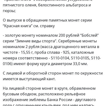
пятнистого оленя, белоспинного альбатроса и
гюрзы;
О выпуске в обращение памятных монет серии
“Красная книга” см. справку
- золотую монету номиналом 200 рублей “Бобслей”
серии “Зимние виды спорта”. Серебряные монеты
номиналом 2 рубля (масса драгоценного металла в
чистоте - 15,55 г, проба сплава - 925, каталожные
номера соответственно - 5110-0104, 5110-0105, 5110-
0106) имеют форму круга диаметром 33,0 мм.
С лицевой и оборотной сторон монет по окружности
имеется выступающий кант.
На лицевой стороне монет в круге, обрамленном
бусовым ободком, расположено рельефное
изображение эмблемы Банка России - двуглавого
орла с опущенными крыльями, под ним надпись