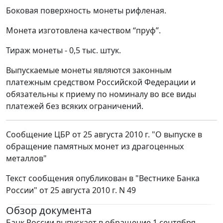
Боковая поверхность монеты рифленая.
Монета изготовлена качеством “пруф”.
Тираж монеты - 0,5 тыс. штук.
Выпускаемые монеты являются законным
платежным средством Российской Федерации и
обязательны к приему по номиналу во все виды
платежей без всяких ограничений.
Сообщение ЦБР от 25 августа 2010 г. "О выпуске в
обращение памятных монет из драгоценных
металлов"
Текст сообщения опубликован в "Вестнике Банка
России" от 25 августа 2010 г. N 49
Обзор документа
Банк России выпускает в обращение 1 сентября