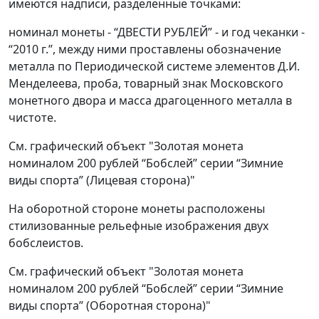
имеются надписи, разделенные точками:
номинал монеты - “ДВЕСТИ РУБЛЕЙ” - и год чеканки -
“2010 г.”, между ними проставлены обозначение
металла по Периодической системе элементов Д.И.
Менделеева, проба, товарный знак Московского
монетного двора и масса драгоценного металла в
чистоте.
См. графический объект "Золотая монета
номиналом 200 рублей “Бобслей” серии “Зимние
виды спорта” (Лицевая сторона)"
На оборотной стороне монеты расположены
стилизованные рельефные изображения двух
бобслеистов.
См. графический объект "Золотая монета
номиналом 200 рублей “Бобслей” серии “Зимние
виды спорта” (Оборотная сторона)"