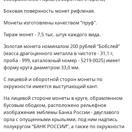
Боковая поверхность монет рифленая.
Монеты изготовлены качеством “пруф”.
Тираж монет - 7,5 тыс. штук каждого вида.
Золотая монета номиналом 200 рублей “Бобслей”
(масса драгоценного металла в чистоте - 31,1 г,
проба - 999, каталожный номер - 5219-0025) имеет
форму круга диаметром 33,0 мм.
С лицевой и оборотной сторон монеты по
окружности имеется выступающий кант.
На лицевой стороне монеты в круге, обрамленном
бусовым ободком, расположено рельефное
изображение эмблемы Банка России - двуглавого
орла с опущенными крыльями, под ним надпись
полукругом “БАНК РОССИИ”, а также по окружности