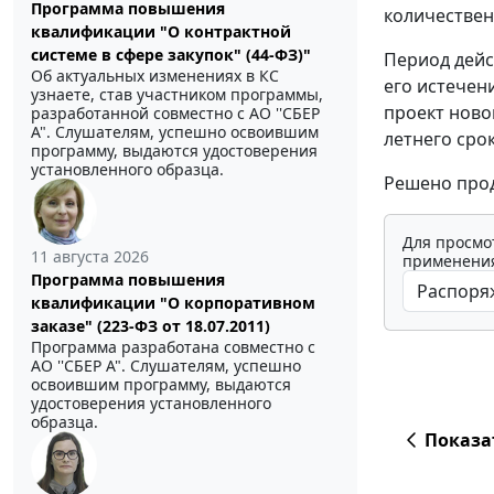
Программа повышения
количествен
квалификации "О контрактной
системе в сфере закупок" (44-ФЗ)"
Период дейс
Об актуальных изменениях в КС
его истечен
узнаете, став участником программы,
проект ново
разработанной совместно с АО ''СБЕР
А". Слушателям, успешно освоившим
летнего срок
программу, выдаются удостоверения
установленного образца.
Решено прод
Для просмо
11 августа 2026
применения
Программа повышения
квалификации "О корпоративном
заказе" (223-ФЗ от 18.07.2011)
Программа разработана совместно с
АО ''СБЕР А". Слушателям, успешно
освоившим программу, выдаются
удостоверения установленного
образца.
Показа