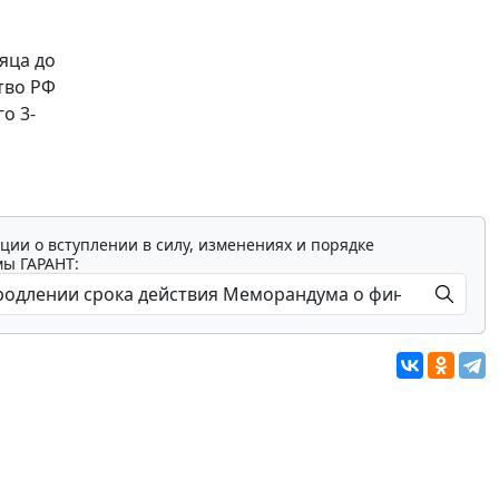
яца до
тво РФ
о 3-
ции о вступлении в силу, изменениях и порядке
мы ГАРАНТ: