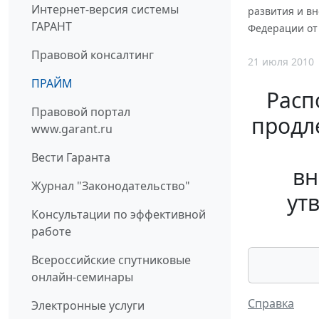
Интернет-версия системы
развития и в
ГАРАНТ
Федерации от 
Правовой консалтинг
21 июля 2010
ПРАЙМ
Расп
Правовой портал
продл
www.garant.ru
Вести Гаранта
вн
Журнал "Законодательство"
ут
Консультации по эффективной
работе
Всероссийские спутниковые
онлайн-семинары
Справка
Электронные услуги