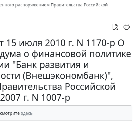
денного распоряжением Правительства Российской
15 июля 2010 г. N 1170-р О
дума о финансовой политике
ии "Банк развития и
ости (Внешэкономбанк)",
равительства Российской
007 г. N 1007-р
 смотрите
здесь