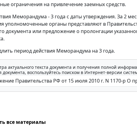
ные ограничения на привлечение заемных средств.
твия Меморандума - 3 года с даты утверждения. За 2 мес
ия уполномоченные органы представляют в Правительс
го документа или предложение о пролонгации указанног
а.
лить период действия Меморандума на 3 года.
тра актуального текста документа и получения полной информа
 документа, воспользуйтесь поиском в Интернет-версии систе
ть все материалы