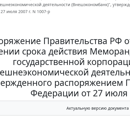
нешнеэкономической деятельности (Внешэкономбанк)", утверж
27 июля 2007 г. N 1007-р
оряжение Правительства РФ от 
ении срока действия Меморан
государственной корпорац
ешнеэкономической деятельн
вержденного распоряжением П
Федерации от 27 июля 2
Актуальную версию документа