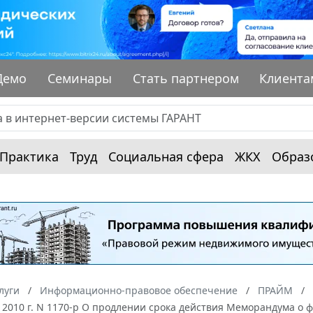
Демо
Семинары
Стать партнером
Клиента
Практика
Труд
Социальная сфера
ЖКХ
Образ
луги
Информационно-правовое обеспечение
ПРАЙМ
 2010 г. N 1170-р О продлении срока действия Меморандума о