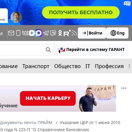
м
Войти
Eng
Перейти в систему ГАРАНТ
ование
Транспорт
Общество
IT
Профессия
П
Документы ленты ПРАЙМ
Указание ЦБР от 1 июня 2010
03 года N 225-П "О Справочнике банковских