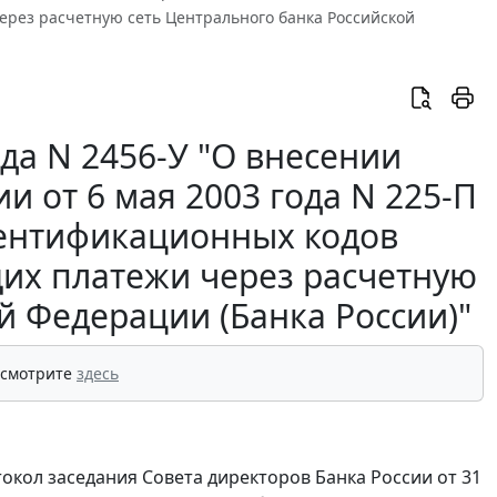
рез расчетную сеть Центрального банка Российской
да N 2456-У "О внесении
 от 6 мая 2003 года N 225-П
дентификационных кодов
щих платежи через расчетную
й Федерации (Банка России)"
 смотрите
здесь
токол заседания Совета директоров Банка России от 31