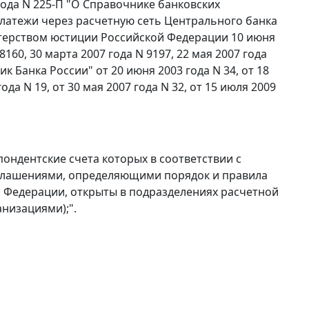
 года N 225-П "О Справочнике банковских
латежи через расчетную сеть Центрального банка
стерством юстиции Российской Федерации 10 июня
 8160, 30 марта 2007 года N 9197, 22 мая 2007 года
ник Банка России" от 20 июня 2003 года N 34, от 18
года N 19, от 30 мая 2007 года N 32, от 15 июля 2009
ондентские счета которых в соответствии с
глашениями, определяющими порядок и правила
 Федерации, открыты в подразделениях расчетной
анизациями);".