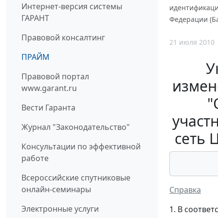
Интернет-версия системы
идентификаци
ГАРАНТ
Федерации (Ба
Правовой консалтинг
21 июля 2010
ПРАЙМ
У
Правовой портал
измен
www.garant.ru
"
Вести Гаранта
участ
Журнал "Законодательство"
сеть 
Консультации по эффективной
работе
Всероссийские спутниковые
онлайн-семинары
Справка
Электронные услуги
1. В соотве