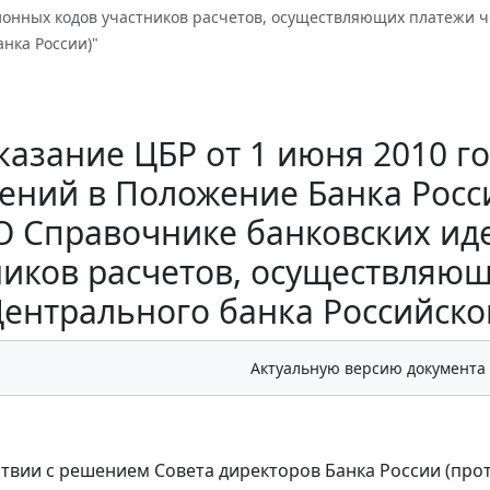
онных кодов участников расчетов, осуществляющих платежи че
нка России)"
казание ЦБР от 1 июня 2010 го
ений в Положение Банка России
О Справочнике банковских и
ников расчетов, осуществляю
Центрального банка Российско
Актуальную версию документа
тствии с решением Совета директоров Банка России (про