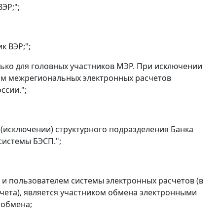
ЭР;";
к ВЭР;";
олько для головных участников МЭР. При исключении
 им межрегиональных электронных расчетов
ссии.";
 (исключении) структурного подразделения Банка
системы БЭСП.";
 и пользователем системы электронных расчетов (в
счета), является участником обмена электронными
 обмена;