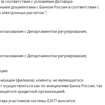
 (в соответствии с условиями Договора
нными документами с Банком России в соответствии с
 электронных расчетов.";
е согласования с Департаментом регулирования,
е согласования с Департаментом регулирования,
кции:
изации (филиала), клиента, не являющегося
 осуществляться как по инициативе Банка России, так
ляющегося кредитной организацией.
ава участников системы БЭСП вносится: