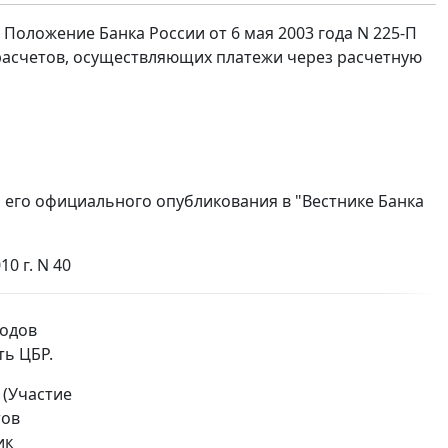
 Положение Банка России от 6 мая 2003 года N 225-П
расчетов, осуществляющих платежи через расчетную
я его официального опубликования в "Вестнике Банка
0 г. N 40
кодов
ть ЦБР.
 (Участие
тов
ик