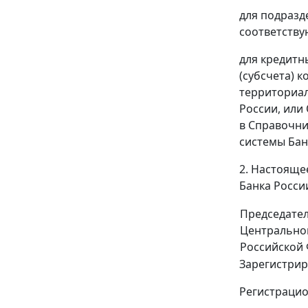
для подразд
соответству
для кредитн
(субсчета) 
территориал
России, или
в Справочни
системы Бан
2. Настояще
Банка Росси
Председате
Центрально
Российской
Зарегистрир
Регистрацио