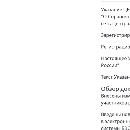
Указание ЦБ
"О Справочн
сеть Центра
Зарегистрир
Регистрацио
Настоящее У
России"
Текст Указан
Обзор до
Внесены изм
участников 
Введены нов
в электронн
системы БЭС