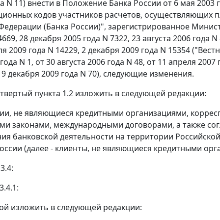
да N 11) внести в Положение Банка России от 6 мая 2003
ионных кодов участников расчетов, осуществляющих п
Федерации (Банка России)", зарегистрированное Мини
4669, 28 декабря 2005 года N 7322, 23 августа 2006 года N
ля 2009 года N 14229, 2 декабря 2009 года N 15354 ("Вест
года N 1, от 30 августа 2006 года N 48, от 11 апреля 2007 
т 9 декабря 2009 года N 70), следующие изменения.
четвертый пункта 1.2 изложить в следующей редакции:
ции, не являющиеся кредитными организациями, корресп
и законами, международными договорами, а также со
ия банковской деятельности на территории Российской
России (далее - клиенты, не являющиеся кредитными орг
3.4:
.4.1:
ой изложить в следующей редакции: