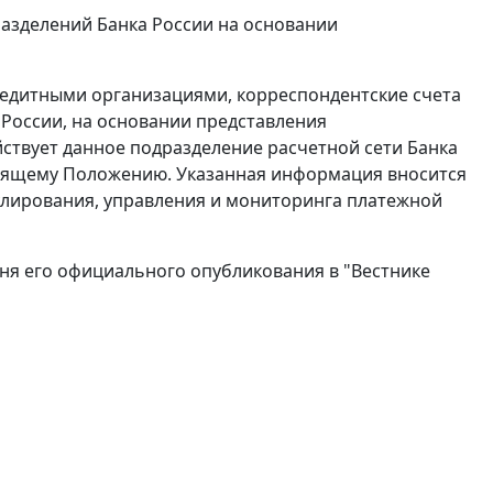
разделений Банка России на основании
кредитными организациями, корреспондентские счета
 России, на основании представления
йствует данное подразделение расчетной сети Банка
тоящему Положению. Указанная информация вносится
улирования, управления и мониторинга платежной
 дня его официального опубликования в "Вестнике