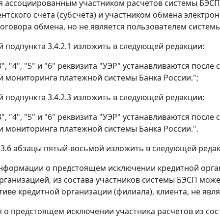
тся ассоциированным участником расчетов системы БЭСП
нтского счета (субсчета) и участником обмена электро
оговора обмена, но не является пользователем системы
й подпункта 3.4.2.1 изложить в следующей редакции:
", "4", "5" и "6" реквизита "УЭР" устанавливаются посл
и мониторинга платежной системы Банка России.";
й подпункта 3.4.2.3 изложить в следующей редакции:
", "4", "5" и "6" реквизита "УЭР" устанавливаются посл
и мониторинга платежной системы Банка России.".
те 3.6 абзацы пятый-восьмой изложить в следующей реда
нформации о предстоящем исключении кредитной орган
рганизацией, из состава участников системы БЭСП может
тиве кредитной организации (филиала), клиента, не яв
о предстоящем исключении участника расчетов из сост