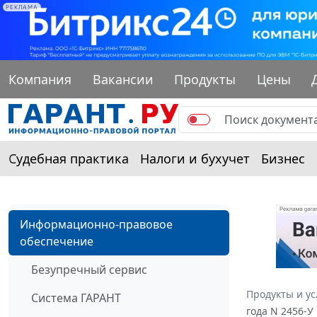
РЕКЛАМА
Компания
Вакансии
Продукты
Цены
Судебная практика
Налоги и бухучет
Бизнес
Информационно-правовое
обеспечение
Безупречный сервис
Продукты и ус
Система ГАРАНТ
года N 2456-У