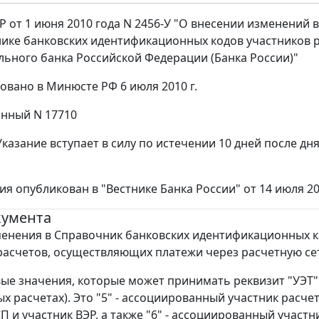
Р от 1 июня 2010 года N 2456-У "О внесении изменений в
ике банковских идентификационных кодов участников 
льного банка Российской Федерации (Банка России)"
овано в Минюсте РФ 6 июля 2010 г.
нный N 17710
казание вступает в силу по истечении 10 дней после дн
ия опубликован в "Вестнике Банка России" от 14 июля 201
кумента
енения в Справочник банковских идентификационных 
расчетов, осуществляющих платежи через расчетную се
ые значения, которые может принимать реквизит "УЭТ"
ых расчетах). Это "5" - ассоциированный участник расче
П и участник ВЭР, а также "6" - ассоциированный участн