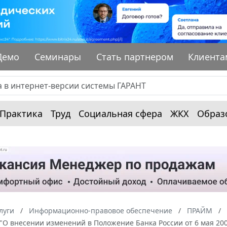
Демо
Семинары
Стать партнером
Клиента
Практика
Труд
Социальная сфера
ЖКХ
Образ
луги
Информационно-правовое обеспечение
ПРАЙМ
 "О внесении изменений в Положение Банка России от 6 мая 20