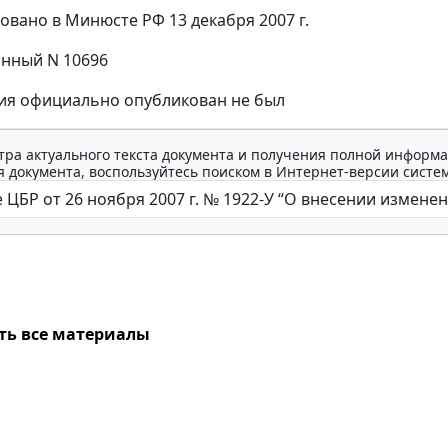
овано в Минюсте РФ 13 декабря 2007 г.
нный N 10696
ния официально опубликован не был
тра актуального текста документа и получения полной информа
 документа, воспользуйтесь поиском в Интернет-версии систе
ть все материалы