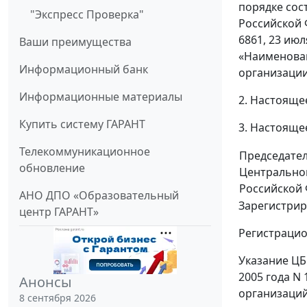
порядке сос
"Экспресс Проверка"
Российской 
6861, 23 июл
Ваши преимущества
«Наименова
Информационный банк
организации
Информационные материалы
2. Настояще
Купить систему ГАРАНТ
3. Настояще
Телекоммуникационное
Председате
обновление
Центрально
Российской
АНО ДПО «Образовательный
Зарегистрир
центр ГАРАНТ»
Регистрацио
Указание ЦБ
2005 года N
Анонсы
организаций
8 сентября 2026