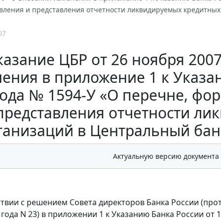
авления и представления отчетности ликвидируемых кредитны
07
казание ЦБР от 26 ноября 2007
ения в приложение 1 к Указа
года № 1594-У «О перечне, фор
представления отчетности ли
ганизаций в Центральный бан
Актуальную версию документа
тствии с решением Совета директоров Банка России (про
года N 23) в приложении 1 к Указанию Банка России от 