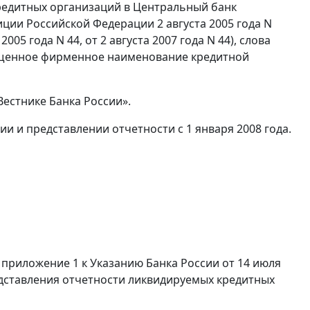
редитных организаций в Центральный банк
ии Российской Федерации 2 августа 2005 года N
005 года N 44, от 2 августа 2007 года N 44), слова
ащенное фирменное наименование кредитной
естнике Банка России».
ии и представлении отчетности с 1 января 2008 года.
в приложение 1 к Указанию Банка России от 14 июля
редставления отчетности ликвидируемых кредитных