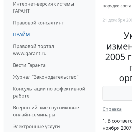
Интернет-версия системы
порядке сост
ГАРАНТ
21 декабря 20
Правовой консалтинг
У
ПРАЙМ
измен
Правовой портал
www.garant.ru
2005 
Вести Гаранта
ор
Журнал "Законодательство"
Консультации по эффективной
работе
Всероссийские спутниковые
Справка
онлайн-семинары
1. В соотве
Электронные услуги
ноября 2007 