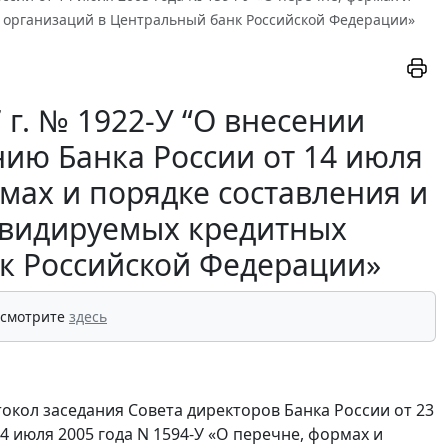
х организаций в Центральный банк Российской Федерации»
 г. № 1922-У “О внесении
нию Банка России от 14 июля
мах и порядке составления и
квидируемых кредитных
к Российской Федерации»
 смотрите
здесь
токол заседания Совета директоров Банка России от 23
14 июля 2005 года N 1594-У «О перечне, формах и