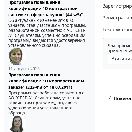
Программа повышения
Зарегистрир
квалификации "О контрактной
системе в сфере закупок" (44-ФЗ)"
Регистрацио
Об актуальных изменениях в КС
узнаете, став участником программы,
Текст указа
разработанной совместно с АО ''СБЕР
А". Слушателям, успешно освоившим
программу, выдаются удостоверения
установленного образца.
Для просмо
применения
11 августа 2026
Программа повышения
квалификации "О корпоративном
заказе" (223-ФЗ от 18.07.2011)
Программа разработана совместно с
АО ''СБЕР А". Слушателям, успешно
Показа
освоившим программу, выдаются
удостоверения установленного
образца.