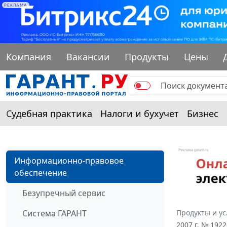
РЕКЛАМА
Компания
Вакансии
Продукты
Цены
Судебная практика
Налоги и бухучет
Бизнес
Информационно-правовое
обеспечение
Безупречный сервис
Система ГАРАНТ
Продукты и ус
2007 г. № 192