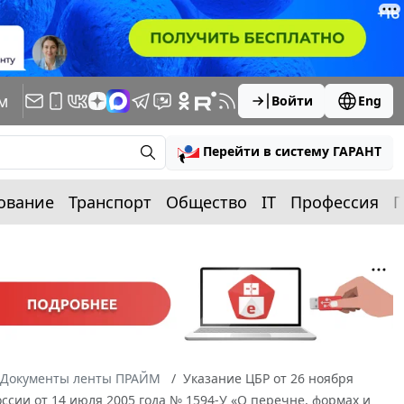
м
Войти
Eng
Перейти в систему ГАРАНТ
ование
Транспорт
Общество
IT
Профессия
П
Документы ленты ПРАЙМ
Указание ЦБР от 26 ноября
ссии от 14 июля 2005 года № 1594-У «О перечне, формах и