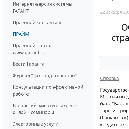
Интернет-версия системы
ГАРАНТ
22 декабря 20
Правовой консалтинг
О
ПРАЙМ
стра
Правовой портал
www.garant.ru
Вести Гаранта
Журнал "Законодательство"
Справка
Консультации по эффективной
Государстве
работе
Москвы по д
банк "Банк 
Всероссийские спутниковые
зарегистриро
онлайн-семинары
(банкротом)
Электронные услуги
кредитных о