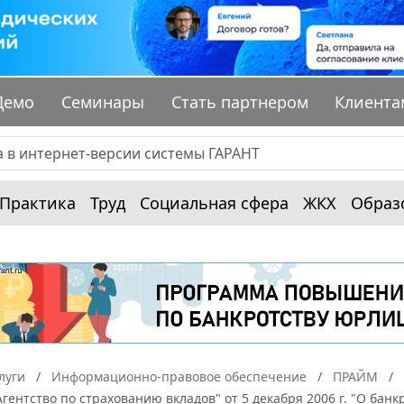
Демо
Семинары
Стать партнером
Клиента
Практика
Труд
Социальная сфера
ЖКХ
Образ
луги
Информационно-правовое обеспечение
ПРАЙМ
гентство по страхованию вкладов" от 5 декабря 2006 г. "О бан