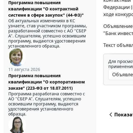
Программа повышения
Федерации (
квалификации "О контрактной
ходе конкур
системе в сфере закупок" (44-ФЗ)"
Об актуальных изменениях в КС
Объявление 
узнаете, став участником программы,
разработанной совместно с АО ''СБЕР
"Банк инвес
А". Слушателям, успешно освоившим
программу, выдаются удостоверения
Текст объявл
установленного образца.
Для просмо
применения
11 августа 2026
Программа повышения
квалификации "О корпоративном
заказе" (223-ФЗ от 18.07.2011)
Программа разработана совместно с
АО ''СБЕР А". Слушателям, успешно
освоившим программу, выдаются
удостоверения установленного
образца.
Показа