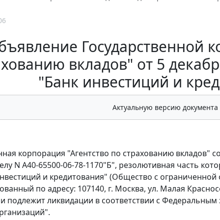
06
бъявление Государственной к
хованию вкладов" от 5 декабря
"Банк инвестиций и кре
Актуальную версию документа
нная корпорация "Агентство по страхованию вкладов" с
елу N А40-65500-06-78-1170"Б", резолютивная часть кот
инвестиций и кредитования" (Общество с ограниченной 
ванный по адресу: 107140, г. Москва, ул. Малая Краснос
 и подлежит ликвидации в соответствии с Федеральным 
рганизаций".