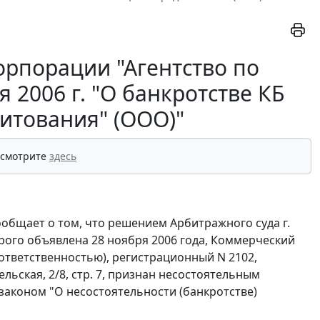
орпорации "Агентство по
 2006 г. "О банкротстве КБ
дитования" (ООО)"
 смотрите
здесь
ообщает о том, что решением Арбитражного суда г.
орого объявлена 28 ноября 2006 года, Коммерческий
ответственностью), регистрационный N 2102,
ельская, 2/8, стр. 7, признан несостоятельным
законом "О несостоятельности (банкротстве)