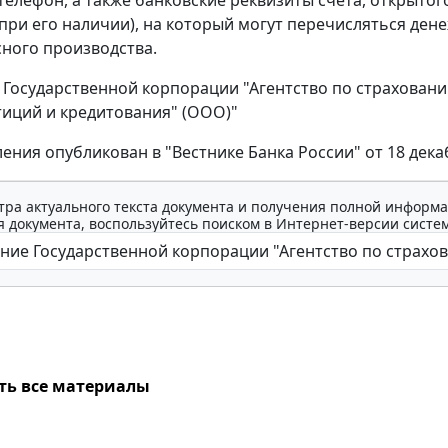
при его наличии), на который могут перечисляться дене
сного производства.
Государственной корпорации "Агентство по страхованию 
тиций и кредитования" (ООО)"
ения опубликован в "Вестнике Банка России" от 18 декаб
тра актуального текста документа и получения полной информа
 документа, воспользуйтесь поиском в Интернет-версии систе
ть все материалы