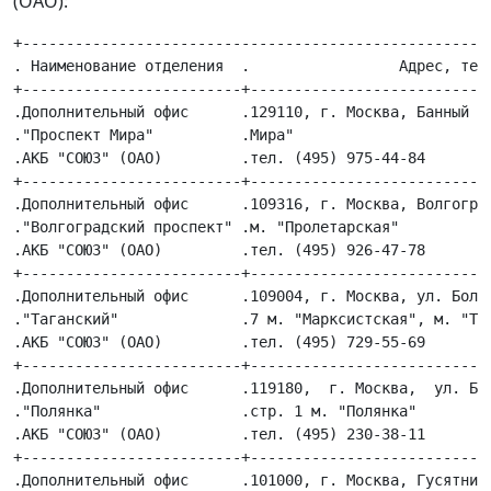
(ОАО):
+------------------------------------------------------
. Наименование отделения  .                 Адрес, теле
+-------------------------+----------------------------
.Дополнительный офис      .129110, г. Москва, Банный пе
."Проспект Мира"          .Мира"                       
.АКБ "СОЮЗ" (ОАО)         .тел. (495) 975-44-84        
+-------------------------+----------------------------
.Дополнительный офис      .109316, г. Москва, Волгоград
."Волгоградский проспект" .м. "Пролетарская"           
.АКБ "СОЮЗ" (ОАО)         .тел. (495) 926-47-78        
+-------------------------+----------------------------
.Дополнительный офис      .109004, г. Москва, ул. Больш
."Таганский"              .7 м. "Марксистская", м. "Таг
.АКБ "СОЮЗ" (ОАО)         .тел. (495) 729-55-69        
+-------------------------+----------------------------
.Дополнительный офис      .119180,  г. Москва,  ул. Бол
."Полянка"                .стр. 1 м. "Полянка"         
.АКБ "СОЮЗ" (ОАО)         .тел. (495) 230-38-11        
+-------------------------+----------------------------
.Дополнительный офис      .101000, г. Москва, Гусятнико