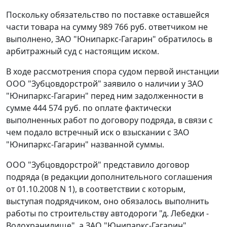
Поскольку обязательство по поставке оставшейся
части товара на сумму 989 766 руб. ответчиком не
выполнено, ЗАО "Юнипаркс-Гагарин" обратилось в
арбитражный суд с настоящим иском.
В ходе рассмотрения спора судом первой инстанции
ООО "Зубцовдорстрой" заявило о наличии у ЗАО
"Юнипаркс-Гагарин" перед ним задолженности в
сумме 444 574 руб. по оплате фактически
выполненных работ по договору подряда, в связи с
чем подало встречный иск о взыскании с ЗАО
"Юнипаркс-Гагарин" названной суммы.
ООО "Зубцовдорстрой" представило договор
подряда (в редакции дополнительного соглашения
от 01.10.2008 N 1), в соответствии с которым,
выступая подрядчиком, оно обязалось выполнить
работы по строительству автодороги "д. Лебедки -
Водохранилище", а ЗАО "Юнипаркс-Гагарин"