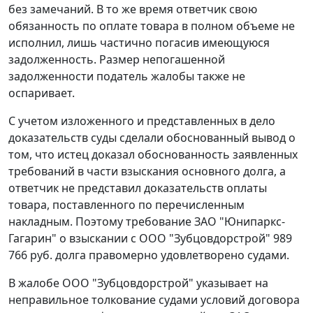
без замечаний. В то же время ответчик свою
обязанность по оплате товара в полном объеме не
исполнил, лишь частично погасив имеющуюся
задолженность. Размер непогашенной
задолженности податель жалобы также не
оспаривает.
С учетом изложенного и представленных в дело
доказательств суды сделали обоснованный вывод о
том, что истец доказал обоснованность заявленных
требований в части взыскания основного долга, а
ответчик не представил доказательств оплаты
товара, поставленного по перечисленным
накладным. Поэтому требование ЗАО "Юнипаркс-
Гагарин" о взыскании с ООО "Зубцовдорстрой" 989
766 руб. долга правомерно удовлетворено судами.
В жалобе ООО "Зубцовдорстрой" указывает на
неправильное толкование судами условий договора