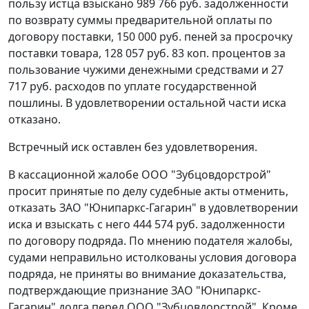
пользу истца взыскано 989 766 руб. задолженности
по возврату суммы предварительной оплаты по
договору поставки, 150 000 руб. пеней за просрочку
поставки товара, 128 057 руб. 83 коп. процентов за
пользование чужими денежными средствами и 27
717 руб. расходов по уплате государственной
пошлины. В удовлетворении остальной части иска
отказано.
Встречный иск оставлен без удовлетворения.
В кассационной жалобе ООО "Зубцовдорстрой"
просит принятые по делу судебные акты отменить,
отказать ЗАО "Юнипаркс-Гагарин" в удовлетворении
иска и взыскать с него 444 574 руб. задолженности
по договору подряда. По мнению подателя жалобы,
судами неправильно истолкованы условия договора
подряда, не приняты во внимание доказательства,
подтверждающие признание ЗАО "Юнипаркс-
Гагарин" долга перед ООО "Зубцовдорстрой". Кроме