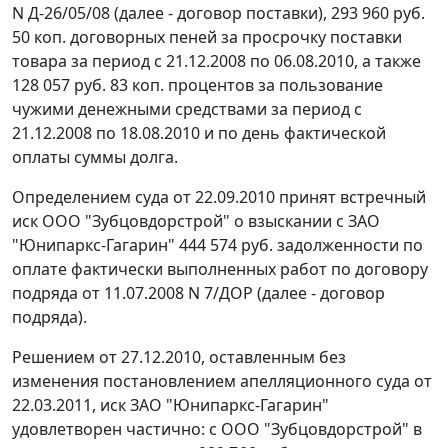
N Д-26/05/08 (далее - договор поставки), 293 960 руб.
50 коп. договорных пеней за просрочку поставки
товара за период с 21.12.2008 по 06.08.2010, а также
128 057 руб. 83 коп. процентов за пользование
чужими денежными средствами за период с
21.12.2008 по 18.08.2010 и по день фактической
оплаты суммы долга.
Определением суда от 22.09.2010 принят встречный
иск ООО "Зубцовдорстрой" о взыскании с ЗАО
"Юнипаркс-Гагарин" 444 574 руб. задолженности по
оплате фактически выполненных работ по договору
подряда от 11.07.2008 N 7/ДОР (далее - договор
подряда).
Решением от 27.12.2010, оставленным без
изменения
постановлением
апелляционного суда от
22.03.2011, иск ЗАО "Юнипаркс-Гагарин"
удовлетворен частично: с ООО "Зубцовдорстрой" в