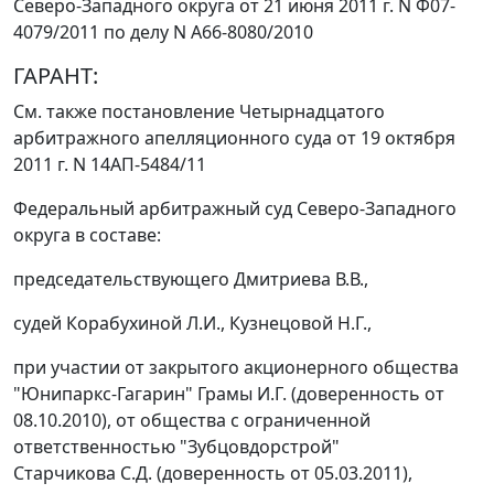
Северо-Западного округа от 21 июня 2011 г. N Ф07-
4079/2011 по делу N А66-8080/2010
ГАРАНТ:
См. также
постановление
Четырнадцатого
арбитражного апелляционного суда от 19 октября
2011 г. N 14АП-5484/11
Федеральный арбитражный суд Северо-Западного
округа в составе:
председательствующего Дмитриева В.В.,
судей Корабухиной Л.И., Кузнецовой Н.Г.,
при участии от закрытого акционерного общества
"Юнипаркс-Гагарин" Грамы И.Г. (доверенность от
08.10.2010), от общества с ограниченной
ответственностью "Зубцовдорстрой"
Старчикова С.Д. (доверенность от 05.03.2011),