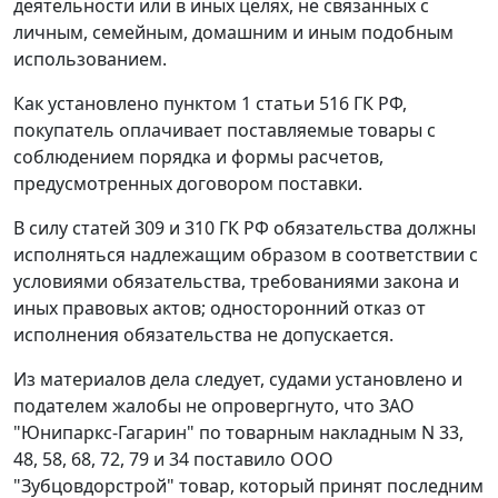
деятельности или в иных целях, не связанных с
личным, семейным, домашним и иным подобным
использованием.
Как установлено
пунктом 1 статьи 516
ГК РФ,
покупатель оплачивает поставляемые товары с
соблюдением порядка и формы расчетов,
предусмотренных договором поставки.
В силу
статей 309
и
310
ГК РФ обязательства должны
исполняться надлежащим образом в соответствии с
условиями обязательства, требованиями закона и
иных правовых актов; односторонний отказ от
исполнения обязательства не допускается.
Из материалов дела следует, судами установлено и
подателем жалобы не опровергнуто, что ЗАО
"Юнипаркс-Гагарин" по
товарным накладным
N 33,
48, 58, 68, 72, 79 и 34 поставило ООО
"Зубцовдорстрой" товар, который принят последним