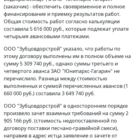
(заказчик) - обеспечить своевременное и полное
финансирование и приемку результатов работ.
Общая стоимость работ согласно калькуляции
составила 5 616 000 руб., которые подлежат уплате
четырьмя авансовыми платежами.
ООО "Зубцовдорстрой" указало, что работы по
этому договору выполнены им в полном объеме на
сумму 5 309 740 руб., однако суммы третьего и
четвертого аванса ЗАО "Юнипаркс-Гагарин" не
перечислило. Разница между стоимостью
выполненных и суммой перечисленных авансов (1
660 000 руб.) составила 3 649 740 руб.
ООО "Зубцовдорстрой" в одностороннем порядке
произвело зачет взаимных требований на сумму 2
905 166 руб. (стоимость недопоставленной по
договору поставки песчано-гравийной смеси),
направив в адрес истца заявление о зачете от