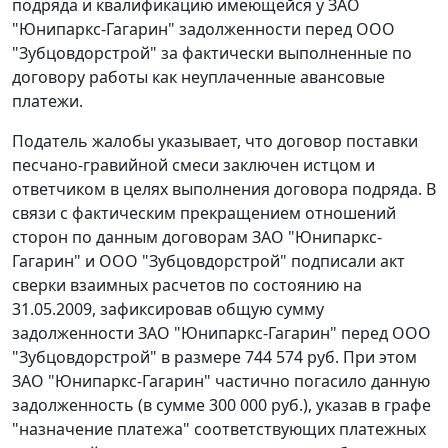
подряда и квалификацию имеющейся у ЗАО
"Юнипаркс-Гагарин" задолженности перед ООО
"Зубцовдорстрой" за фактически выполненные по
договору работы как неуплаченные авансовые
платежи.
Податель жалобы указывает, что договор поставки
песчано-гравийной смеси заключен истцом и
ответчиком в целях выполнения договора подряда. В
связи с фактическим прекращением отношений
сторон по данным договорам ЗАО "Юнипаркс-
Гагарин" и ООО "Зубцовдорстрой" подписали акт
сверки взаимных расчетов по состоянию на
31.05.2009, зафиксировав общую сумму
задолженности ЗАО "Юнипаркс-Гагарин" перед ООО
"Зубцовдорстрой" в размере 744 574 руб. При этом
ЗАО "Юнипаркс-Гагарин" частично погасило данную
задолженность (в сумме 300 000 руб.), указав в графе
"назначение платежа" соответствующих платежных