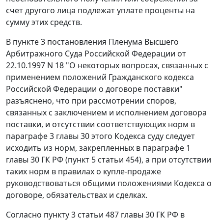
счет другого лица подлежат уплате проценты на
сумму этих средств.
В
пункте 3
постановления Пленума Высшего
Арбитражного Суда Российской Федерации от
22.10.1997 N 18 "О некоторых вопросах, связанных с
применением положений Гражданского кодекса
Российской Федерации о договоре поставки"
разъяснено, что при рассмотрении споров,
связанных с заключением и исполнением договора
поставки, и отсутствии соответствующих норм в
параграфе 3
главы 30 этого Кодекса суду следует
исходить из норм, закрепленных в
параграфе 1
главы 30 ГК РФ (
пункт 5 статьи 454
), а при отсутствии
таких норм в правилах о купле-продаже
руководствоваться общими положениями Кодекса о
договоре, обязательствах и сделках.
Согласно
пункту 3 статьи 487
главы 30 ГК РФ в