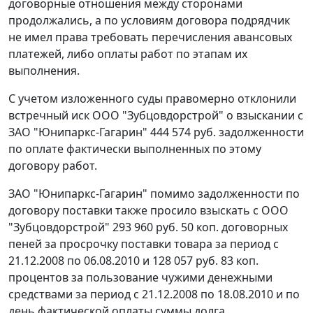
договорные отношения между сторонами
продолжались, а по условиям договора подрядчик
не имел права требовать перечисления авансовых
платежей, либо оплаты работ по этапам их
выполнения.
С учетом изложенного суды правомерно отклонили
встречный иск ООО "Зубцовдорстрой" о взыскании с
ЗАО "Юнипаркс-Гагарин" 444 574 руб. задолженности
по оплате фактически выполненных по этому
договору работ.
ЗАО "Юнипаркс-Гагарин" помимо задолженности по
договору поставки также просило взыскать с ООО
"Зубцовдорстрой" 293 960 руб. 50 коп. договорных
пеней за просрочку поставки товара за период с
21.12.2008 по 06.08.2010 и 128 057 руб. 83 коп.
процентов за пользование чужими денежными
средствами за период с 21.12.2008 по 18.08.2010 и по
день фактической оплаты суммы долга.