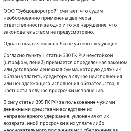
ООО "Зубцовдорстрой" считает, что судом
необоснованно применены две меры
ответственности за одно и то же нарушение, что
законодательством не предусмотрено.
Однако подателем жалобы не учтено следующее.
Согласно
пункту 1 статьи 330
ГК РФ неустойкой
(штрафом, пеней) признается определенная законом
или договором денежная сумма, которую должник
обязан уплатить кредитору в случае неисполнения
или ненадлежащего исполнения обязательства, в
частности в случае просрочки исполнения.
В силу
статьи 395
ГК РФ за пользование чужими
денежными средствами вследствие их
неправомерного удержания, уклонения от их
возврата, иной просрочки в их уплате либо
неосновательного получения или сбережения за