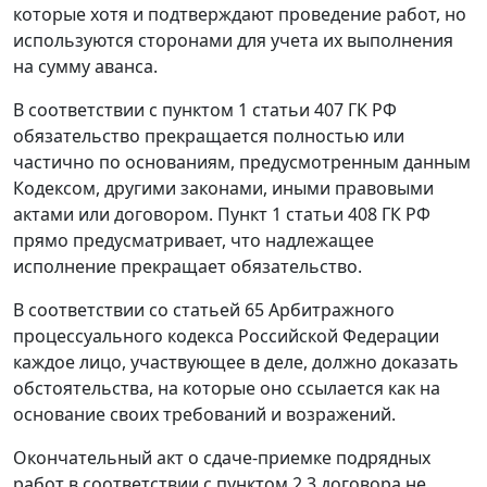
которые хотя и подтверждают проведение работ, но
используются сторонами для учета их выполнения
на сумму аванса.
В соответствии с
пунктом 1 статьи 407
ГК РФ
обязательство прекращается полностью или
частично по основаниям, предусмотренным данным
Кодексом, другими законами, иными правовыми
актами или договором.
Пункт 1 статьи 408
ГК РФ
прямо предусматривает, что надлежащее
исполнение прекращает обязательство.
В соответствии со
статьей 65
Арбитражного
процессуального кодекса Российской Федерации
каждое лицо, участвующее в деле, должно доказать
обстоятельства, на которые оно ссылается как на
основание своих требований и возражений.
Окончательный акт о сдаче-приемке подрядных
работ в соответствии с пунктом 2.3 договора не