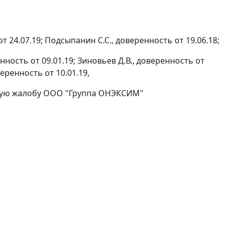
 24.07.19; Подсыпанин С.С., доверенность от 19.06.18;
нность от 09.01.19; Зиновьев Д.В., доверенность от
веренность от 10.01.19,
нную жалобу ООО "Группа ОНЭКСИМ"