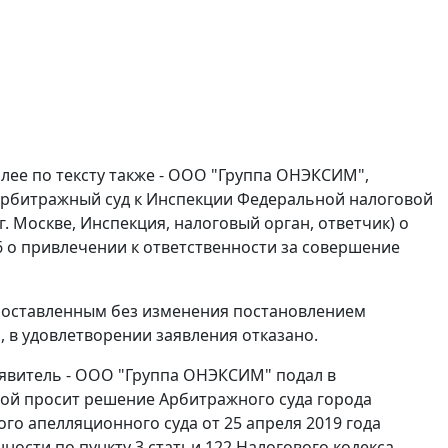
ее по тексту также - ООО "Группа ОНЭКСИМ",
арбитражный суд к Инспекции Федеральной налоговой
 г. Москве, Инспекция, налоговый орган, ответчик) о
6 о привлечении к ответственности за совершение
, оставленным без изменения постановлением
, в удовлетворении заявления отказано.
аявитель - ООО "Группа ОНЭКСИМ" подал в
рой просит решение Арбитражного суда города
го апелляционного суда от 25 апреля 2019 года
ости по пункту 3 статьи 122 Налогового кодекса