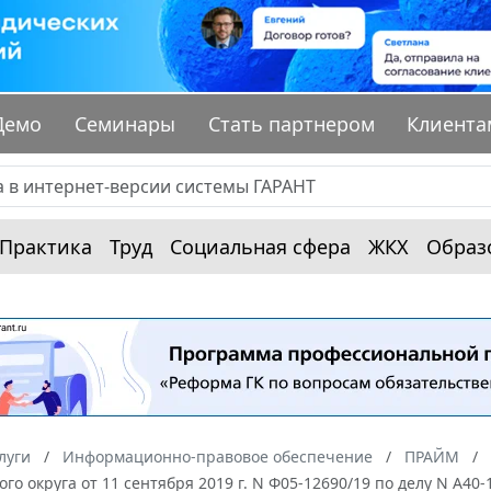
Демо
Семинары
Стать партнером
Клиента
Практика
Труд
Социальная сфера
ЖКХ
Образ
луги
Информационно-правовое обеспечение
ПРАЙМ
ого округа от 11 сентября 2019 г. N Ф05-12690/19 по делу N А40