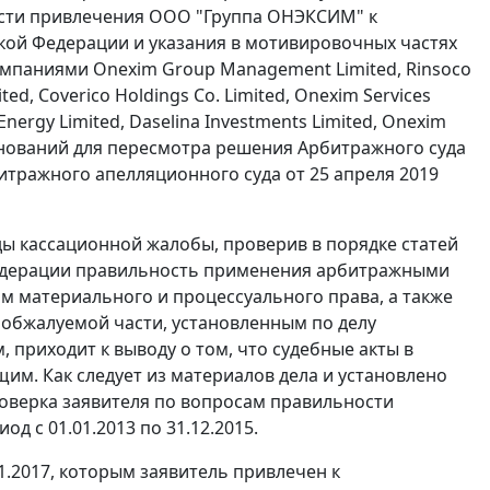
асти привлечения ООО "Группа ОНЭКСИМ" к
ской Федерации и указания в мотивировочных частях
мпаниями Onexim Group Management Limited, Rinsoco
ited, Coverico Holdings Co. Limited, Onexim Services
 Energy Limited, Daselina Investments Limited, Onexim
оснований для пересмотра решения Арбитражного суда
итражного апелляционного суда от 25 апреля 2019
ды кассационной жалобы, проверив в порядке статей
 Федерации правильность применения арбитражными
м материального и процессуального права, а также
 обжалуемой части, установленным по делу
 приходит к выводу о том, что судебные акты в
им. Как следует из материалов дела и установлено
оверка заявителя по вопросам правильности
д с 01.01.2013 по 31.12.2015.
1.2017, которым заявитель привлечен к