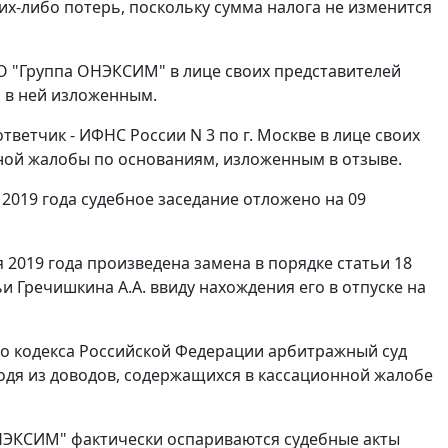
ких-либо потерь, поскольку сумма налога не изменится
ОО "Группа ОНЭКСИМ" в лице своих представителей
 в ней изложенным.
ветчик - ИФНС России N 3 по г. Москве в лице своих
ной жалобы по основаниям, изложенным в отзыве.
2019 года судебное заседание отложено на 09
 2019 года произведена замена в порядке статьи 18
 Гречишкина А.А. ввиду нахождения его в отпуске на
го кодекса Российской Федерации арбитражный суд
одя из доводов, содержащихся в кассационной жалобе
ОНЭКСИМ" фактически оспариваются судебные акты