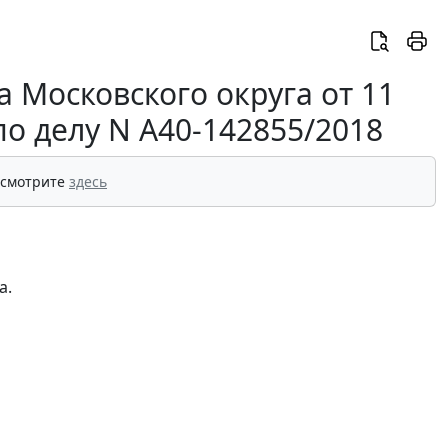
 Московского округа от 11
по делу N А40-142855/2018
 смотрите
здесь
а.