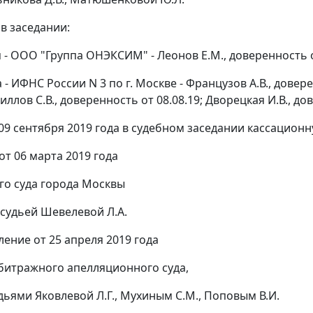
в заседании:
 - ООО "Группа ОНЭКСИМ" - Леонов Е.М., доверенность от
 - ИФНС России N 3 по г. Москве - Французов А.В., довере
риллов С.В., доверенность от 08.08.19; Дворецкая И.В., до
09 сентября 2019 года в судебном заседании кассацио
от 06 марта 2019 года
о суда города Москвы
судьей Шевелевой Л.А.
ление от 25 апреля 2019 года
битражного апелляционного суда,
дьями Яковлевой Л.Г., Мухиным С.М., Поповым В.И.