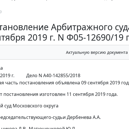
9
тановление Арбитражного суда
тября 2019 г. N Ф05-12690/19 
Актуальную версию документа
ва
2019 г.
Дело N А40-142855/2018
я часть постановления объявлена 09 сентября 2019 год
т постановления изготовлен 11 сентября 2019 года.
 суд Московского округа
председательствующего-судьи Дербенева А.А.
ьникова Д.В., Матюшенковой Ю.Л.