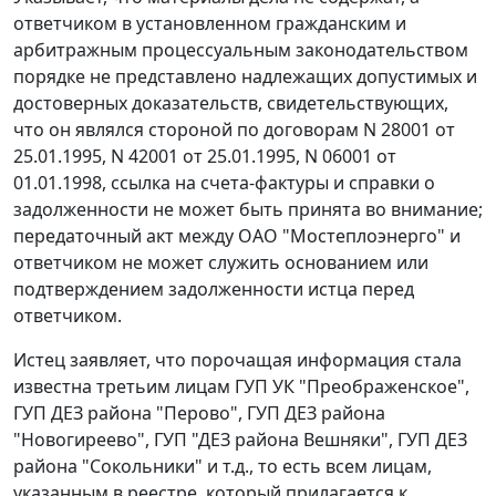
ответчиком в установленном гражданским и
арбитражным процессуальным законодательством
порядке не представлено надлежащих допустимых и
достоверных доказательств, свидетельствующих,
что он являлся стороной по договорам N 28001 от
25.01.1995, N 42001 от 25.01.1995, N 06001 от
01.01.1998, ссылка на
счета-фактуры
и справки о
задолженности не может быть принята во внимание;
передаточный акт между ОАО "Мостеплоэнерго" и
ответчиком не может служить основанием или
подтверждением задолженности истца перед
ответчиком.
Истец заявляет, что порочащая информация стала
известна третьим лицам ГУП УК "Преображенское",
ГУП ДЕЗ района "Перово", ГУП ДЕЗ района
"Новогиреево", ГУП "ДЕЗ района Вешняки", ГУП ДЕЗ
района "Сокольники" и т.д., то есть всем лицам,
указанным в реестре, который прилагается к