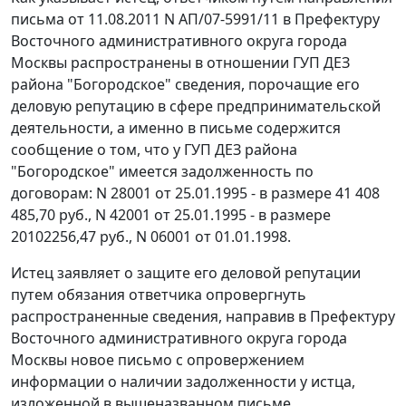
письма от 11.08.2011 N АП/07-5991/11 в Префектуру
Восточного административного округа города
Москвы распространены в отношении ГУП ДЕЗ
района "Богородское" сведения, порочащие его
деловую репутацию в сфере предпринимательской
деятельности, а именно в письме содержится
сообщение о том, что у ГУП ДЕЗ района
"Богородское" имеется задолженность по
договорам: N 28001 от 25.01.1995 - в размере 41 408
485,70 руб., N 42001 от 25.01.1995 - в размере
20102256,47 руб., N 06001 от 01.01.1998.
Истец заявляет о защите его деловой репутации
путем обязания ответчика опровергнуть
распространенные сведения, направив в Префектуру
Восточного административного округа города
Москвы новое письмо с опровержением
информации о наличии задолженности у истца,
изложенной в вышеназванном письме.