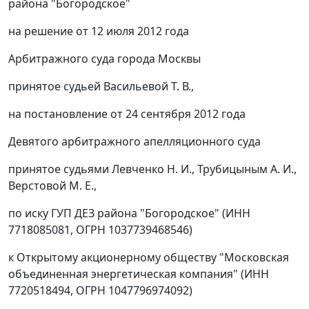
района "Богородское"
на решение от 12 июля 2012 года
Арбитражного суда города Москвы
принятое судьей Васильевой Т. В.,
на
постановление
от 24 сентября 2012 года
Девятого арбитражного апелляционного суда
принятое судьями Левченко Н. И., Трубицыным А. И.,
Верстовой М. Е.,
по иску ГУП ДЕЗ района "Богородское" (ИНН
7718085081, ОГРН 1037739468546)
к Открытому акционерному обществу "Московская
объединенная энергетическая компания" (ИНН
7720518494, ОГРН 1047796974092)