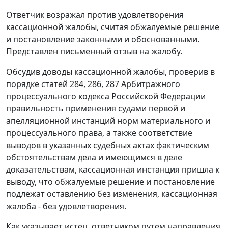
Ответчик возражал против удовлетворения
кассационной жалобы, считая обжалуемые решение
и
постановление
законными и обоснованными.
Представлен письменный отзыв на жалобу.
Обсудив доводы кассационной жалобы, проверив в
порядке
статей 284
,
286
,
287
Арбитражного
процессуального кодекса Российской Федерации
правильность применения судами первой и
апелляционной инстанций норм материального и
процессуального права, а также соответствие
выводов в указанных судебных актах фактическим
обстоятельствам дела и имеющимся в деле
доказательствам, кассационная инстанция пришла к
выводу, что обжалуемые решение и
постановление
подлежат оставлению без изменения, кассационная
жалоба - без удовлетворения.
Как указывает истец, ответчиком путем направления