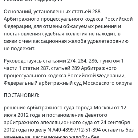
Оснований, установленных
статьей 288
Арбитражного процессуального кодекса Российской
Федерации, для отмены обжалуемых решения и
постановления
судебная коллегия не находит, в
связи с чем кассационная жалоба удовлетворению
не подлежит.
Руководствуясь
статьями 274
,
284
,
286
,
пунктом 1
части 1 статьи 287
,
статьей 289
Арбитражного
процессуального кодекса Российской Федерации,
Федеральный арбитражный суд Московского округа
ПОСТАНОВИЛ:
решение Арбитражного суда города Москвы от 12
июля 2012 года и
постановление
Девятого
арбитражного апелляционного суда от 24 сентября
2012 года по делу N А40-48997/12-51-394 оставить без
изменения, кассационную жалобу - без