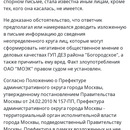
спорном письме, стала известна иным лицам, кроме
тех, кого она касалась, не имеется.
Не доказано обстоятельство, что ответчик
предполагал или намеревался доводить изложенную
в письме информацию до сведения
неопределенного круга лиц, которые могут
сформировать негативное общественное мнение о
деловых качествах ГУП ДЕЗ района "Богородское", а
также причинить ему вред. Факт злоупотребления
ОАО "МОЭК" правом судом не установлен.
Согласно
Положению
о Префектуре
административного округа города Москвы,
утвержденному
постановлением
Правительства
Москвы от 24.02.2010 N 157-ПП, Префектура
административного округа города Москвы -
территориальный орган исполнительной власти
города Москвы, подведомственный Правительству
Москвы. Префектура в рамках возложенных на нее