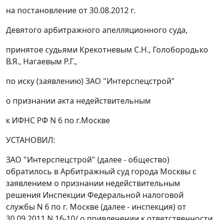
на
постановление
от 30.08.2012 г.
Девятого арбитражного апелляционного суда,
принятое судьями Крекотневым С.Н., Голобородько
В.Я., Нагаевым Р.Г.,
по иску (заявлению) ЗАО "Интерспецстрой"
о признании акта недействительным
к ИФНС РФ N 6 по г.Москве
УСТАНОВИЛ:
ЗАО "Интерспецстрой" (далее - общество)
обратилось в Арбитражный суд города Москвы с
заявлением о признании недействительным
решения Инспекции Федеральной налоговой
службы N 6 по г. Москве (далее - инспекция) от
30.09.2011 N 16-10/ о привлечении к ответственности