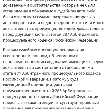
доказанными обстоятельства, которые не были
установлены в обжалуемом судебном акте либо
были отвергнуты судами, разрешать вопросы о
достоверности или недостоверности того или иного
доказательства, преимуществе одних доказательств
перед другими (
часть 2 статьи 287
Арбитражного
процессуального кодекса Российской Федерации).
Выводы судебных инстанций основаны на
всестороннем, полном, объективном и
непосредственном исследовании имеющихся в деле
доказательств в соответствии с требованиями
статьи 71
Арбитражного процессуального кодекса
Российской Федерации. Поэтому у суда
кассационной инстанции, учитывая
предусмотренные
статьей 286
Арбитражного
процессуального кодекса Российской Федерации
пределы его компетенции, отсутствуют правовые
основания для переоценки указанных выводов