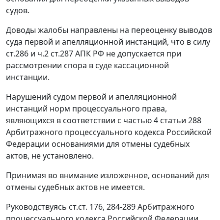
судов.
Доводы жалобы направлены на переоценку выводов
суда первой и апелляционной инстанций, что в силу
ст.286
и
ч.2 ст.287
АПК РФ не допускается при
рассмотрении спора в суде кассационной
инстанции.
Нарушений судом первой и апелляционной
инстанций норм процессуального права,
являющихся в соответствии с
частью 4 статьи 288
Арбитражного процессуального кодекса Российской
Федерации основаниями для отмены судебных
актов, не установлено.
Принимая во внимание изложенное, оснований для
отмены судебных актов не имеется.
Руководствуясь
ст.ст. 176
,
284-289
Арбитражного
процессуального кодекса Российской Федерации,