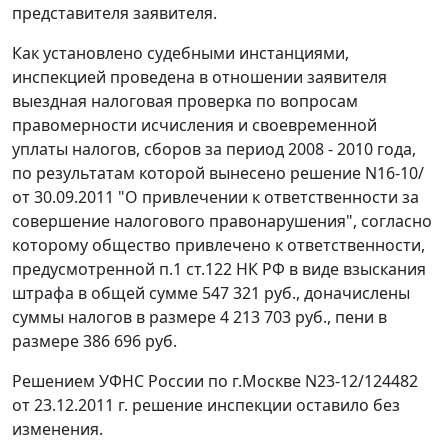
представителя заявителя.
Как установлено судебными инстанциями,
инспекцией проведена в отношении заявителя
выездная налоговая проверка по вопросам
правомерности исчисления и своевременной
уплаты налогов, сборов за период 2008 - 2010 года,
по результатам которой вынесено решение N16-10/
от 30.09.2011 "О привлечении к ответственности за
совершение налогового правонарушения", согласно
которому общество привлечено к ответственности,
предусмотренной
п.1 ст.122
НК РФ в виде взыскания
штрафа в общей сумме 547 321 руб., доначислены
суммы налогов в размере 4 213 703 руб., пени в
размере 386 696 руб.
Решением УФНС России по г.Москве N23-12/124482
от 23.12.2011 г. решение инспекции оставило без
изменения.