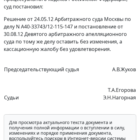
суд постановил:
Решение от 24.05.12 Арбитражного суда Москвы по
делу N А40-33743/12-115-147 и
постановление
от
30.08.12 Девятого арбитражного апелляционного
суда по тому же делу оставить без изменения, а
кассационную жалобу без удовлетворения.
Председательствующий судья
А.В.Жуков
Т.А.Егорова
Судьи
Э.Н.Нагорная
Для просмотра актуального текста документа и
получения полной информации о вступлении в силу,
изменениях и порядке применения документа,
воспользуйтесь поиском в Интернет-версии системы