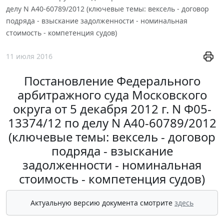
делу N А40-60789/2012 (ключевые темы: вексель - договор
подряда - взыскание задолженности - номинальная
стоимость - компетенция судов)
11 июля 2016
Постановление Федерального
арбитражного суда Московского
округа от 5 декабря 2012 г. N Ф05-
13374/12 по делу N А40-60789/2012
(ключевые темы: вексель - договор
подряда - взыскание
задолженности - номинальная
стоимость - компетенция судов)
Актуальную версию документа смотрите
здесь