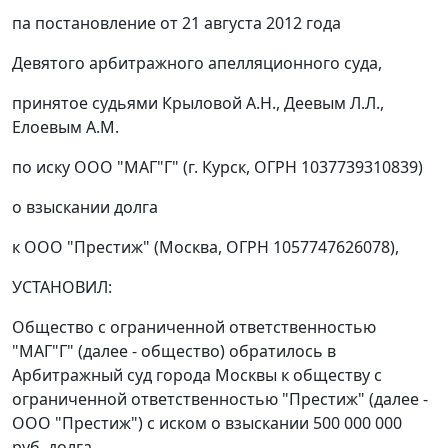
па
постановление
от 21 августа 2012 года
Девятого арбитражного апелляционного суда,
принятое судьями Крыловой А.Н., Деевым Л.Л.,
Елоевым A.M.
по иску ООО "МАГ"Г" (г. Курск, ОГРН 1037739310839)
о взыскании долга
к ООО "Престиж" (Москва, ОГРН 1057747626078),
УСТАНОВИЛ:
Общество с ограниченной ответственностью
"МАГ"Г" (далее - общество) обратилось в
Арбитражный суд города Москвы к обществу с
ограниченной ответственностью "Престиж" (далее -
ООО "Престиж") с иском о взыскании 500 000 000
руб. долга.