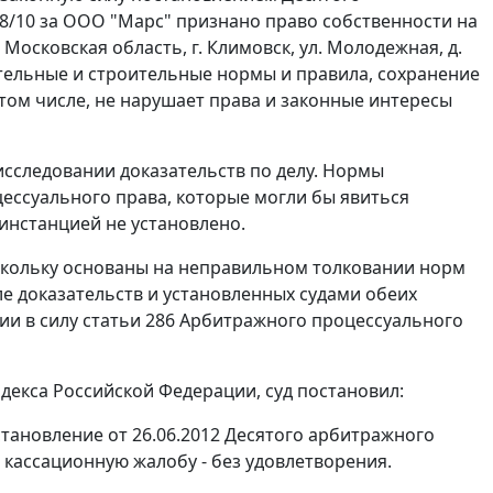
28/10 за ООО "Марс" признано право собственности на
Московская область, г. Климовск, ул. Молодежная, д.
тельные и строительные нормы и правила, сохранение
 том числе, не нарушает права и законные интересы
исследовании доказательств по делу. Нормы
ссуального права, которые могли бы явиться
инстанцией не установлено.
скольку основаны на неправильном толковании норм
е доказательств и установленных судами обеих
ии в силу
статьи 286
Арбитражного процессуального
екса Российской Федерации, суд постановил:
становление
от 26.06.2012 Десятого арбитражного
, кассационную жалобу - без удовлетворения.