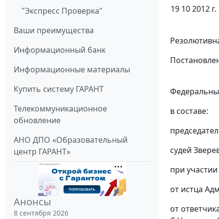
19 10 2012 г.
"Экспресс Проверка"
Ваши преимущества
Резолютивна
Информационный банк
Постановлен
Информационные материалы
Купить систему ГАРАНТ
Федеральный
Телекоммуникационное
в составе:
обновление
председател
АНО ДПО «Образовательный
судей Зверев
центр ГАРАНТ»
при участии 
от истца Ад
Анонсы
от ответчика
8 сентября 2026