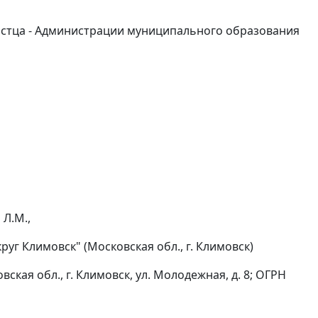
 истца - Администрации муниципального образования
 Л.М.,
г Климовск" (Московская обл., г. Климовск)
кая обл., г. Климовск, ул. Молодежная, д. 8; ОГРН