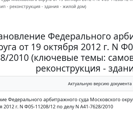
нип - реконструкция - здания - жилой дом)
ановление Федерального арби
руга от 19 октября 2012 г. N Ф
8/2010 (ключевые темы: самов
реконструкция - здани
Актуальную версию документа
ие Федерального арбитражного суда Московского окру
я 2012 г. N Ф05-11208/12 по делу N А41-7628/2010