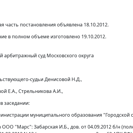
я часть постановления объявлена 18.10.2012.
ие в полном объеме изготовлено 19.10.2012.
 арбитражный суд Московского округа
ьствующего-судьи Денисовой Н.Д.,
ой Е.А., Стрельникова А.И.,
в заседании:
министрации муниципального образования "Городской о
 ООО "Марс": Забарская И.Б., дов. от 04.09.2012 б/н (по