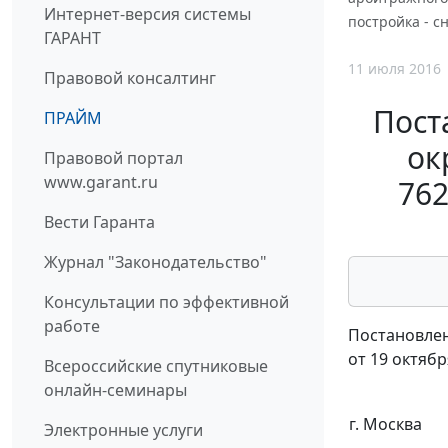
Интернет-версия системы
постройка - с
ГАРАНТ
11 июля 2016
Правовой консалтинг
Пост
ПРАЙМ
ок
Правовой портал
www.garant.ru
762
Вести Гаранта
Журнал "Законодательство"
Консультации по эффективной
работе
Постановлен
от 19 октябр
Всероссийские спутниковые
онлайн-семинары
г. Москва
Электронные услуги