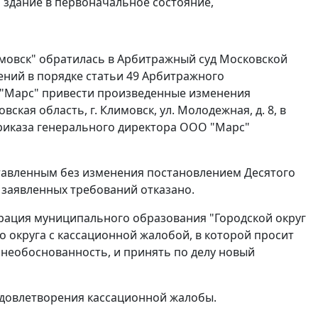
 здание в первоначальное состояние,
мовск" обратилась в Арбитражный суд Московской
нений в порядке
статьи 49
Арбитражного
 "Марс" привести произведенные изменения
кая область, г. Климовск, ул. Молодежная, д. 8, в
риказа генерального директора ООО "Марс"
ставленным без изменения
постановлением
Десятого
 заявленных требований отказано.
рация муниципального образования "Городской округ
 округа с кассационной жалобой, в которой просит
 необоснованность, и принять по делу новый
удовлетворения кассационной жалобы.