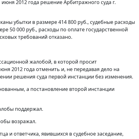
 июня 2012 года решение Арбитражного суда г.
аны убытки в размере 414 800 руб., судебные расходы
мере 50 000 руб., расходы по оплате государственной
исковых требований отказано.
ссационной жалобой, в которой просит
юня 2012 года отменить и, не передавая дело на
лении решения суда первой инстанции без изменения.
нованным, а постановление второй инстанции
алобы поддержал.
лобы возражал.
ца и ответчика, явившихся в судебное заседание,