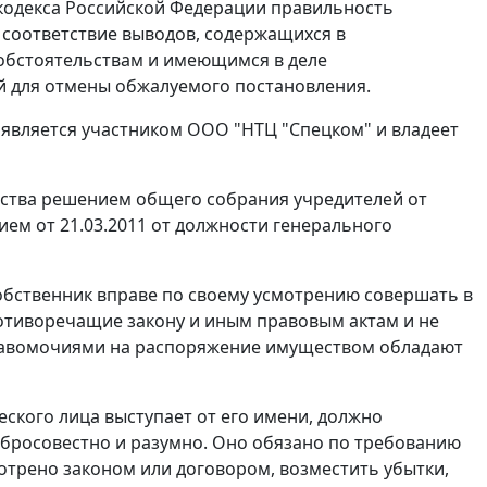
кодекса Российской Федерации правильность
 соответствие выводов, содержащихся в
 обстоятельствам и имеющимся в деле
ий для отмены обжалуемого постановления.
. является участником ООО "НТЦ "Спецком" и владеет
ества решением общего собрания учредителей от
ением от 21.03.2011 от должности генерального
обственник вправе по своему усмотрению совершать в
тиворечащие закону и иным правовым актам и не
равомочиями на распоряжение имуществом обладают
еского лица выступает от его имени, должно
обросовестно и разумно. Оно обязано по требованию
мотрено законом или договором, возместить убытки,