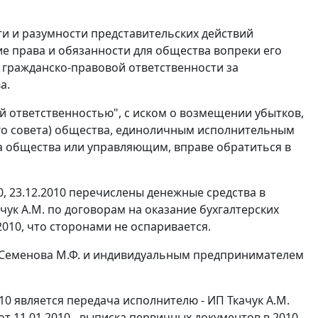
и и разумности представительских действий
 права и обязанности для общества вопреки его
 гражданско-правовой ответственности за
а.
 ответственностью", с иском о возмещении убытков,
го совета) общества, единоличным исполнительным
а общества или управляющим, вправе обратиться в
10, 23.12.2010 перечислены денежные средства в
чук А.М. по договорам на оказание бухгалтерских
08.2010, что сторонами не оспаривается.
 Семенова М.Ф. и индивидуальным предпринимателем
010 является передача исполнителю - ИП Ткачук А.М.
т 11.01.2010 - выписка первичных документов в 2010,