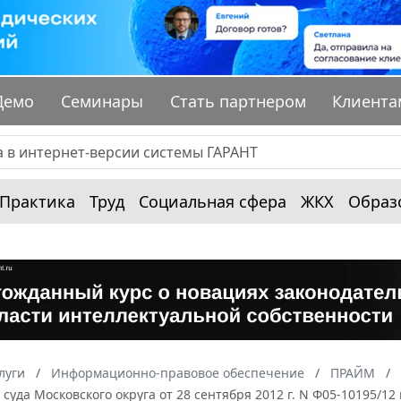
Демо
Семинары
Стать партнером
Клиента
Практика
Труд
Социальная сфера
ЖКХ
Образ
луги
Информационно-правовое обеспечение
ПРАЙМ
суда Московского округа от 28 сентября 2012 г. N Ф05-10195/12