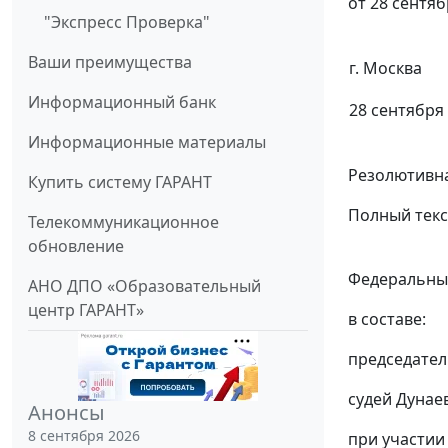
от 28 сентяб
"Экспресс Проверка"
Ваши преимущества
г. Москва
Информационный банк
28 сентября 
Информационные материалы
Резолютивна
Купить систему ГАРАНТ
Полный текс
Телекоммуникационное
обновление
Федеральный
АНО ДПО «Образовательный
центр ГАРАНТ»
в составе:
председател
судей Дунае
Анонсы
8 сентября 2026
при участии 