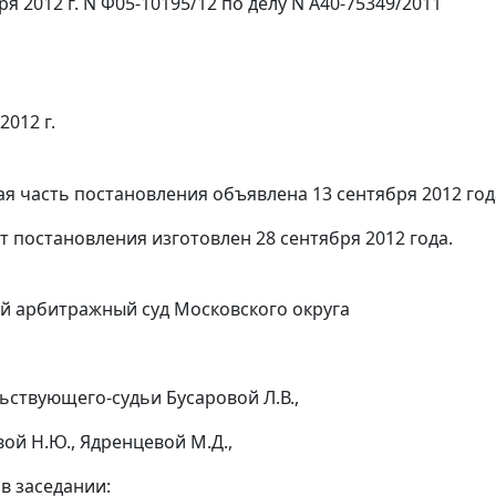
ря 2012 г. N Ф05-10195/12 по делу N А40-75349/2011
2012 г.
я часть постановления объявлена 13 сентября 2012 год
т постановления изготовлен 28 сентября 2012 года.
 арбитражный суд Московского округа
ьствующего-судьи Бусаровой Л.В.,
вой Н.Ю., Ядренцевой М.Д.,
в заседании: