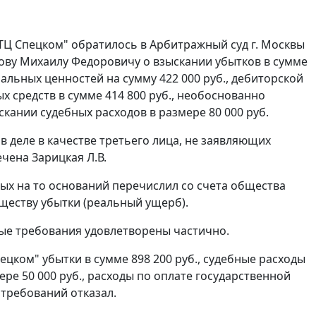
Ц Спецком" обратилось в Арбитражный суд г. Москвы
ову Михаилу Федоровичу о взыскании убытков в сумме
иальных ценностей на сумму 422 000 руб., дебиторской
х средств в сумме 414 800 руб., необоснованно
скании судебных расходов в размере 80 000 руб.
в деле в качестве третьего лица, не заявляющих
чена Зарицкая Л.В.
ных на то оснований перечислил со счета общества
еству убытки (реальный ущерб).
вые требования удовлетворены частично.
цком" убытки в сумме 898 200 руб., судебные расходы
мере 50 000 руб., расходы по оплате государственной
 требований отказал.