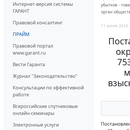
Интернет-версия системы
убытков - то
ГАРАНТ
орган обществ
Правовой консалтинг
11 июля 2016
ПРАЙМ
Пост
Правовой портал
окр
www.garant.ru
75
Вести Гаранта
м
Журнал "Законодательство"
взыс
Консультации по эффективной
работе
Всероссийские спутниковые
онлайн-семинары
Постановлен
Электронные услуги