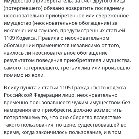
имущество (приобретатель) за счет другого лица
(потерпевшего) обязано возвратить последнему
неосновательно приобретенное или сбереженное
имущество (неосновательное обогащение) за
исключением случаев, предусмотренных
статьей
1109
Кодекса. Правила о неосновательном
обогащении применяются независимо от того,
явилось ли неосновательное обогащение
результатом поведения приобретателя имущества,
самого потерпевшего, третьих лиц или произошло
помимо их воли.
В силу
пункта 2 статьи 1105
Гражданского кодекса
Российской Федерации лицо, неосновательно
временно пользовавшееся чужим имуществом без
намерения его приобрести, должно возместить
потерпевшему то, что оно сберегло вследствие
такого пользования, по цене, существовавшей во
время, когда закончилось пользование, и в том