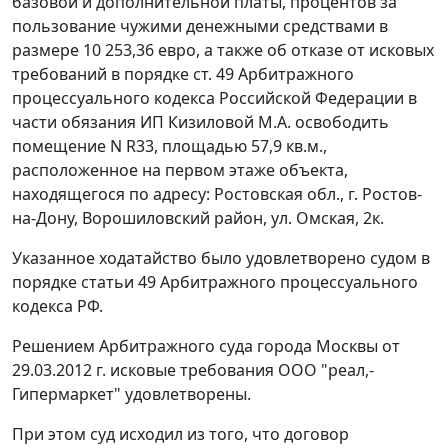
базовой и дополнительной платы, процентов за
пользование чужими денежными средствами в
размере 10 253,36 евро, а также об отказе от исковых
требований в порядке
ст. 49
Арбитражного
процессуального кодекса Российской Федерации в
части обязания ИП Кизиловой М.А. освободить
помещение N R33, площадью 57,9 кв.м.,
расположенное на первом этаже объекта,
находящегося по адресу: Ростовская обл., г. Ростов-
на-Дону, Ворошиловский район, ул. Омская, 2к.
Указанное ходатайство было удовлетворено судом в
порядке
статьи 49
Арбитражного процессуального
кодекса РФ.
Решением Арбитражного суда города Москвы от
29.03.2012 г. исковые требования ООО "реал,-
Гипермаркет" удовлетворены.
При этом суд исходил из того, что договор