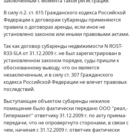
заключенным с момента такой регистрации.
В силу
п.2. ст. 615
Гражданского кодекса Российской
Федерации к договорам субаренды применяются
правила о договорах аренды, если иное не
установлено законом или иными правовыми актами.
Так как договор субаренды недвижимости N ROST-
R33-SLA от 31.12.2009 г. не был зарегистрирован в
установленном законом порядке, суды пришли к
обоснованному выводу, что он является
незаключенным, и в силу
ст. 307
Гражданского
кодекса Российской Федерации не влечет правовых
последствий.
Выступающее объектом субаренды нежилое
помещение было фактически передано ООО "реал,-
Гипермакет" ответчику 31.12.2009 г. по акту приема-
передачи, что не опровергнуто сторонами, в связи с
чем, начиная с 31.12.2009 г. ответчик фактически