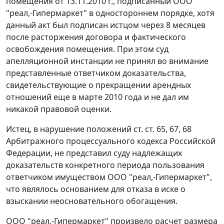
помещения от 13.11.2010 г., подписанный ООО
"реал,-Гипермаркет" в одностороннем порядке, хотя
данный акт был подписан истцом через 8 месяцев
после расторжения договора и фактического
освобождения помещения. При этом суд
апелляционной инстанции не принял во внимание
представленные ответчиком доказательства,
свидетельствующие о прекращении арендных
отношений еще в марте 2010 года и не дал им
никакой правовой оценки.
Истец, в нарушение положений
ст. ст. 65
,
67
,
68
Арбитражного процессуального кодекса Российской
Федерации, не представил суду надлежащих
доказательств конкретного периода пользования
ответчиком имуществом ООО "реал,-Гипермаркет",
что являлось основанием для отказа в иске о
взыскании неосновательного обогащения.
ООО "реал,-Гипермаркет" произвело расчет размера