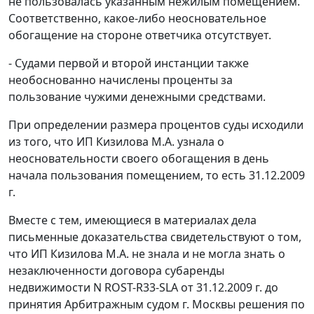
не пользовалась указанным нежилым помещением.
Соответственно, какое-либо неосновательное
обогащение на стороне ответчика отсутствует.
- Судами первой и второй инстанции также
необоснованно начислены проценты за
пользование чужими денежными средствами.
При определении размера процентов суды исходили
из того, что ИП Кизилова М.А. узнала о
неосновательности своего обогащения в день
начала пользования помещением, то есть 31.12.2009
г.
Вместе с тем, имеющиеся в материалах дела
письменные доказательства свидетельствуют о том,
что ИП Кизилова М.А. не знала и не могла знать о
незаключенности договора субаренды
недвижимости N ROST-R33-SLA от 31.12.2009 г. до
принятия Арбитражным судом г. Москвы решения по