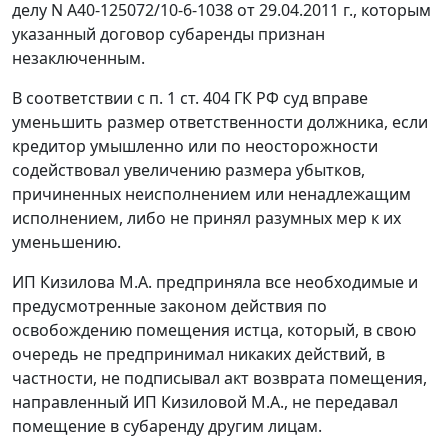
делу N А40-125072/10-6-1038 от 29.04.2011 г., которым
указанный договор субаренды признан
незаключенным.
В соответствии с
п. 1 ст. 404
ГК РФ суд вправе
уменьшить размер ответственности должника, если
кредитор умышленно или по неосторожности
содействовал увеличению размера убытков,
причиненных неисполнением или ненадлежащим
исполнением, либо не принял разумных мер к их
уменьшению.
ИП Кизилова М.А. предприняла все необходимые и
предусмотренные законом действия по
освобождению помещения истца, который, в свою
очередь не предпринимал никаких действий, в
частности, не подписывал акт возврата помещения,
направленный ИП Кизиловой М.А., не передавал
помещение в субаренду другим лицам.