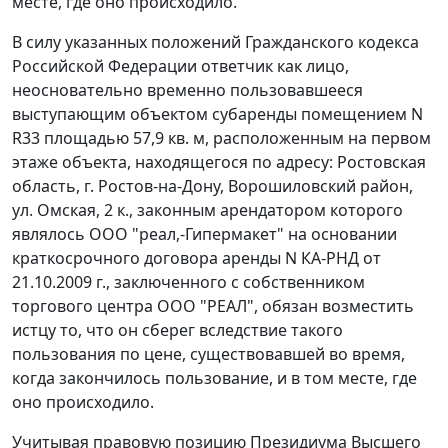
месте, где оно происходило.
В силу указанных положений
Гражданского кодекса
Российской Федерации ответчик как лицо,
неосновательно временно пользовавшееся
выступающим объектом субаренды помещением N
R33 площадью 57,9 кв. м, расположенным на первом
этаже объекта, находящегося по адресу: Ростовская
область, г. Ростов-на-Дону, Ворошиловский район,
ул. Омская, 2 к., законным арендатором которого
являлось ООО "реал,-Гипермакет" на основании
краткосрочного договора аренды N КА-РНД от
21.10.2009 г., заключенного с собственником
торгового центра ООО "РЕАЛ", обязан возместить
истцу то, что он сберег вследствие такого
пользования по цене, существовавшей во время,
когда закончилось пользование, и в том месте, где
оно происходило.
Учитывая правовую позицию Президиума Высшего