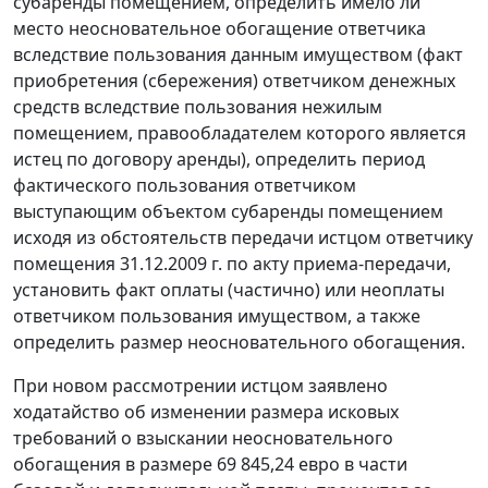
субаренды помещением, определить имело ли
место неосновательное обогащение ответчика
вследствие пользования данным имуществом (факт
приобретения (сбережения) ответчиком денежных
средств вследствие пользования нежилым
помещением, правообладателем которого является
истец по договору аренды), определить период
фактического пользования ответчиком
выступающим объектом субаренды помещением
исходя из обстоятельств передачи истцом ответчику
помещения 31.12.2009 г. по акту приема-передачи,
установить факт оплаты (частично) или неоплаты
ответчиком пользования имуществом, а также
определить размер неосновательного обогащения.
При новом рассмотрении истцом заявлено
ходатайство об изменении размера исковых
требований о взыскании неосновательного
обогащения в размере 69 845,24 евро в части