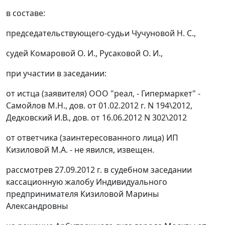
в составе:
председательствующего-судьи Чучуновой Н. С.,
судей Комаровой О. И., Русаковой О. И.,
при участии в заседании:
от истца (заявителя) ООО "реал, - Гипермаркет" -
Самойлов М.Н., дов. от 01.02.2012 г. N 194\2012,
Дедковский И.В., дов. от 16.06.2012 N 302\2012
от ответчика (заинтересованного лица) ИП
Кизиловой М.А. - не явился, извещен.
рассмотрев 27.09.2012 г. в судебном заседании
кассационную жалобу Индивидуального
предпринимателя Кизиловой Марины
Александровны