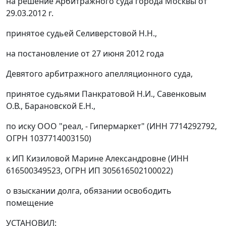
на решение Арбитражного суда города Москвы от
29.03.2012 г.
принятое судьей Селиверстовой Н.Н.,
на
постановление
от 27 июня 2012 года
Девятого арбитражного апелляционного суда,
принятое судьями Панкратовой Н.И., Савенковым
О.В., Барановской Е.Н.,
по иску ООО "реал, - Гипермаркет" (ИНН 7714292792,
ОГРН 1037714003150)
к ИП Кизиловой Марине Александровне (ИНН
616500349523, ОГРН ИП 305616502100022)
о взыскании долга, обязании освободить
помещение
УСТАНОВИЛ: