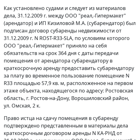
Как установлено судами и следует из материалов
дела, 31.12.2009 г. между ООО "реал,-Гипермакет"
(арендатор) и ИП Кизиловой М.А. (субарендатор) был
подписан договор субаренды недвижимости от
31.12.2009 г. N ROST-R33-SLA, по условиям которого
ООО "реал,-Гипермакет" приняло на себя
обязательств на срок 364 дня с даты передачи
помещения от арендатора субарендатору в
краткосрочную аренду предоставить субарендатору
за плату во временное пользование помещение N
R33 площадью 57,9 кв. м, расположенное на первом
этаже объекта, находящегося по адресу: Ростовская
область, г. Ростов-на-Дону, Ворошиловский район,
ул. Омская, 2 к.
Право истца на сдачу помещения в субаренду
подтверждено представленным в материалы дела
краткосрочным договором аренды N КА-РНД от