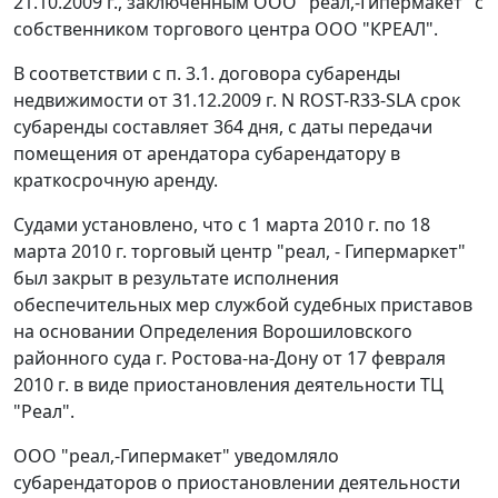
21.10.2009 г., заключенным ООО "реал,-Гипермакет" с
собственником торгового центра ООО "КРЕАЛ".
В соответствии с п. 3.1. договора субаренды
недвижимости от 31.12.2009 г. N ROST-R33-SLA срок
субаренды составляет 364 дня, с даты передачи
помещения от арендатора субарендатору в
краткосрочную аренду.
Судами установлено, что с 1 марта 2010 г. по 18
марта 2010 г. торговый центр "реал, - Гипермаркет"
был закрыт в результате исполнения
обеспечительных мер службой судебных приставов
на основании Определения Ворошиловского
районного суда г. Ростова-на-Дону от 17 февраля
2010 г. в виде приостановления деятельности ТЦ
"Реал".
ООО "реал,-Гипермакет" уведомляло
субарендаторов о приостановлении деятельности