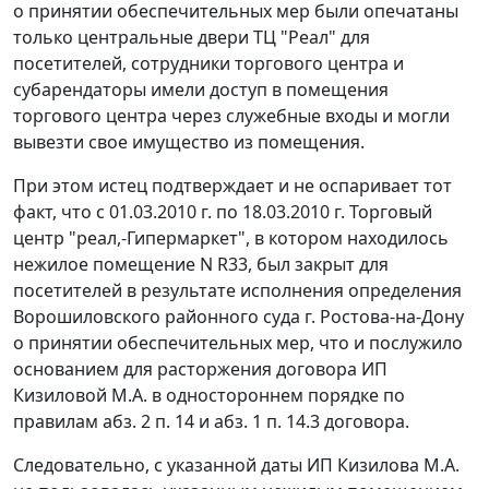
о принятии обеспечительных мер были опечатаны
только центральные двери ТЦ "Реал" для
посетителей, сотрудники торгового центра и
субарендаторы имели доступ в помещения
торгового центра через служебные входы и могли
вывезти свое имущество из помещения.
При этом истец подтверждает и не оспаривает тот
факт, что с 01.03.2010 г. по 18.03.2010 г. Торговый
центр "реал,-Гипермаркет", в котором находилось
нежилое помещение N R33, был закрыт для
посетителей в результате исполнения определения
Ворошиловского районного суда г. Ростова-на-Дону
о принятии обеспечительных мер, что и послужило
основанием для расторжения договора ИП
Кизиловой М.А. в одностороннем порядке по
правилам абз. 2 п. 14 и абз. 1 п. 14.3 договора.
Следовательно, с указанной даты ИП Кизилова М.А.