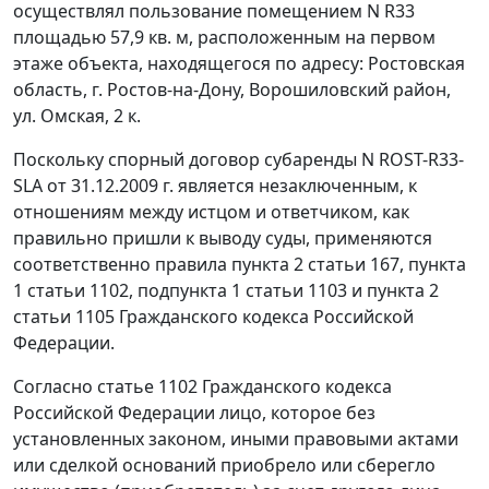
осуществлял пользование помещением N R33
площадью 57,9 кв. м, расположенным на первом
этаже объекта, находящегося по адресу: Ростовская
область, г. Ростов-на-Дону, Ворошиловский район,
ул. Омская, 2 к.
Поскольку спорный договор субаренды N ROST-R33-
SLA от 31.12.2009 г. является незаключенным, к
отношениям между истцом и ответчиком, как
правильно пришли к выводу суды, применяются
соответственно правила
пункта 2 статьи 167
,
пункта
1 статьи 1102
,
подпункта 1 статьи 1103
и
пункта 2
статьи 1105
Гражданского кодекса Российской
Федерации.
Согласно
статье 1102
Гражданского кодекса
Российской Федерации лицо, которое без
установленных законом, иными правовыми актами
или сделкой оснований приобрело или сберегло