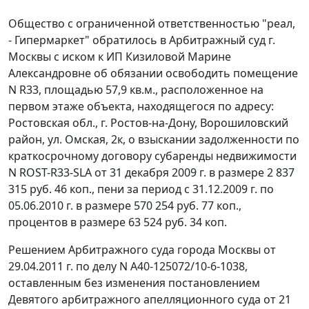
Общество с ограниченной ответственностью "реал,
- Гипермаркет" обратилось в Арбитражный суд г.
Москвы с иском к ИП Кизиловой Марине
Александровне об обязании освободить помещение
N R33, площадью 57,9 кв.м., расположенное на
первом этаже объекта, находящегося по адресу:
Ростовская обл., г. Ростов-на-Дону, Ворошиловский
район, ул. Омская, 2к, о взыскании задолженности по
краткосрочному договору субаренды недвижимости
N ROST-R33-SLA от 31 декабря 2009 г. в размере 2 837
315 руб. 46 коп., пени за период с 31.12.2009 г. по
05.06.2010 г. в размере 570 254 руб. 77 коп.,
процентов в размере 63 524 руб. 34 коп.
Решением Арбитражного суда города Москвы от
29.04.2011 г. по делу N А40-125072/10-6-1038,
оставленным без изменения
постановлением
Девятого арбитражного апелляционного суда от 21