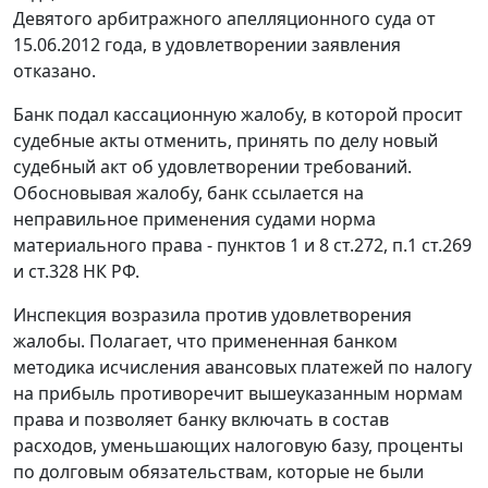
Девятого арбитражного апелляционного суда от
15.06.2012 года, в удовлетворении заявления
отказано.
Банк подал кассационную жалобу, в которой просит
судебные акты отменить, принять по делу новый
судебный акт об удовлетворении требований.
Обосновывая жалобу, банк ссылается на
неправильное применения судами норма
материального права -
пунктов 1
и
8 ст.272
,
п.1 ст.269
и
ст.328
НК РФ.
Инспекция возразила против удовлетворения
жалобы. Полагает, что примененная банком
методика исчисления авансовых платежей по налогу
на прибыль противоречит вышеуказанным нормам
права и позволяет банку включать в состав
расходов, уменьшающих налоговую базу, проценты
по долговым обязательствам, которые не были