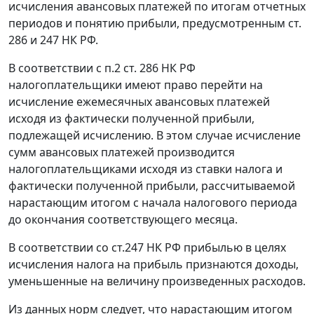
исчисления авансовых платежей по итогам отчетных
периодов и понятию прибыли, предусмотренным
ст.
286
и
247
НК РФ.
В соответствии с
п.2 ст. 286
НК РФ
налогоплательщики имеют право перейти на
исчисление ежемесячных авансовых платежей
исходя из фактически полученной прибыли,
подлежащей исчислению. В этом случае исчисление
сумм авансовых платежей производится
налогоплательщиками исходя из ставки налога и
фактически полученной прибыли, рассчитываемой
нарастающим итогом с начала налогового периода
до окончания соответствующего месяца.
В соответствии со
ст.247
НК РФ прибылью в целях
исчисления налога на прибыль признаются доходы,
уменьшенные на величину произведенных расходов.
Из данных норм следует, что нарастающим итогом