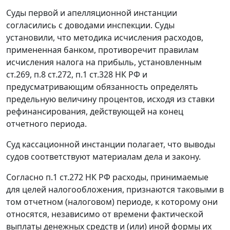
Суды первой и апелляционной инстанции
согласились с доводами инспекции. Суды
установили, что методика исчисления расходов,
примененная банком, противоречит правилам
исчисления налога на прибыль, установленным
ст.269
,
п.8 ст.272
,
п.1 ст.328
НК РФ и
предусматривающим обязанность определять
предельную величину процентов, исходя из
ставки
рефинансирования
, действующей на конец
отчетного периода.
Суд кассационной инстанции полагает, что выводы
судов соответствуют материалам дела и закону.
Согласно
п.1 ст.272
НК РФ расходы, принимаемые
для целей налогообложения, признаются таковыми в
том отчетном (налоговом) периоде, к которому они
относятся, независимо от времени фактической
выплаты денежных средств и (или) иной формы их