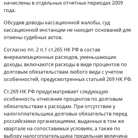
начислены в отдельных отчетных периодах 2009
года.
Обсудив доводы кассационной жалобы, суд
кассационной инстанции не находит оснований для
отмены судебных актов.
Согласно
пп. 2 п.1 ст.265
НК РФ в состав
внереализационных расходов, уменьшающих
доходы, включаются расходы в виде процентов по
долговым обязательствам любого вида с учетом
особенностей, предусмотренных
статьей 269
НК РФ.
Ст.269
НК РФ предусматривает следующую
особенность отнесения процентов по долговым
обязательствам к расходам. При отсутствии у
налогоплательщика долговых обязательств перед
российскими организациями, выданных в том же
квартале на сопоставимых условиях, а также по
выбору налогоплательщика предельная величина