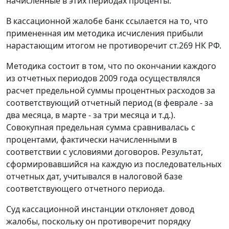
начисленные в этих периодах проценты.
В кассационной жалобе банк ссылается на то, что
примененная им методика исчисления прибыли
нарастающим итогом не противоречит
ст.269
НК РФ.
Методика состоит в том, что по окончании каждого
из отчетных периодов 2009 года осуществлялся
расчет предельной суммы процентных расходов за
соответствующий отчетный период (в феврале - за
два месяца, в марте - за три месяца и т.д.).
Совокупная предельная сумма сравнивалась с
процентами, фактически начисленными в
соответствии с условиями договоров. Результат,
сформировавшийся на каждую из последовательных
отчетных дат, учитывался в налоговой базе
соответствующего отчетного периода.
Суд кассационной инстанции отклоняет довод
жалобы, поскольку он противоречит порядку