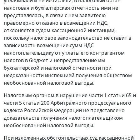
уплачивали и не исчисляли, в налоговый орган
налоговая и бухгалтерская отчетность ими не
представлялась, в связи с чем заявителю
правомерно отказано в возмещении НДС,
отклоняется судом кассационной инстанции,
поскольку налоговое законодательство не ставит в
зависимость возмещение сумм НДС
налогоплательщику от уплаты его контрагентом
налогов в бюджет и непредставление им
бухгалтерской и налоговой отчетности при
недоказанности инспекцией получения обществом
необоснованной налоговой выгоды.
Налоговым органом в нарушение
части 1 статьи 65
и
части 5 статьи 200
Арбитражного процессуального
кодекса Российской Федерации не представлено
доказательств получения налогоплательщиком
необоснованной налоговой выгоды.
При изложенных обстоятельствах суд кассационной