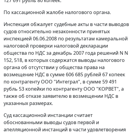
127 691 рубль 80 копеек.
По кассационной жалобе налогового органа.
Инспекция обжалует судебные акты в части выводов
судов относительно незаконности принятых
инспекцией 06.06.2008 по результатам камеральной
налоговой проверки налоговой декларации
общества по НДС за декабрь 2007 года решений N N
152, 518, в которых содержатся выводы налогового
органа об отсутствии у общества права на
возмещение НДС в сумме 606 685 рублей 67 копеек
по контрагенту ООО "Интеграл", в сумме 59 491
рубль 53 копейки по контрагенту ООО "КОРВЕТ", а
также об отказе заявителю в возмещении НДС в
указанных размерах.
Суд кассационной инстанции считает
обоснованными выводы судов первой и
апелляционной инстанций в части удовлетворения