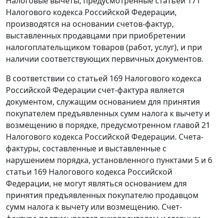
Налоговые вычеты, предусмотренные
статьей 171
Налогового кодекса Российской Федерации,
производятся на основании счетов-фактур,
выставленных продавцами при приобретении
налогоплательщиком товаров (работ, услуг), и при
наличии соответствующих первичных документов.
В соответствии со
статьей 169
Налогового кодекса
Российской Федерации счет-фактура является
документом, служащим основанием для принятия
покупателем предъявленных сумм налога к вычету и
возмещению в порядке, предусмотренном
главой 21
Налогового кодекса Российской Федерации. Счета-
фактуры, составленные и выставленные с
нарушением порядка, установленного
пунктами 5
и
6
статьи 169
Налогового кодекса Российской
Федерации, не могут являться основанием для
принятия предъявленных покупателю продавцом
сумм налога к вычету или возмещению. Счет-