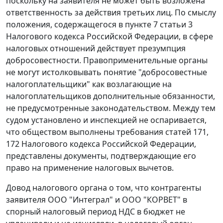
поскольку на заявителя не может быть возложена
ответственность за действия третьих лиц. По смыслу
положения, содержащегося в
пункте 7 статьи 3
Налогового кодекса Российской Федерации, в сфере
налоговых отношений действует презумпция
добросовестности. Правоприменительные органы
не могут истолковывать понятие "добросовестные
налогоплательщики" как возлагающие на
налогоплательщиков дополнительные обязанности,
не предусмотренные законодательством. Между тем
судом установлено и инспекцией не оспаривается,
что обществом выполнены требования
статей 171
,
172
Налогового кодекса Российской Федерации,
представлены документы, подтверждающие его
право на применение налоговых вычетов.
Довод налогового органа о том, что контрагенты
заявителя ООО "Интеграл" и ООО "КОРВЕТ" в
спорный налоговый период НДС в бюджет не