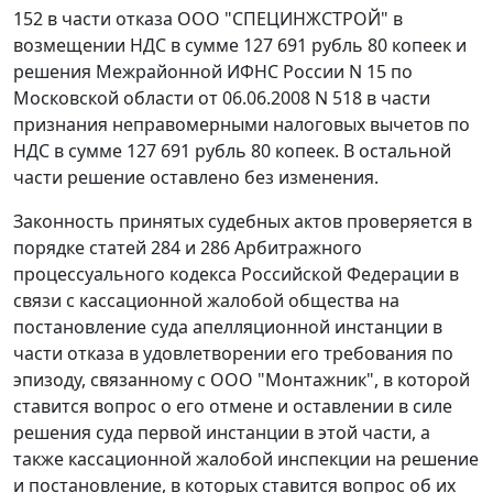
152 в части отказа ООО "СПЕЦИНЖСТРОЙ" в
возмещении НДС в сумме 127 691 рубль 80 копеек и
решения Межрайонной ИФНС России N 15 по
Московской области от 06.06.2008 N 518 в части
признания неправомерными налоговых вычетов по
НДС в сумме 127 691 рубль 80 копеек. В остальной
части решение оставлено без изменения.
Законность принятых судебных актов проверяется в
порядке
статей 284
и
286
Арбитражного
процессуального кодекса Российской Федерации в
связи с кассационной жалобой общества на
постановление суда апелляционной инстанции в
части отказа в удовлетворении его требования по
эпизоду, связанному с ООО "Монтажник", в которой
ставится вопрос о его отмене и оставлении в силе
решения суда первой инстанции в этой части, а
также кассационной жалобой инспекции на решение
и постановление, в которых ставится вопрос об их