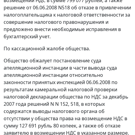
возмещении НДС в сумме 799 077 рублей, а также
решение от 06.06.2008 N518 об отказе в привлечении
налогоплательщика к налоговой ответственности за
совершение налогового правонарушения и
предложено внести необходимые исправления в
бухгалтерский учет.
По кассационной жалобе общества.
Общество обжалует постановление суда
апелляционной инстанции в части вывода суда
апелляционной инстанции относительно
законности принятых инспекцией 06.06.2008 по
результатам камеральной налоговой проверки
налоговой декларации общества по НДС за декабрь
2007 года решений N N 152, 518, в которых
содержатся выводы налогового органа об
отсутствии у общества права на возмещение НДС в
сумму 127 691 рубль 80 копеек, а также об отказе
заявителю в возмещении НДС в указанном размере.