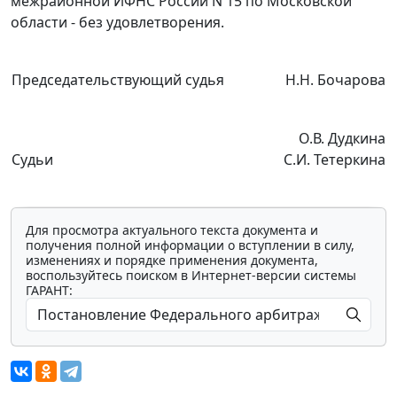
межрайонной ИФНС России N 15 по Московской
области - без удовлетворения.
Председательствующий судья
Н.Н. Бочарова
О.В. Дудкина
Судьи
С.И. Тетеркина
Для просмотра актуального текста документа и
получения полной информации о вступлении в силу,
изменениях и порядке применения документа,
воспользуйтесь поиском в Интернет-версии системы
ГАРАНТ: