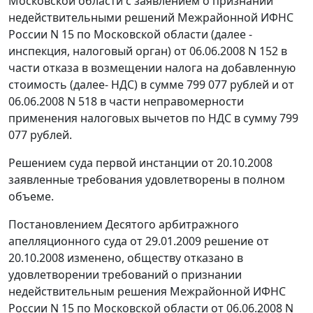
Московской области с заявлением о признании
недействительными решений Межрайонной ИФНС
России N 15 по Московской области (далее -
инспекция, налоговый орган) от 06.06.2008 N 152 в
части отказа в возмещении налога на добавленную
стоимость (далее- НДС) в сумме 799 077 рублей и от
06.06.2008 N 518 в части неправомерности
применения налоговых вычетов по НДС в сумму 799
077 рублей.
Решением суда первой инстанции от 20.10.2008
заявленные требования удовлетворены в полном
объеме.
Постановлением
Десятого арбитражного
апелляционного суда от 29.01.2009 решение от
20.10.2008 изменено, обществу отказано в
удовлетворении требований о признании
недействительным решения Межрайонной ИФНС
России N 15 по Московской области от 06.06.2008 N