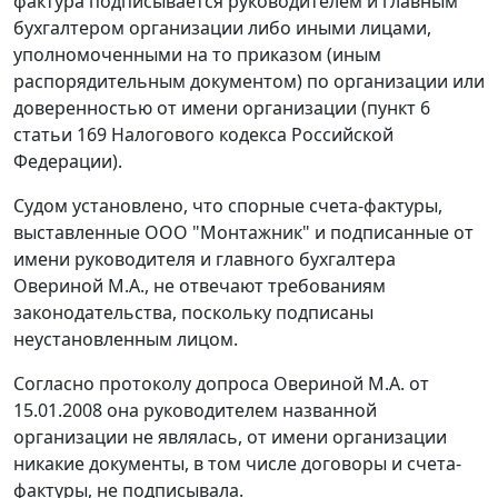
фактура подписывается руководителем и главным
бухгалтером организации либо иными лицами,
уполномоченными на то приказом (иным
распорядительным документом) по организации или
доверенностью от имени организации (
пункт 6
статьи 169
Налогового кодекса Российской
Федерации).
Судом установлено, что спорные счета-фактуры,
выставленные ООО "Монтажник" и подписанные от
имени руководителя и главного бухгалтера
Овериной М.А., не отвечают требованиям
законодательства, поскольку подписаны
неустановленным лицом.
Согласно протоколу допроса Овериной М.А. от
15.01.2008 она руководителем названной
организации не являлась, от имени организации
никакие документы, в том числе договоры и счета-
фактуры, не подписывала.