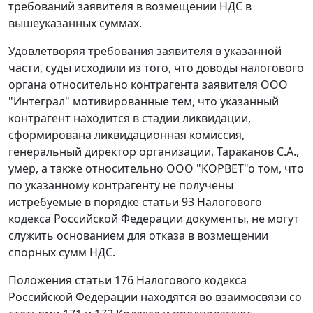
требований заявителя в возмещении НДС в
вышеуказанных суммах.
Удовлетворяя требования заявителя в указанной
части, суды исходили из того, что доводы налогового
органа относительно контрагента заявителя ООО
"Интеграл" мотивированные тем, что указанный
контрагент находится в стадии ликвидации,
сформирована ликвидационная комиссия,
генеральный директор организации, Тараканов С.А.,
умер, а также относительно ООО "КОРВЕТ"о том, что
по указанному контрагенту не получены
истребуемые в порядке
статьи 93
Налогового
кодекса Российской Федерации документы, не могут
служить основанием для отказа в возмещении
спорных сумм НДС.
Положения
статьи 176
Налогового кодекса
Российской Федерации находятся во взаимосвязи со