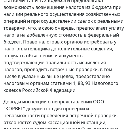
статьями 171
и
172
Кодекса и предполагают
возможность возмещения налогов из бюджета при
наличии реального осуществления хозяйственных
операций и при осуществлении сделок с реальными
товарами, что, в свою очередь, предполагает уплату
налога на добавленную стоимость в федеральный
бюджет. Право налоговых органов истребовать у
налогоплательщика дополнительные сведения,
получать объяснения и документы,
подтверждающие правильность исчисления
налогов, проводить встречные проверки, в том
числе в указанных выше целях, предоставлено
налоговым органам
статьями 1
,
88
,
93
Налогового
кодекса Российской Федерации.
Доводы инспекции о непредставлении ООО
"КОРВЕТ" документов для проверки и
невозможности проведения встречной проверки,
отклоняется судом кассационной инстанции,