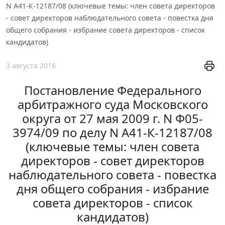
N А41-К-12187/08 (ключевые темы: член совета директоров
- совет директоров наблюдательного совета - повестка дня
общего собрания - избрание совета директоров - список
кандидатов)
3 августа 2016
Постановление Федерального
арбитражного суда Московского
округа от 27 мая 2009 г. N Ф05-
3974/09 по делу N А41-К-12187/08
(ключевые темы: член совета
директоров - совет директоров
наблюдательного совета - повестка
дня общего собрания - избрание
совета директоров - список
кандидатов)