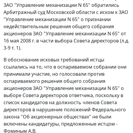
ЗАО "Управление механизации N 65" обратились
Арбитражный суд Московской области с иском к ЗАО
"Управление механизации N 65" о признании
недействительным решения общего собрания
акционеров ЗАО "Управление механизации N 65" от
16 мая 2008 г. в части выбора Совета директоров (л.д.
3-9 т. 1).
В обоснование исковых требований истцы
ссылались на то, что в оспариваемом собрании они
принимали участие, но голосовали против
оспариваемого решения общего собрания
акционеров ЗАО "Управление механизации N 65" о
выборе Совета директоров ответчика, поскольку в
список кандидатов на должность членов Совета
директоров в нарушение положений
Федерального
закона
"Об акционерных обществах" не были
включены кандидатуры, предложенные истцом -
Фоминым А.В.