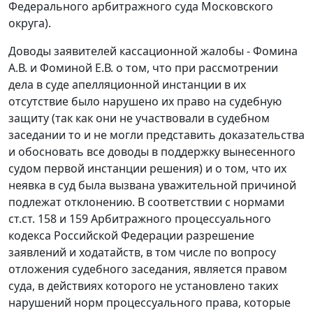
Федерального арбитражного суда Московского
округа).
Доводы заявителей кассационной жалобы - Фомина
А.В. и Фоминой Е.В. о том, что при рассмотрении
дела в суде апелляционной инстанции в их
отсутствие было нарушено их право на судебную
защиту (так как они не участвовали в судебном
заседании то и не могли представить доказательства
и обосновать все доводы в поддержку вынесенного
судом первой инстанции решения) и о том, что их
неявка в суд была вызвана уважительной причиной
подлежат отклонению. В соответствии с нормами
ст.ст. 158
и
159
Арбитражного процессуального
кодекса Российской Федерации разрешение
заявлений и ходатайств, в том числе по вопросу
отложения судебного заседания, является правом
суда, в действиях которого не установлено таких
нарушений норм процессуального права, которые