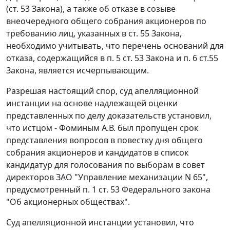
(
ст. 53
Закона), а также об отказе в созыве
внеочередного общего собрания акционеров по
требованию лиц, указанных в
ст. 55
Закона,
необходимо учитывать, что перечень оснований для
отказа, содержащийся в
п. 5 ст. 53
Закона и
п. 6 ст.55
Закона, является исчерпывающим.
Разрешая настоящий спор, суд апелляционной
инстанции на основе надлежащей оценки
представленных по делу доказательств установил,
что истцом - Фоминым А.В. был пропущен срок
представления вопросов в повестку дня общего
собрания акционеров и кандидатов в список
кандидатур для голосования по выборам в совет
директоров ЗАО "Управление механизации N 65",
предусмотренный
п. 1 ст. 53
Федерального закона
"Об акционерных обществах".
Суд апелляционной инстанции установил, что