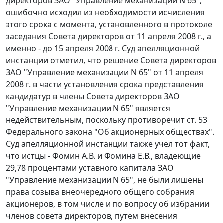
директоров ЗАО "Управление механизации N 65",
ошибочно исходил из необходимости исчисления
этого срока с момента, установленного в протоколе
заседания Совета директоров от 11 апреля 2008 г., а
именно - до 15 апреля 2008 г. Суд апелляционной
инстанции отметил, что решение Совета директоров
ЗАО "Управление механизации N 65" от 11 апреля
2008 г. в части установления срока представления
кандидатур в члены Совета директоров ЗАО
"Управление механизации N 65" является
недействительным, поскольку противоречит
ст. 53
Федерального закона "Об акционерных обществах".
Суд апелляционной инстанции также учел тот факт,
что истцы - Фомин А.В. и Фомина Е.В., владеющие
29,78 процентами уставного капитала ЗАО
"Управление механизации N 65", не были лишены
права созыва внеочередного общего собрания
акционеров, в том числе и по вопросу об избрании
членов совета директоров, путем внесения