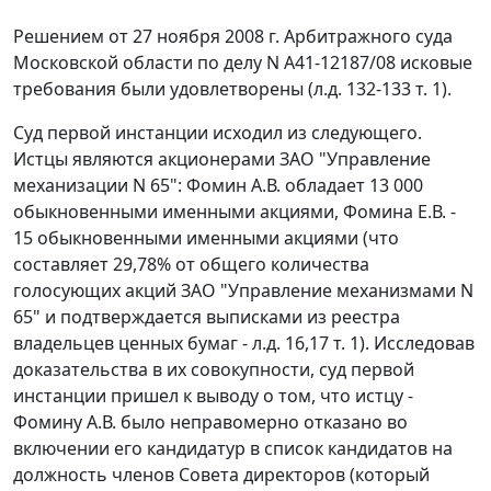
Решением от 27 ноября 2008 г. Арбитражного суда
Московской области по делу N А41-12187/08 исковые
требования были удовлетворены (л.д. 132-133 т. 1).
Суд первой инстанции исходил из следующего.
Истцы являются акционерами ЗАО "Управление
механизации N 65": Фомин А.В. обладает 13 000
обыкновенными именными акциями, Фомина Е.В. -
15 обыкновенными именными акциями (что
составляет 29,78% от общего количества
голосующих акций ЗАО "Управление механизмами N
65" и подтверждается выписками из реестра
владельцев ценных бумаг - л.д. 16,17 т. 1). Исследовав
доказательства в их совокупности, суд первой
инстанции пришел к выводу о том, что истцу -
Фомину А.В. было неправомерно отказано во
включении его кандидатур в список кандидатов на
должность членов Совета директоров (который