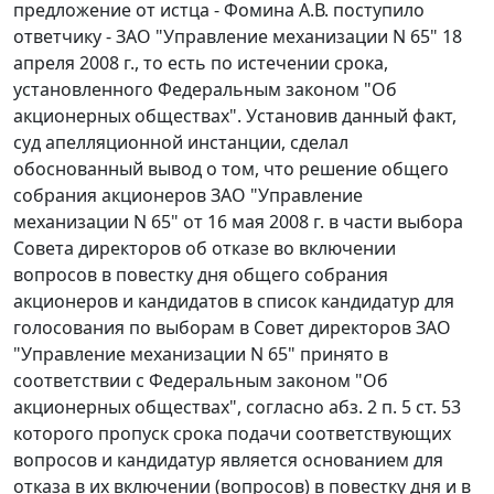
предложение от истца - Фомина А.В. поступило
ответчику - ЗАО "Управление механизации N 65" 18
апреля 2008 г., то есть по истечении срока,
установленного
Федеральным законом
"Об
акционерных обществах". Установив данный факт,
суд апелляционной инстанции, сделал
обоснованный вывод о том, что решение общего
собрания акционеров ЗАО "Управление
механизации N 65" от 16 мая 2008 г. в части выбора
Совета директоров об отказе во включении
вопросов в повестку дня общего собрания
акционеров и кандидатов в список кандидатур для
голосования по выборам в Совет директоров ЗАО
"Управление механизации N 65" принято в
соответствии с
Федеральным законом
"Об
акционерных обществах", согласно
абз. 2 п. 5 ст. 53
которого пропуск срока подачи соответствующих
вопросов и кандидатур является основанием для
отказа в их включении (вопросов) в повестку дня и в