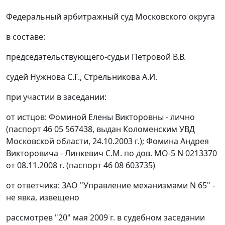
Федеральный арбитражный суд Московского округа
в составе:
председательствующего-судьи Петровой В.В.
судей Нужнова С.Г., Стрельникова А.И.
при участии в заседании:
от истцов: Фоминой Елены Викторовны - лично
(паспорт 46 05 567438, выдан Коломенским УВД
Московской области, 24.10.2003 г.); Фомина Андрея
Викторовича - Линкевич С.М. по дов. МО-5 N 0213370
от 08.11.2008 г. (паспорт 46 08 603735)
от ответчика: ЗАО "Управление механизмами N 65" -
не явка, извещено
рассмотрев "20" мая 2009 г. в судебном заседании