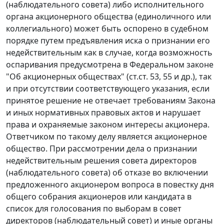
(наблюдательного совета) либо исполнительного
органа акционерного общества (единоличного или
коллегиального) может быть оспорено в судебном
порядке путем предъявления иска о признании его
недействительным как в случае, когда возможность
оспаривания предусмотрена в
Федеральном законе
"Об акционерных обществах" (
ст.ст. 53
,
55
и др.), так
и при отсутствии соответствующего указания, если
принятое решение не отвечает требованиям Закона
и иных нормативных правовых актов и нарушает
права и охраняемые законом интересы акционера.
Ответчиком по такому делу является акционерное
общество. При рассмотрении дела о признании
недействительным решения совета директоров
(наблюдательного совета) об отказе во включении
предложенного акционером вопроса в повестку дня
общего собрания акционеров или кандидата в
список для голосования по выборам в совет
директоров (наблюдательный совет) и иные органы