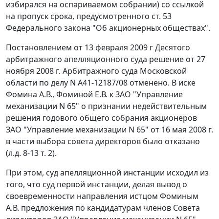
избирался на оспариваемом собрании) со ссылкой
на пропуск срока, предусмотренного
ст. 53
Федерального закона "Об акционерных обществах".
Постановлением от 13 февраля 2009 г Десятого
арбитражного апелляционного суда решение от 27
ноября 2008 г. Арбитражного суда Московской
области по делу N А41-12187/08 отменено. В иске
Фомина А.В., Фоминой Е.В. к ЗАО "Управление
механизации N 65" о признании недействительным
решения годового общего собрания акционеров
ЗАО "Управление механизации N 65" от 16 мая 2008 г.
в части выбора совета директоров было отказано
(л.д. 8-13 т. 2).
При этом, суд апелляционной инстанции исходил из
того, что суд первой инстанции, делая вывод о
своевременности направления истцом Фоминым
А.В. предложения по кандидатурам членов Совета