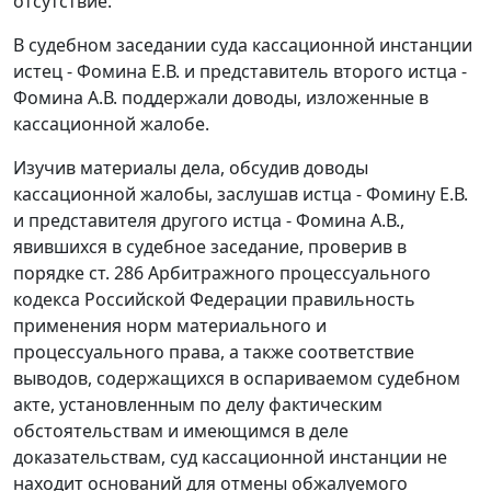
отсутствие.
В судебном заседании суда кассационной инстанции
истец - Фомина Е.В. и представитель второго истца -
Фомина А.В. поддержали доводы, изложенные в
кассационной жалобе.
Изучив материалы дела, обсудив доводы
кассационной жалобы, заслушав истца - Фомину Е.В.
и представителя другого истца - Фомина А.В.,
явившихся в судебное заседание, проверив в
порядке
ст. 286
Арбитражного процессуального
кодекса Российской Федерации правильность
применения норм материального и
процессуального права, а также соответствие
выводов, содержащихся в оспариваемом судебном
акте, установленным по делу фактическим
обстоятельствам и имеющимся в деле
доказательствам, суд кассационной инстанции не
находит оснований для отмены обжалуемого