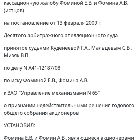
кассационную жалобу Фоминой Е.В. и Фомина А.В.
(истцов)
на постановление от 13 февраля 2009 г.
Десятого арбитражного апелляционного суда
принятое судьями Куденеевой Г.А., Мальцевым С.В.,
Мизяк В.П.
по делу N А41-12187/08
по иску Фоминой Е.В., Фомина А.В.
к ЗАО "Управление механизмами N 65"
о признании недействительными решения годового
общего собрания акционеров
УСТАНОВИЛ:
Фомина Е.В. и Фомин А.В., являющиеся акционерами