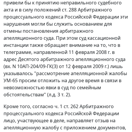
привели бы к принятию неправильного судебного
акта и в силу положений
ст. 288
Арбитражного
процессуального кодекса Российской Федерации эти
нарушения могли бы служить основанием для
отмены постановления арбитражного
апелляционного суда. При этом суд кассационной
инстанции также обращает внимание на то, что в
телеграмме, направленной 11 февраля 2008 г. в
адрес Десятого арбитражного апелляционного суда
(вх. N 10АП-204/09-ГК(3) от 12 февраля 2009 г.) лишь
указывалось "рассмотрение апелляционной жалобы
УМ-65 просим отложить на другое время в связи в
невозможностью явки в суд по семейным
обстоятельствам" (л.д. 3 т. 2).
Кроме того, согласно
ч. 1 ст. 262
Арбитражного
процессуального кодекса Российской Федерации
лицо, участвующее в деле, направляет отзыв на
апелляционную жалобу с приложением документов,