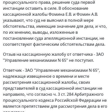
процессуального права, решение суда первой
инстанции оставить в силе. В обоснование
кассационной жалобы Фомина Е.В. и Фомин А.В.
указывают, что суд не выяснил в полной мере
обстоятельства, имеющие значение для дела, и что,
по их мнению, выводы, изложенные в
постановлении суда апелляционной инстанции, не
соответствуют фактическим обстоятельствам дела.
Отзыв на кассационную жалобу от ответчика - ЗАО
"Управление механизмами N 65" не поступил.
Ответчик - ЗАО "Управление механизмами N 65",
надлежаще извещенное о времени и месте
рассмотрения кассационной жалобы, своих
представителей в суд кассационной инстанции не
направило, что согласно
ч. 3 ст. 284
Арбитражного
процессуального кодекса Российской Федерации не
является препятствием для рассмотрения дела в его