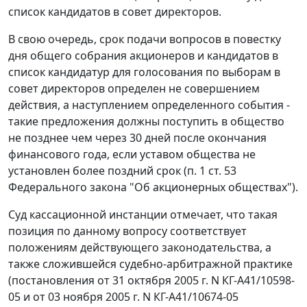
список кандидатов в совет директоров.
В свою очередь, срок подачи вопросов в повестку
дня общего собрания акционеров и кандидатов в
список кандидатур для голосования по выборам в
совет директоров определен не совершением
действия, а наступлением определенного события -
такие предложения должны поступить в общество
не позднее чем через 30 дней после окончания
финансового года, если уставом общества не
установлен более поздний срок (
п. 1 ст. 53
Федерального закона "Об акционерных обществах").
Суд кассационной инстанции отмечает, что такая
позиция по данному вопросу соответствует
положениям действующего законодательства, а
также сложившейся судебно-арбитражной практике
(
постановления
от 31 октября 2005 г. N КГ-А41/10598-
05 и от 03 ноября 2005 г. N КГ-А41/10674-05