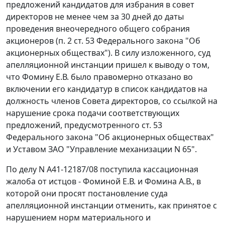
предложений кандидатов для избрания в совет
директоров не менее чем за 30 дней до даты
проведения внеочередного общего собрания
акционеров (
п. 2 ст. 53
Федерального закона "Об
акционерных обществах"). В силу изложенного, суд
апелляционной инстанции пришел к выводу о том,
что Фомину Е.В. было правомерно отказано во
включении его кандидатур в список кандидатов на
должность членов Совета директоров, со ссылкой на
нарушение срока подачи соответствующих
предложений, предусмотренного
ст. 53
Федерального закона "Об акционерных обществах"
и Уставом ЗАО "Управление механизации N 65".
По делу N А41-12187/08 поступила кассационная
жалоба от истцов - Фоминой Е.В. и Фомина А.В., в
которой они просят постановление суда
апелляционной инстанции отменить, как принятое с
нарушением норм материального и