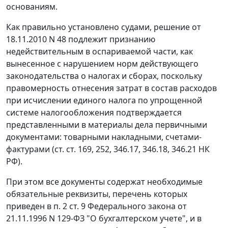
основаниям.
Как правильно установлено судами, решение от
18.11.2010 N 48 подлежит признанию
недействительным в оспариваемой части, как
вынесенное с нарушением норм действующего
законодательства о налогах и сборах, поскольку
правомерность отнесения затрат в состав расходов
при исчислении единого налога по упрощенной
системе налогообложения подтверждается
представленными в материалы дела первичными
документами: товарными накладными, счетами-
фактурами (
ст. ст. 169
,
252
,
346.17
,
346.18
,
346.21
НК
РФ).
При этом все документы содержат необходимые
обязательные реквизиты, перечень которых
приведен в
п. 2 ст. 9
Федерального закона от
21.11.1996 N 129-ФЗ "О бухгалтерском учете", и в