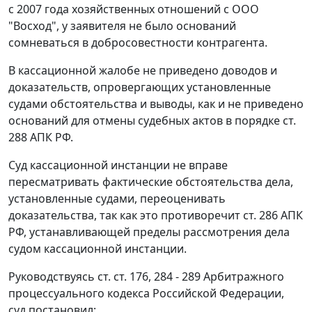
с 2007 года хозяйственных отношений с ООО
"Восход", у заявителя не было оснований
сомневаться в добросовестности контрагента.
В кассационной жалобе не приведено доводов и
доказательств, опровергающих установленные
судами обстоятельства и выводы, как и не приведено
оснований для отмены судебных актов в порядке
ст.
288
АПК РФ.
Суд кассационной инстанции не вправе
пересматривать фактические обстоятельства дела,
установленные судами, переоценивать
доказательства, так как это противоречит
ст. 286
АПК
РФ, устанавливающей пределы рассмотрения дела
судом кассационной инстанции.
Руководствуясь
ст. ст. 176
,
284 - 289
Арбитражного
процессуального кодекса Российской Федерации,
суд постановил: