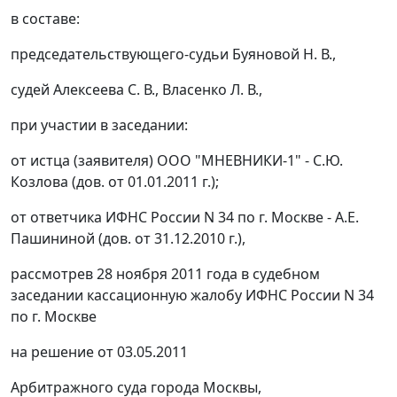
в составе:
председательствующего-судьи Буяновой Н. В.,
судей Алексеева С. В., Власенко Л. В.,
при участии в заседании:
от истца (заявителя) ООО "МНЕВНИКИ-1" - С.Ю.
Козлова (дов. от 01.01.2011 г.);
от ответчика ИФНС России N 34 по г. Москве - А.Е.
Пашининой (дов. от 31.12.2010 г.),
рассмотрев 28 ноября 2011 года в судебном
заседании кассационную жалобу ИФНС России N 34
по г. Москве
на решение от 03.05.2011
Арбитражного суда города Москвы,