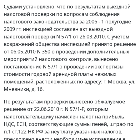
Судами установлено, что по результатам выездной
налоговой проверки по вопросам соблюдения
налогового законодательства за 2006 - 1 полугодие
2009 гг. инспекцией составлен акт выездной
налоговой проверки N 57/1 от 26.03.2010. С учетом
возражений общества инспекцией принято решение
от 06.05.2010 N 350 о проведении дополнительных
мероприятий налогового контроля, вынесено
постановление N 57/1 о проведении экспертизы
стоимости годовой арендной платы нежилых
помещений, расположенных по адресу: г. Москва, ул.
Мневники, д. 16.
По результатам проверки вынесено обжалуемое
решение от 22.06.2010 г. N 57/1-Р, которым
налогоплательщику начислен налог на прибыль,
НДС, ЕСН, соответствующие суммы пеней, штраф по
п.1 ст.122
НК РФ за неуплату указанных налогов,
предложено внести необходимые исправления в