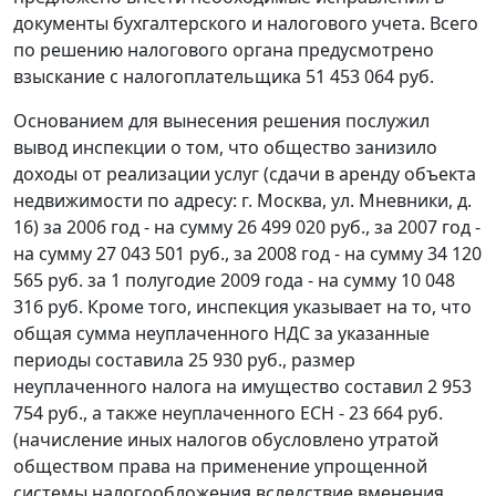
документы бухгалтерского и налогового учета. Всего
по решению налогового органа предусмотрено
взыскание с налогоплательщика 51 453 064 руб.
Основанием для вынесения решения послужил
вывод инспекции о том, что общество занизило
доходы от реализации услуг (сдачи в аренду объекта
недвижимости по адресу: г. Москва, ул. Мневники, д.
16) за 2006 год - на сумму 26 499 020 руб., за 2007 год -
на сумму 27 043 501 руб., за 2008 год - на сумму 34 120
565 руб. за 1 полугодие 2009 года - на сумму 10 048
316 руб. Кроме того, инспекция указывает на то, что
общая сумма неуплаченного НДС за указанные
периоды составила 25 930 руб., размер
неуплаченного налога на имущество составил 2 953
754 руб., а также неуплаченного ЕСН - 23 664 руб.
(начисление иных налогов обусловлено утратой
обществом права на применение упрощенной
системы налогообложения вследствие вменения