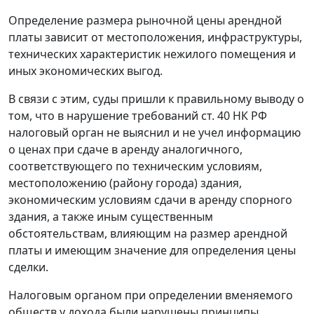
Определение размера рыночной цены арендной
платы зависит от местоположения, инфраструктуры,
технических характеристик нежилого помещения и
иных экономических выгод.
В связи с этим, суды пришли к правильному выводу о
том, что в нарушение требований
ст. 40
НК РФ
налоговый орган не выяснил и не учел информацию
о ценах при сдаче в аренду аналогичного,
соответствующего по техническим условиям,
местоположению (району города) здания,
экономическим условиям сдачи в аренду спорного
здания, а также иным существенным
обстоятельствам, влияющим на размер арендной
платы и имеющим значение для определения цены
сделки.
Налоговым органом при определении вменяемого
обществ у дохода были нарушены принципы