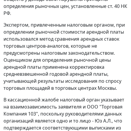
определения рыночных цен, установленные
ст. 40
НК
РФ.
Экспертом, привлеченным налоговым органом, при
определении рыночной стоимости арендной платы
использовался метод сравнения арендных ставок
торговых центров-аналогов, которые не
предусмотрены
налоговым законодательством
.
Оценщиком для определения рыночной цены
арендной платы применена корректировка
средневзвешенной годовой арендной платы,
учитывающей результаты исследования по спросу
торговых площадей в торговых центрах Москвы.
В кассационной жалобе налоговый орган указывает
на взаимозависимость заявителя и ООО "Торговая
Компания 103", поскольку руководителями данных
организаций является одно и то лицо - Юз А.Л., что
подтверждается соответствующими выписками из