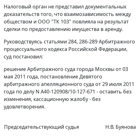
Налоговый орган не представил документальных
доказательств того, что взаимозависимость между
обществом и ООО "ТК 103" повлияла на результат
сделки по предоставлению имущества в аренду.
Руководствуясь
статьями 284
,
286-289
Арбитражного
процессуального кодекса Российской Федерации,
суд постановил:
решение Арбитражного суда города Москвы от 03
мая 2011 года,
постановление
Девятого
арбитражного апелляционного суда от 29 июля 2011
года по делу N А40-120908/10-127-671 - оставить без
изменения, кассационную жалобу - без
удовлетворения.
Председательствующий судья
Н.В. Буянова