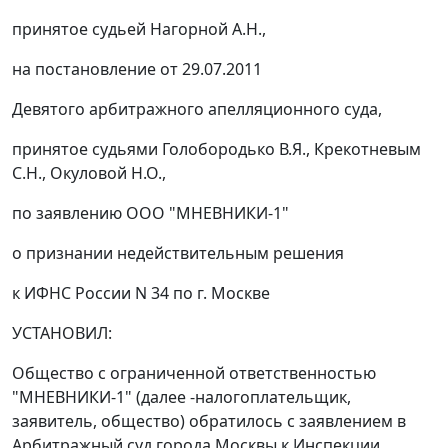
принятое судьей Нагорной А.Н.,
на
постановление
от 29.07.2011
Девятого арбитражного апелляционного суда,
принятое судьями Голобородько В.Я., Крекотневым
С.Н., Окуловой Н.О.,
по заявлению ООО "МНЕВНИКИ-1"
о признании недействительным решения
к ИФНС России N 34 по г. Москве
УСТАНОВИЛ:
Общество с ограниченной ответственностью
"МНЕВНИКИ-1" (далее -налогоплательщик,
заявитель, общество) обратилось с заявлением в
Арбитражный суд города Москвы к Инспекции