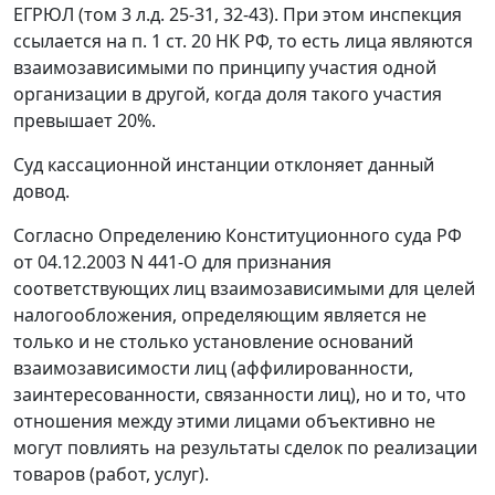
ЕГРЮЛ (том 3 л.д. 25-31, 32-43). При этом инспекция
ссылается на
п. 1 ст. 20
НК РФ, то есть лица являются
взаимозависимыми по принципу участия одной
организации в другой, когда доля такого участия
превышает 20%.
Суд кассационной инстанции отклоняет данный
довод.
Согласно
Определению
Конституционного суда РФ
от 04.12.2003 N 441-О для признания
соответствующих лиц взаимозависимыми для целей
налогообложения, определяющим является не
только и не столько установление оснований
взаимозависимости лиц (аффилированности,
заинтересованности, связанности лиц), но и то, что
отношения между этими лицами объективно не
могут повлиять на результаты сделок по реализации
товаров (работ, услуг).