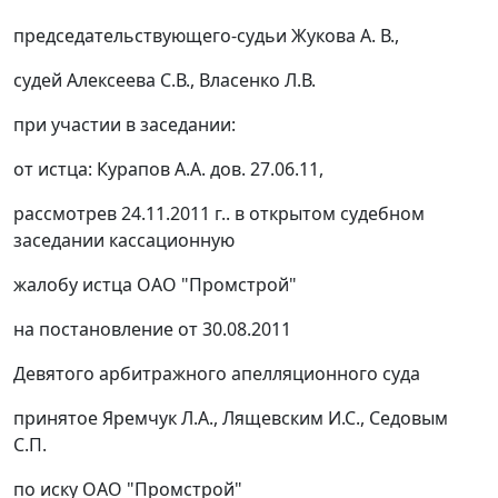
председательствующего-судьи Жукова А. В.,
судей Алексеева С.В., Власенко Л.В.
при участии в заседании:
от истца: Курапов А.А. дов. 27.06.11,
рассмотрев 24.11.2011 г.. в открытом судебном
заседании кассационную
жалобу истца ОАО "Промстрой"
на
постановление
от 30.08.2011
Девятого арбитражного апелляционного суда
принятое Яремчук Л.А., Лящевским И.С., Седовым
С.П.
по иску ОАО "Промстрой"