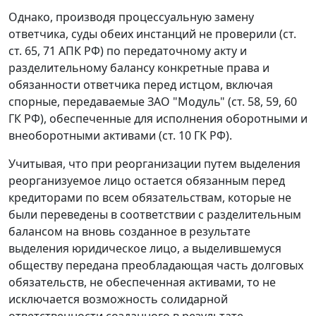
Однако, производя процессуальную замену
ответчика, суды обеих инстанций не проверили (
ст.
ст. 65
,
71
АПК РФ) по передаточному акту и
разделительному балансу конкретные права и
обязанности ответчика перед истцом, включая
спорные, передаваемые ЗАО "Модуль" (
ст. 58
,
59
,
60
ГК РФ), обеспеченные для исполнения оборотными и
внеоборотными активами (
ст. 10
ГК РФ).
Учитывая, что при реорганизации путем выделения
реорганизуемое лицо остается обязанным перед
кредиторами по всем обязательствам, которые не
были переведены в соответствии с разделительным
балансом на вновь созданное в результате
выделения юридическое лицо, а выделившемуся
обществу передана преобладающая часть долговых
обязательств, не обеспеченная активами, то не
исключается возможность солидарной
ответственности созданного в результате