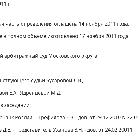
11 г.
я часть определения оглашена 14 ноября 2011 года.
 в полном объеме изготовлено 17 ноября 2011 года.
 арбитражный суд Московского округа
ьствующего-судьи Бусаровой Л.В.,
ой Е.А., Ядренцевой М.Д.,
в заседании:
банк России" - Трефилова Е.В. - дов. от 29.12.2010 N 22-0
 Д.Е. - представитель Уханова В.Н. - дов. от 24.02.20011,