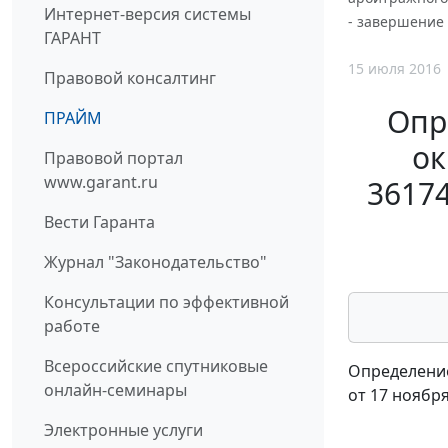
Интернет-версия системы
- завершение 
ГАРАНТ
15 июля 2016
Правовой консалтинг
Опр
ПРАЙМ
ок
Правовой портал
www.garant.ru
36174
Вести Гаранта
Журнал "Законодательство"
Консультации по эффективной
работе
Всероссийские спутниковые
Определение
онлайн-семинары
от 17 ноября
Электронные услуги