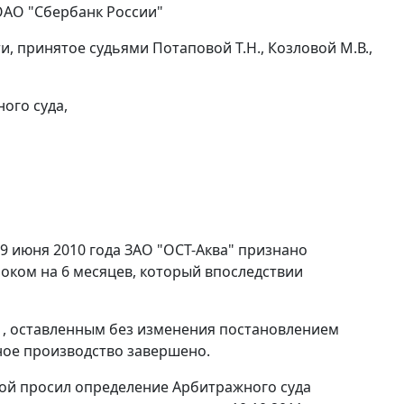
ОАО "Сбербанк России"
, принятое судьями Потаповой Т.Н., Козловой М.В.,
ого суда,
 июня 2010 года ЗАО "ОСТ-Аква" признано
оком на 6 месяцев, который впоследствии
1, оставленным без изменения постановлением
сное производство завершено.
рой просил определение Арбитражного суда