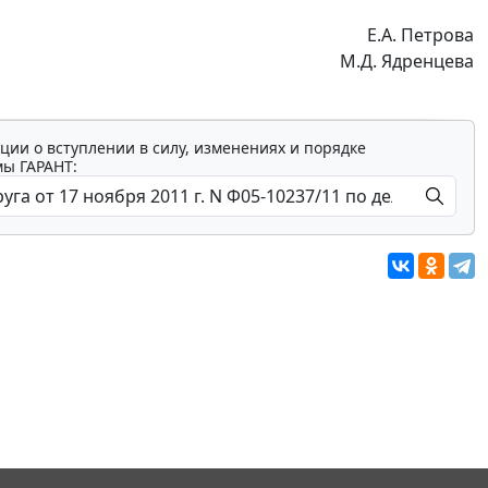
Е.А. Петрова
М.Д. Ядренцева
ции о вступлении в силу, изменениях и порядке
мы ГАРАНТ: