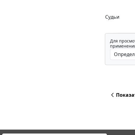
Судьи
Для просмо
применения
Показа