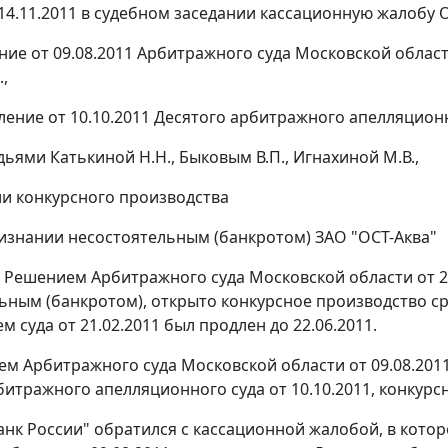
14.11.2011 в судебном заседании кассационную жалобу 
ние от 09.08.2011 Арбитражного суда Московской области
.,
ление от 10.10.2011 Десятого арбитражного апелляционн
дьями Катькиной Н.Н., Быковым В.П., Игнахиной М.В.,
и конкурсного производства
ризнании несостоятельным (банкротом) ЗАО "ОСТ-Аква"
Решением Арбитражного суда Московской области от 29
ьным (банкротом), открыто конкурсное производство ср
 суда от 21.02.2011 был продлен до 22.06.2011.
м Арбитражного суда Московской области от 09.08.201
битражного апелляционного суда от 10.10.2011, конкур
нк России" обратился с кассационной жалобой, в кото