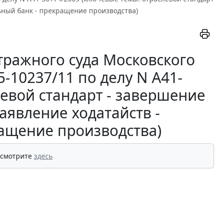
льный банк - прекращение производства)
ражного суда Московского
5-10237/11 по делу N А41-
левой стандарт - завершение
аявление ходатайств -
ращение производства)
 смотрите
здесь