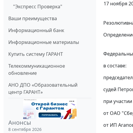
17 ноября 20
"Экспресс Проверка"
Ваши преимущества
Резолютивна
Информационный банк
Определение
Информационные материалы
Федеральный
Купить систему ГАРАНТ
в составе:
Телекоммуникационное
обновление
председател
АНО ДПО «Образовательный
судей Петров
центр ГАРАНТ»
при участии 
от ОАО "Сбер
Анонсы
от ИП Агапов
8 сентября 2026