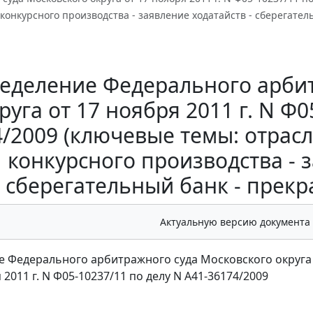
конкурсного производства - заявление ходатайств - сберегате
еделение Федерального арбит
руга от 17 ноября 2011 г. N Ф0
/2009 (ключевые темы: отрас
конкурсного производства - з
сберегательный банк - прек
Актуальную версию документа
 Федерального арбитражного суда Московского округа
 2011 г. N Ф05-10237/11 по делу N А41-36174/2009