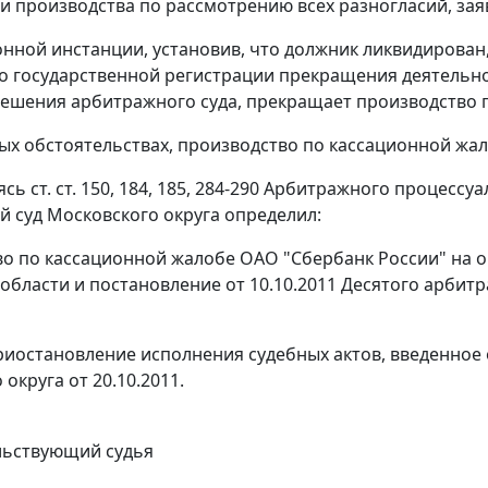
 производства по рассмотрению всех разногласий, заяв
онной инстанции, установив, что должник ликвидирован,
 о государственной регистрации прекращения деятельнос
ешения арбитражного суда, прекращает производство 
ых обстоятельствах, производство по кассационной жа
уясь
ст. ст. 150
,
184
,
185
,
284-290
Арбитражного процессуал
 суд Московского округа определил:
о по кассационной жалобе ОАО "Сбербанк России" на о
области и постановление от 10.10.2011 Десятого арбитр
иостановление исполнения судебных актов, введенное
округа от 20.10.2011.
льствующий судья