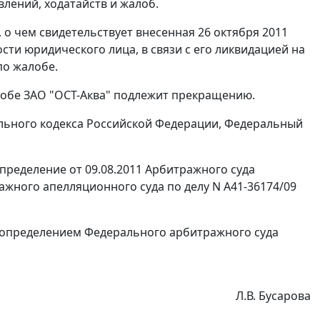
лений, ходатайств и жалоб.
 о чем свидетельствует внесенная 26 октября 2011
ти юридического лица, в связи с его ликвидацией на
по жалобе.
лобе ЗАО "ОСТ-Аква" подлежит прекращению.
ьного кодекса Российской Федерации, Федеральный
пределение от 09.08.2011 Арбитражного суда
ажного апелляционного суда по делу N А41-36174/09
 определением Федерального арбитражного суда
Л.В. Бусарова