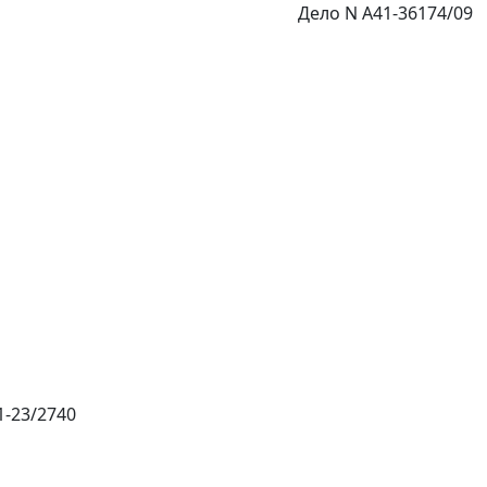
Дело N А41-36174/09
1-23/2740