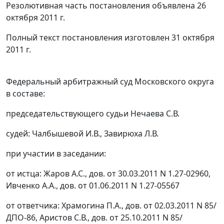
Резолютивная часть постановления объявлена 26
октября 2011 г.
Полный текст постановления изготовлен 31 октября
2011 г.
Федеральный арбитражный суд Московского округа
в составе:
председательствующего судьи Нечаева С.В.
судей: Чалбышевой И.В., Завирюха Л.В.
при участии в заседании:
от истца: Жаров А.С., дов. от 30.03.2011 N 1.27-02960,
Ивченко А.А., дов. от 01.06.2011 N 1.27-05567
от ответчика: Храмогина П.А., дов. от 02.03.2011 N 85/
ДПО-86, Аристов С.В., дов. от 25.10.2011 N 85/