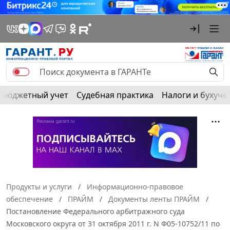
Бюджетный учет
Судебная практика
Налоги и бухуче
Продукты и услуги
Информационно-правовое
обеспечение
ПРАЙМ
Документы ленты ПРАЙМ
Постановление Федерального арбитражного суда
Московского округа от 31 октября 2011 г. N Ф05-10752/11 по