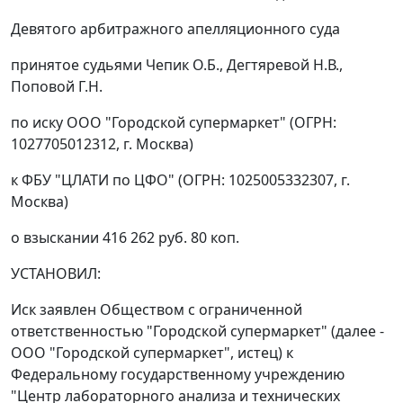
Девятого арбитражного апелляционного суда
принятое судьями Чепик О.Б., Дегтяревой Н.В.,
Поповой Г.Н.
по иску ООО "Городской супермаркет" (ОГРН:
1027705012312, г. Москва)
к ФБУ "ЦЛАТИ по ЦФО" (ОГРН: 1025005332307, г.
Москва)
о взыскании 416 262 руб. 80 коп.
УСТАНОВИЛ:
Иск заявлен Обществом с ограниченной
ответственностью "Городской супермаркет" (далее -
ООО "Городской супермаркет", истец) к
Федеральному государственному учреждению
"Центр лабораторного анализа и технических