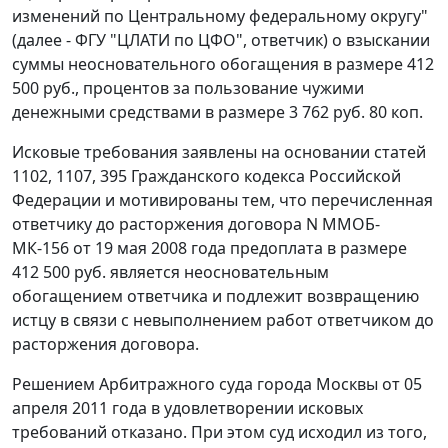
изменений по Центральному федеральному округу"
(далее - ФГУ "ЦЛАТИ по ЦФО", ответчик) о взыскании
суммы неосновательного обогащения в размере 412
500 руб., процентов за пользование чужими
денежными средствами в размере 3 762 руб. 80 коп.
Исковые требования заявлены на основании
статей
1102
,
1107
,
395
Гражданского кодекса Российской
Федерации и мотивированы тем, что перечисленная
ответчику до расторжения договора N ММОБ-
МК-156 от 19 мая 2008 года предоплата в размере
412 500 руб. является неосновательным
обогащением ответчика и подлежит возвращению
истцу в связи с невыполнением работ ответчиком до
расторжения договора.
Решением Арбитражного суда города Москвы от 05
апреля 2011 года в удовлетворении исковых
требований отказано. При этом суд исходил из того,