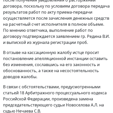
после получения уведомления о расторжении
договора, поскольку по условиям договора передача
результатов работ по акту приема-передачи
осуществляется после зачисления денежных средств
на расчетный счет исполнителя в полном объеме.
По мнению ответчика, выполнение работ по
договору подтверждается заявлением гр. Редина В.И.
и выпиской из журнала регистрации проб.
В отзыве на кассационную жалобу истце просит
постановление апелляционной инстанции оставить
без изменения, сославшись на его законность и
обоснованность, а также на несостоятельность
доводов жалобы.
В связи с обстоятельствами, предусмотренными
статьей 18
Арбитражного процессуального кодекса
Российской Федерации, произведена замена
председательствующего судьи Новоселова А.Л. на
судью Нечаева С.В.