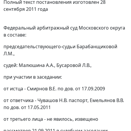
Полный текст постановления изготовлен 28
сентября 2011 года
Федеральный арбитражный суд Московского округа
в составе:
председательствующего-судьи Барабанщиковой
Л.М.,
судей: Малюшина А.А., Бусаровой Л.В.,
при участии в заседании:
от истца - Смирнов В.Е. по дов. от 17.09.2009
от ответчика - Чувашов Н.В. паспорт, Емельянов В.В.
по дов. от 17.05.2011
от третьего лица - не явилось, извещено
рассмотрев 21.09.2011 в судебном заседании