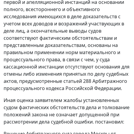
первой и апелляционной инстанций на основании
полного, всестороннего и объективного
исследования имеющихся в деле доказательств с
учетом всех доводов и возражений участвующих в
деле лиц, а окончательные выводы судов
соответствуют фактическим обстоятельствам и
представленным доказательствам, основаны на
правильном применении норм материального и
процессуального права, в связи с чем, у суда
кассационной инстанции отсутствуют основания для
отмены либо изменения принятых по делу судебных
актов, предусмотренные
статьей 288
Арбитражного
процессуального кодекса Российской Федерации.
Иная оценка заявителем жалобы установленных
судом фактических обстоятельств дела и толкование
положений закона не означает допущенной при
рассмотрении дела судебной ошибки. постановил:
Решение Арбитражного суда города Москвы от