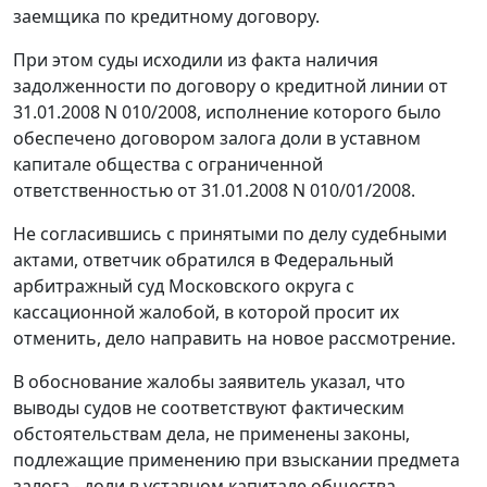
заемщика по кредитному договору.
При этом суды исходили из факта наличия
задолженности по договору о кредитной линии от
31.01.2008 N 010/2008, исполнение которого было
обеспечено договором залога доли в уставном
капитале общества с ограниченной
ответственностью от 31.01.2008 N 010/01/2008.
Не согласившись с принятыми по делу судебными
актами, ответчик обратился в Федеральный
арбитражный суд Московского округа с
кассационной жалобой, в которой просит их
отменить, дело направить на новое рассмотрение.
В обоснование жалобы заявитель указал, что
выводы судов не соответствуют фактическим
обстоятельствам дела, не применены законы,
подлежащие применению при взыскании предмета
залога - доли в уставном капитале общества.