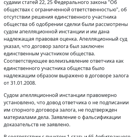
судами
статей
22
,
25
Федерального закона "Об
обществах с ограниченной ответственностью", об
отсутствии решения единственного участника
общества об одобрении сделки были рассмотрены
судом апелляционной инстанции и им дана
надлежащая правовая оценка. Апелляционный суд
указал, что договор залога был заключен
единственным участником общества.
Соответствующее волеизъявление ответчика как
единственного участника общества было
надлежащим образом выражено в договоре залога
от 31.01.2008.
Судом апелляционной инстанции правомерно
установлено, что довод ответчика о не подписании
им спорного договора залога, не подтвержден
материалами дела. Заявление о фальсификации
доказательств не заявлено.
В соответствии с
пунктом 1 статьи 65
Арбитражного