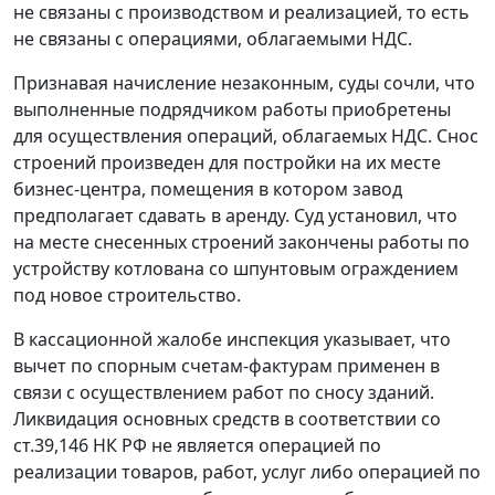
не связаны с производством и реализацией, то есть
не связаны с операциями, облагаемыми НДС.
Признавая начисление незаконным, суды сочли, что
выполненные подрядчиком работы приобретены
для осуществления операций, облагаемых НДС. Снос
строений произведен для постройки на их месте
бизнес-центра, помещения в котором завод
предполагает сдавать в аренду. Суд установил, что
на месте снесенных строений закончены работы по
устройству котлована со шпунтовым ограждением
под новое строительство.
В кассационной жалобе инспекция указывает, что
вычет по спорным счетам-фактурам применен в
связи с осуществлением работ по сносу зданий.
Ликвидация основных средств в соответствии со
ст.
39
,
146
НК РФ не является операцией по
реализации товаров, работ, услуг либо операцией по