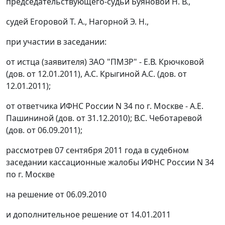
председательствующего-судьи Буяновой Н. В.,
судей Егоровой Т. А., Нагорной Э. Н.,
при участии в заседании:
от истца (заявителя) ЗАО "ПМЗР" - Е.В. Крючковой
(дов. от 12.01.2011), А.С. Крыгиной А.С. (дов. от
12.01.2011);
от ответчика ИФНС России N 34 по г. Москве - А.Е.
Пашининой (дов. от 31.12.2010); В.С. Чеботаревой
(дов. от 06.09.2011);
рассмотрев 07 сентября 2011 года в судебном
заседании кассационные жалобы ИФНС России N 34
по г. Москве
на решение от 06.09.2010
и дополнительное решение от 14.01.2011