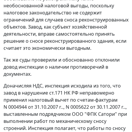
необоснованной налоговой выгоды, поскольку
налоговое законодательство не содержит
ограничений для случаев сноса реконструированных
объектов. Завод, как субъект хозяйственной
деятельности, вправе самостоятельно принять
решение о сносе реконструированного здания, если
считает это экономически выгодным.
Так же суды проверили и обоснованно отклонили
довод инспекции о наличии противоречий в
документах.
Доначисляя НДС, инспекция исходила из того, что
завод в нарушение
ст.171
НК РФ неправомерно
применил налоговый вычет по счетам-фактурам
N 0004944 от 31.10.2007 г.., N 0005622 от 30.11.2007 г..,
выставленным подрядчиком ООО "ФПК Сатори" при
выполнении работ по механическому сносу
строений. Инспекция полагает, что работы по сносу