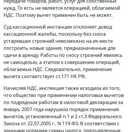
передаче товаров, работ, услуг для собственных
нужд. То есть не является операцией, облагаемой
НДС. Поэтому вычет применен быть не может.
Суд кассационной инстанции отклоняет довод
кассационной жалобы, поскольку без сноса
устаревших строений невозможно на их месте
построить новые здания, предназначенные для
сдачи в аренду. Работы по сносу строений явились
не самоцелью, а этапом к совершению операций,
облагаемых НДС. Следовательно, применение
вычета соответствует
ст.171
НК РФ.
Начисляя НДС, инспекция также исходила из того,
что общество при применении налоговых вычетов
по подрядным работам в налоговой декларации за
январь 2007 года нарушила порядок применения
вычетов, установленный п.
1
и
2 ст.3
Федерального
Закона от 22.07.2005 г.. N 119-ФЗ. В соответствии с
данными нормами суммы налога, предъявленные