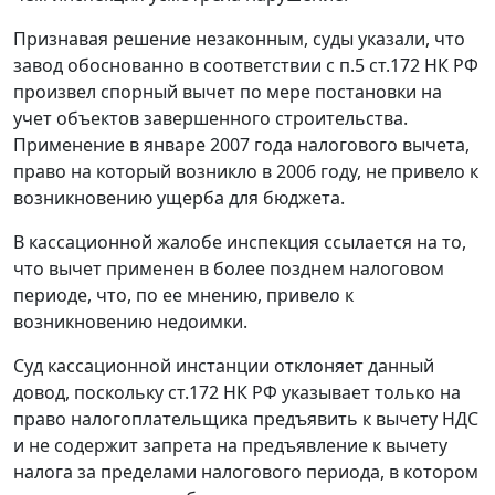
Признавая решение незаконным, суды указали, что
завод обоснованно в соответствии с
п.5 ст.172
НК РФ
произвел спорный вычет по мере постановки на
учет объектов завершенного строительства.
Применение в январе 2007 года налогового вычета,
право на который возникло в 2006 году, не привело к
возникновению ущерба для бюджета.
В кассационной жалобе инспекция ссылается на то,
что вычет применен в более позднем налоговом
периоде, что, по ее мнению, привело к
возникновению недоимки.
Суд кассационной инстанции отклоняет данный
довод, поскольку
ст.172
НК РФ указывает только на
право налогоплательщика предъявить к вычету НДС
и не содержит запрета на предъявление к вычету
налога за пределами налогового периода, в котором