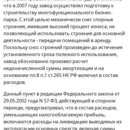
что в 2007 году завод осуществлял подготовку к
строительству многофункционального бизнес-
парка. С этой целью механически снес спорные
строения, имевшие высокий процент износа, не
позволяющий использовать строения для основной
деятельности - передачи помещений в аренду.
Поскольку снос строений произведен до истечения
установленного срока полезного использования,
завод обоснованно произвел расчет
недоначисленной суммы амортизации и на
основании
пп.8 п.1 ст.265
НК РФ включил в состав
расходов.
Данный пункт в редакции
Федерального закона
от
29.05.2002 года N 57-ФЗ, действующей в спорном
периоде, предусматривал, что в состав расходов,
уменьшающих налогооблагаемую прибыль,
включаются расходы на ликвидацию выводимых из
эксплуатации основных средств, включая суммы