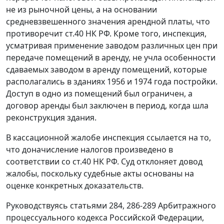
не из рыночной цены, а на основании
средневзвешенного значения арендной платы, что
противоречит
ст.40
НК РФ. Кроме того, инспекция,
усматривая применение заводом различных цен при
передаче помещений в аренду, не учла особенности
сдаваемых заводом в аренду помещений, которые
располагались в зданиях 1956 и 1974 года постройки.
Доступ в одно из помещений был ограничен, а
договор аренды был заключен в период, когда шла
реконструкция здания.
В кассационной жалобе инспекция ссылается на то,
что доначисление налогов произведено в
соответствии со
ст.40
НК РФ. Суд отклоняет довод
жалобы, поскольку судебные акты основаны на
оценке конкретных доказательств.
Руководствуясь статьями
284
,
286-289
Арбитражного
процессуального кодекса Российской Федерации,