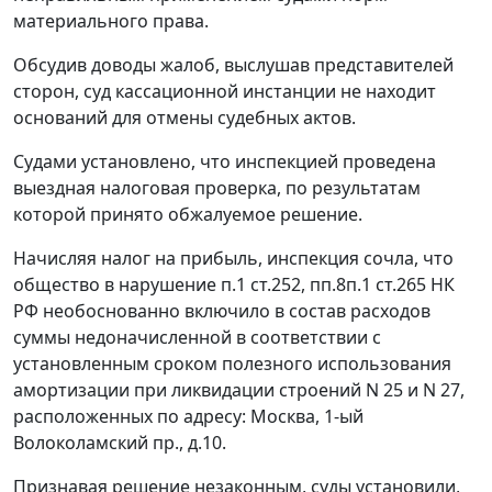
материального права.
Обсудив доводы жалоб, выслушав представителей
сторон, суд кассационной инстанции не находит
оснований для отмены судебных актов.
Судами установлено, что инспекцией проведена
выездная налоговая проверка, по результатам
которой принято обжалуемое решение.
Начисляя налог на прибыль, инспекция сочла, что
общество в нарушение
п.1 ст.252
,
пп.8п.1 ст.265
НК
РФ необоснованно включило в состав расходов
суммы недоначисленной в соответствии с
установленным сроком полезного использования
амортизации при ликвидации строений N 25 и N 27,
расположенных по адресу: Москва, 1-ый
Волоколамский пр., д.10.
Признавая решение незаконным, суды установили,