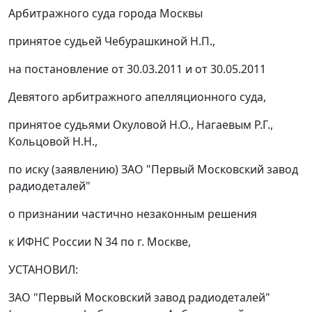
Арбитражного суда города Москвы
принятое судьей Чебурашкиной Н.П.,
на постановление от 30.03.2011 и от 30.05.2011
Девятого арбитражного апелляционного суда,
принятое судьями Окуловой Н.О., Нагаевым Р.Г.,
Кольцовой Н.Н.,
по иску (заявлению) ЗАО "Первый Московский завод
радиодеталей"
о признании частично незаконным решения
к ИФНС России N 34 по г. Москве,
УСТАНОВИЛ:
ЗАО "Первый Московский завод радиодеталей"