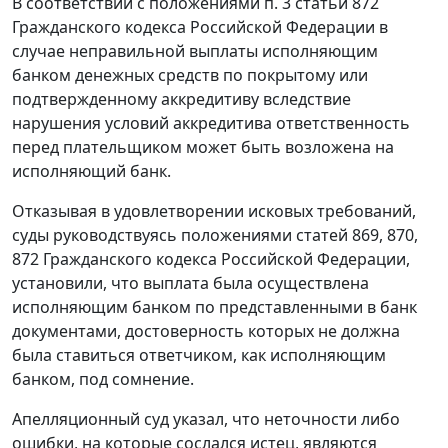
В соответствии с положениями
п. 3 статьи 872
Гражданского кодекса Российской Федерации в
случае неправильной выплаты исполняющим
банком денежных средств по покрытому или
подтвержденному аккредитиву вследствие
нарушения условий аккредитива ответственность
перед плательщиком может быть возложена на
исполняющий банк.
Отказывая в удовлетворении исковых требований,
суды руководствуясь положениями
статей
869
,
870
,
872
Гражданского кодекса Российской Федерации,
установили, что выплата была осуществлена
исполняющим банком по представленными в банк
документами, достоверность которых не должна
была ставиться ответчиком, как исполняющим
банком, под сомнение.
Апелляционный суд указал, что неточности либо
ошибки, на которые сослался истец, являются