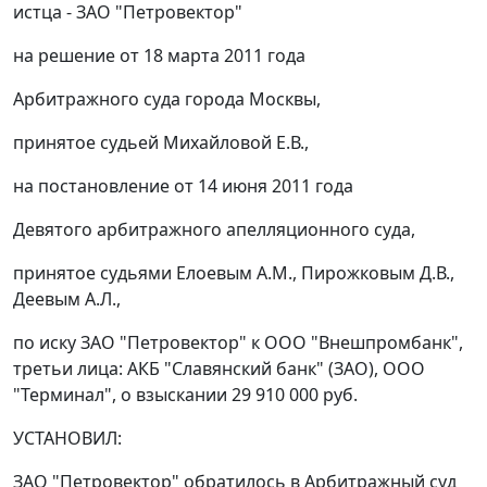
истца - ЗАО "Петровектор"
на решение от 18 марта 2011 года
Арбитражного суда города Москвы,
принятое судьей Михайловой Е.В.,
на
постановление
от 14 июня 2011 года
Девятого арбитражного апелляционного суда,
принятое судьями Елоевым А.М., Пирожковым Д.В.,
Деевым А.Л.,
по иску ЗАО "Петровектор" к ООО "Внешпромбанк",
третьи лица: АКБ "Славянский банк" (ЗАО), ООО
"Терминал", о взыскании 29 910 000 руб.
УСТАНОВИЛ:
ЗАО "Петровектор" обратилось в Арбитражный суд