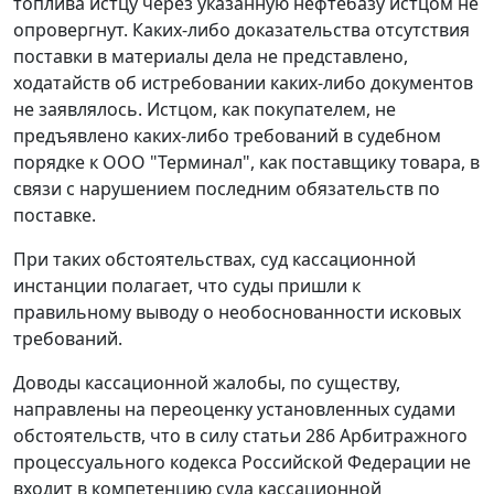
топлива истцу через указанную нефтебазу истцом не
опровергнут. Каких-либо доказательства отсутствия
поставки в материалы дела не представлено,
ходатайств об истребовании каких-либо документов
не заявлялось. Истцом, как покупателем, не
предъявлено каких-либо требований в судебном
порядке к ООО "Терминал", как поставщику товара, в
связи с нарушением последним обязательств по
поставке.
При таких обстоятельствах, суд кассационной
инстанции полагает, что суды пришли к
правильному выводу о необоснованности исковых
требований.
Доводы кассационной жалобы, по существу,
направлены на переоценку установленных судами
обстоятельств, что в силу
статьи 286
Арбитражного
процессуального кодекса Российской Федерации не
входит в компетенцию суда кассационной