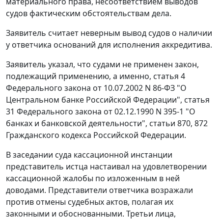
материального права, несоответствием выводов
судов фактическим обстоятельствам дела.
Заявитель считает неверным вывод судов о наличии
у ответчика оснований для исполнения аккредитива.
Заявитель указал, что судами не применен закон,
подлежащий применению, а именно,
статья 4
Федерального закона от 10.07.2002 N 86-ФЗ "О
Центральном банке Российской Федерации",
статья
31
Федерального закона от 02.12.1990 N 395-1 "О
банках и банковской деятельности",
статьи
870
,
872
Гражданского кодекса Российской Федерации.
В заседании суда кассационной инстанции
представитель истца настаивал на удовлетворении
кассационной жалобы по изложенным в ней
доводами. Представители ответчика возражали
против отмены судебных актов, полагая их
законными и обоснованными. Третьи лица,