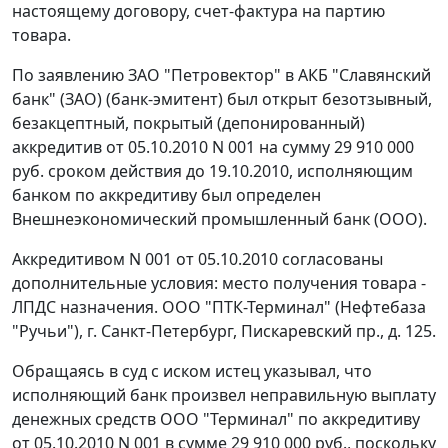
настоящему договору, счет-фактура на партию
товара.
По заявлению ЗАО "Петровектор" в АКБ "Славянский
банк" (ЗАО) (банк-эмитент) был открыт безотзывный,
безакцептный, покрытый (депонированный)
аккредитив от 05.10.2010 N 001 на сумму 29 910 000
руб. сроком действия до 19.10.2010, исполняющим
банком по аккредитиву был определен
Внешнеэкономический промышленный банк (ООО).
Аккредитивом N 001 от 05.10.2010 согласованы
дополнительные условия: место получения товара -
ЛПДС назначения. ООО "ПТК-Терминал" (Нефтебаза
"Ручьи"), г. Санкт-Петербург, Пискаревский пр., д. 125.
Обращаясь в суд с иском истец указывал, что
исполняющий банк произвел неправильную выплату
денежных средств ООО "Терминал" по аккредитиву
от 05.10.2010 N 001 в сумме 29 910 000 руб., поскольку