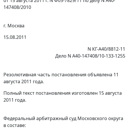
от 15 августа 2011 г. N Ф05-7829/11 по делу N А40-
147408/2010
г. Москва
15.08.2011
N КГ-А40/8812-11
Дело N А40-147408/10-133-1255
Резолютивная часть постановления объявлена 11
августа 2011 года.
Полный текст постановления изготовлен 15 августа
2011 года.
Федеральный арбитражный суд Московского округа
в составе: