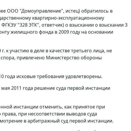
ее ООО "Домоуправление", истец) обратилось в
ударственному квартирно-эксплуатационному
ФГКЭУ "328 ЭТК", ответчик) о взыскании о взыскании 3
монту жилищного фонда в 2009 году на основании
. к участию в деле в качестве третьего лица, не
 спора, привлечено Министерство обороны
10 года исковые требования удовлетворены.
 мая 2011 года решение суда первой инстанции
онной инстанции отменить, как принятое при
права, при несоответствии выводов суда
смотрение в арбитражный суд первой инстанции.