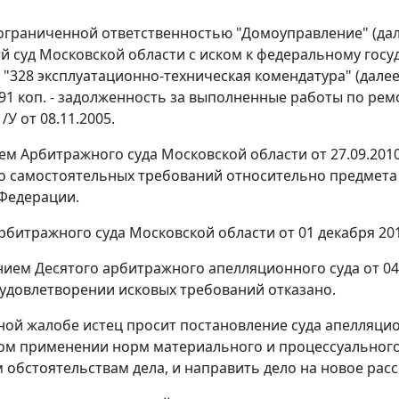
ограниченной ответственностью "Домоуправление" (дал
 суд Московской области с иском к федеральному гос
"328 эксплуатационно-техническая комендатура" (далее 
. 91 коп. - задолженность за выполненные работы по ре
/У от 08.11.2005.
 Арбитражного суда Московской области от 27.09.2010 г
 самостоятельных требований относительно предмета
Федерации.
битражного суда Московской области от 01 декабря 20
ием Десятого арбитражного апелляционного суда от 04
 удовлетворении исковых требований отказано.
ной жалобе истец просит постановление суда апелляци
м применении норм материального и процессуального 
 обстоятельствам дела, и направить дело на новое рас