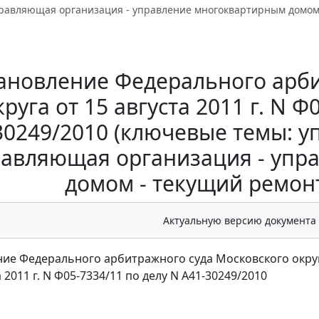
правляющая организация - управление многоквартирным домом 
ановление Федерального арби
круга от 15 августа 2011 г. N Ф
30249/2010 (ключевые темы: 
авляющая организация - упр
домом - текущий ремонт
Актуальную версию документа
ие Федерального арбитражного суда Московского окру
а 2011 г. N Ф05-7334/11 по делу N А41-30249/2010