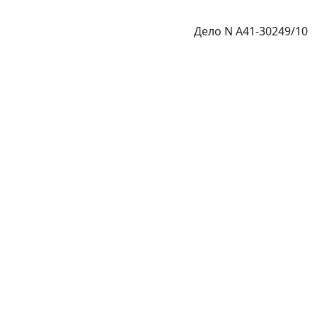
Дело N А41-30249/10