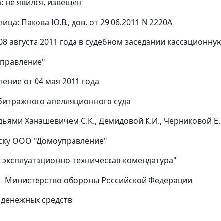
: не явился, извещен
лица: Пакова Ю.В., дов. от 29.06.2011 N 2220А
08 августа 2011 года в судебном заседании кассационну
правление"
ление от 04 мая 2011 года
битражного апелляционного суда
дьями Ханашевичем С.К., Демидовой К.И., Черниковой Е.
иску ООО "Домоуправление"
8 эксплуатационно-техническая комендатура"
 - Министерство обороны Российской Федерации
 денежных средств