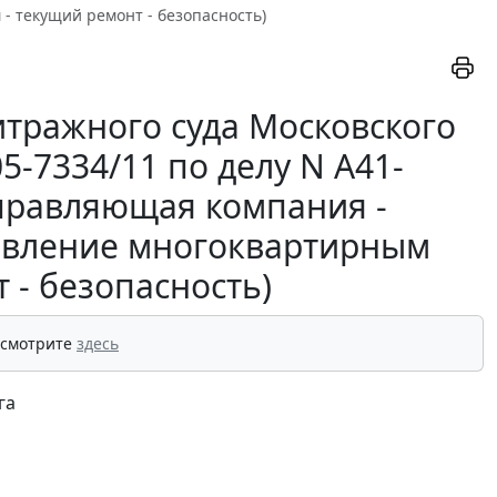
- текущий ремонт - безопасность)
тражного суда Московского
05-7334/11 по делу N А41-
управляющая компания -
авление многоквартирным
 - безопасность)
 смотрите
здесь
га