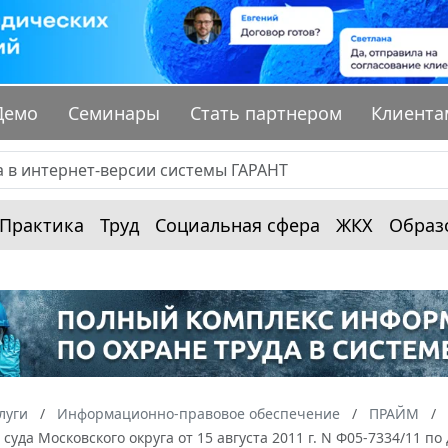
Демо
Семинары
Стать партнером
Клиента
Практика
Труд
Социальная сфера
ЖКХ
Образ
луги
Информационно-правовое обеспечение
ПРАЙМ
суда Московского округа от 15 августа 2011 г. N Ф05-7334/11 