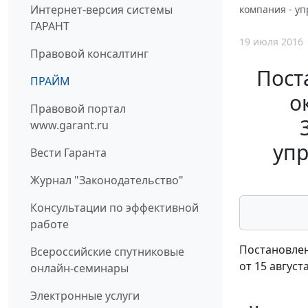
Интернет-версия системы
компания - у
ГАРАНТ
19 июля 2016
Правовой консалтинг
Пост
ПРАЙМ
о
Правовой портал
www.garant.ru
упр
Вести Гаранта
Журнал "Законодательство"
Консультации по эффективной
работе
Постановлен
Всероссийские спутниковые
от 15 август
онлайн-семинары
Электронные услуги