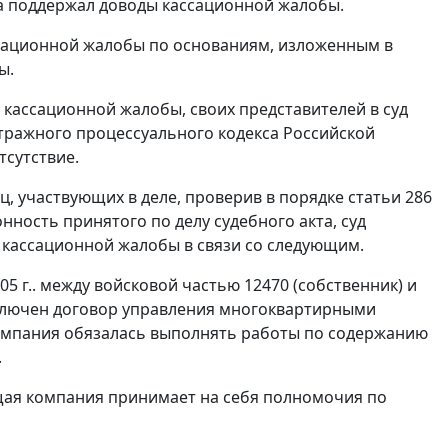
а поддержал доводы кассационной жалобы.
ссационной жалобы по основаниям, изложенным в
ы.
кассационной жалобы, своих представителей в суд
ражного процессуального кодекса Российской
тсутствие.
ц, участвующих в деле, проверив в порядке
статьи 286
ность принятого по делу судебного акта, суд
 кассационной жалобы в связи со следующим.
05 г.. между войсковой частью 12470 (собственник) и
ключен договор управления многоквартирными
компания обязалась выполнять работы по содержанию
.
яющая компания принимает на себя полномочия по