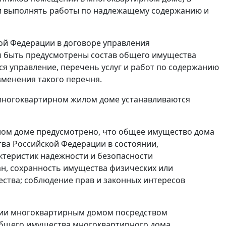
и и выполнять работы по надлежащему содержанию и
й Федерации в договоре управления
 быть предусмотрены состав общего имущества
я управление, перечень услуг и работ по содержанию
менения такого перечня.
многоквартирном жилом доме устанавливаются
ом доме предусмотрено, что общее имущество дома
тва Российской Федерации в состоянии,
теристик надежности и безопасности
ан, сохранность имущества физических или
ества; соблюдение прав и законных интересов
нии многоквартирным домом посредством
бщего имущества многоквартирного дома