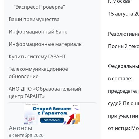
г. Москва
"Экспресс Проверка"
15 августа 20
Ваши преимущества
Информационный банк
Резолютивна
Информационные материалы
Полный текс
Купить систему ГАРАНТ
Федеральный
Телекоммуникационное
обновление
в составе:
АНО ДПО «Образовательный
председател
центр ГАРАНТ»
судей Плюшко
при участии 
Анонсы
от истца: Мо
8 сентября 2026