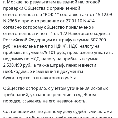
г. Москве по результатам выездной налоговой
проверки Общества с ограниченной
ответственностью "РОК-1" составлен акт от 15.12.09
N 2366 и принято решение от 27.01.10 N 414,
согласно которому общество привлечено к
ответственности по
п. 1 ст. 122
Налогового кодекса
Российской Федерации к штрафу в сумме 507.700
руб.; начислена пеня по НДФЛ, НДС, налогу на
прибыль в сумме 679.101 руб.; предложено уплатить
недоимку по НДС, налогу на прибыль в сумме
2.538.499 руб., а также штраф, пеню и внести
необходимые изменения в документы
бухгалтерского и налогового учёта.
Общество оспорило, с учётом уточнения исковых
требований, указанное решение в судебном
порядке, ссылаясь на его незаконность.
Состоявшимися по данному делу судебными актами
заявленные обществом требования удовлетворены.