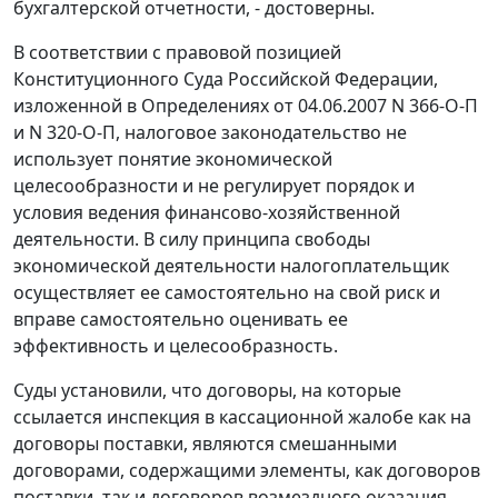
бухгалтерской отчетности, - достоверны.
В соответствии с правовой позицией
Конституционного Суда Российской Федерации,
изложенной в Определениях от 04.06.2007
N 366-О-П
и
N 320-О-П
, налоговое законодательство не
использует понятие экономической
целесообразности и не регулирует порядок и
условия ведения финансово-хозяйственной
деятельности. В силу принципа свободы
экономической деятельности налогоплательщик
осуществляет ее самостоятельно на свой риск и
вправе самостоятельно оценивать ее
эффективность и целесообразность.
Суды установили, что договоры, на которые
ссылается инспекция в кассационной жалобе как на
договоры поставки, являются смешанными
договорами, содержащими элементы, как договоров
поставки, так и договоров возмездного оказания