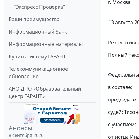
г. Москва
"Экспресс Проверка"
Ваши преимущества
13 августа 20
Информационный банк
Резолютивна
Информационные материалы
Полный текс
Купить систему ГАРАНТ
Телекоммуникационное
Федеральный
обновление
в составе:
АНО ДПО «Образовательный
центр ГАРАНТ»
председател
судей: Тихоно
с участием:
Анонсы
8 сентября 2026
от истца Ин