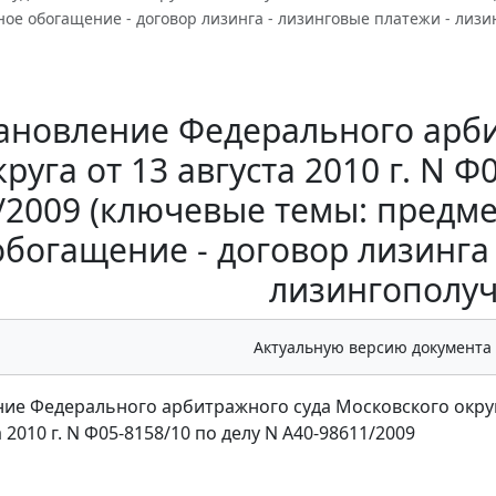
ое обогащение - договор лизинга - лизинговые платежи - лизи
ановление Федерального арби
круга от 13 августа 2010 г. N Ф
/2009 (ключевые темы: предме
обогащение - договор лизинга 
лизингополуч
Актуальную версию документа
ие Федерального арбитражного суда Московского окру
а 2010 г. N Ф05-8158/10 по делу N А40-98611/2009