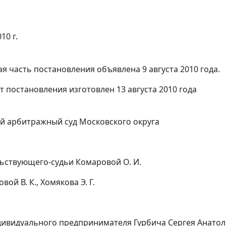
10 г.
я часть постановления объявлена 9 августа 2010 года.
т постановления изготовлен 13 августа 2010 года
 арбитражный суд Московского округа
ьствующего-судьи Комаровой О. И.
вой В. К., Хомякова Э. Г.
дивидуального предпринимателя Гурбича Сергея Анатольев