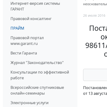
Интернет-версия системы
неосновательн
ГАРАНТ
26 июля 2016
Правовой консалтинг
Пост
ПРАЙМ
о
Правовой портал
98611
www.garant.ru
Вести Гаранта
Журнал "Законодательство"
Консультации по эффективной
работе
Всероссийские спутниковые
Постановлен
онлайн-семинары
от 13 август
Электронные услуги