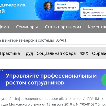
Демо
Семинары
Стать партнером
Клиента
Практика
Труд
Социальная сфера
ЖКХ
Образ
луги
Информационно-правовое обеспечение
ПРАЙМ
суда Московского округа от 13 августа 2010 г. N Ф05-8158/10 п