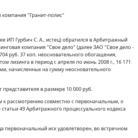
 компания "Гранит-полис"
 ИП Гурбич С. А., истец) обратился в Арбитражный
нговая компания "Свое дело" (далее ЗАО "Свое дело -
5 704 руб. 37 коп. неосновательного обогащения,
 лизинга в период с апреля по июнь 2008 г., 16 171
ами, начисленных на сумму неосновательного
г представителя в размере 10 000 руб.
ом к рассмотрению совместно с первоначальным, о
е
статьи 49
Арбитражного процессуального кодекса
да первоначальный иск удовлетворен, во встречном