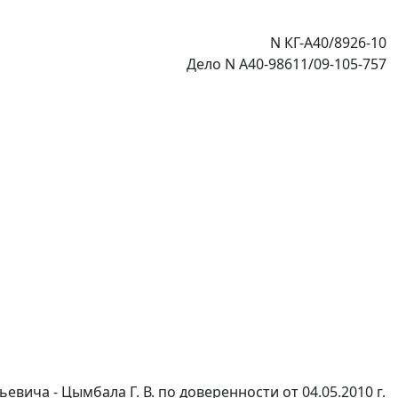
N КГ-А40/8926-10
Дело N А40-98611/09-105-757
ича - Цымбала Г. В. по доверенности от 04.05.2010 г.