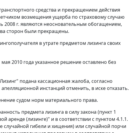
ю транспортного средства и прекращением действия
тветчиком возмещения ущерба по страховому случаю
нь 2008 г. являются неосновательным обогащением,
тва сторон были прекращены.
изингополучателя в утрате предметом лизинга своих
 мая 2010 года указанное решение оставлено без
 Лизинг" подана кассационная жалоба, согласно
 апелляционной инстанций отменить, в иске отказать.
енение судом норм материального права.
ранность предмета лизинга в силу закона (
пункт 1
й аренде (лизинге)" и в соответствии с пунктом 4.1.1.
ле случайной гибели и хищения) или случайной порчи