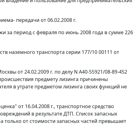
ной владение и пользование для предпринимательских
ема- передачи от 06.02.2008 г.
и за период с февраля по июнь 2008 года в сумме 226
тв наземного транспорта серии 177/10 00111 от
вы от 24.02.2009 г. по делу N А40-55921/08-89-452
о происшествия предмету лизинга причинены
теля в утрате предметом лизинга своих функций не
нка" от 16.04.2008 г., транспортное средство
овреждений в результате ДТП. Список запасных
а только от стоимости запасных частей превышает