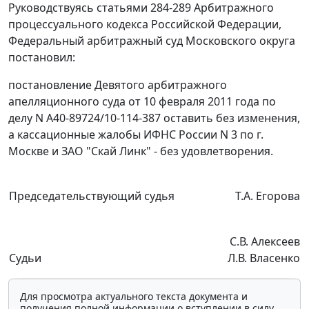
Руководствуясь
статьями 284-289
Арбитражного
процессуального кодекса Российской Федерации,
Федеральный арбитражный суд Московского округа
постановил:
постановление
Девятого арбитражного
апелляционного суда от 10 февраля 2011 года по
делу N А40-89724/10-114-387 оставить без изменения,
а кассационные жалобы ИФНС России N 3 по г.
Москве и ЗАО "Скай Линк" - без удовлетворения.
Председательствующий судья
Т.А. Егорова
С.В. Алексеев
Судьи
Л.В. Власенко
Для просмотра актуального текста документа и
получения полной информации о вступлении в силу,