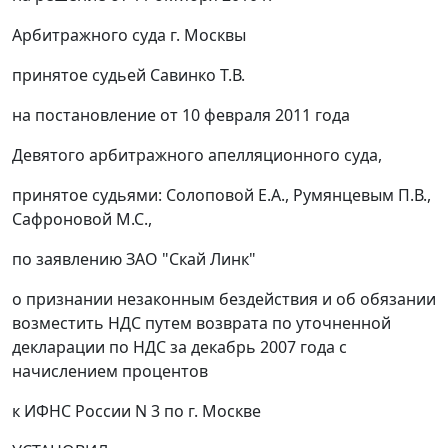
Арбитражного суда г. Москвы
принятое судьей Савинко Т.В.
на
постановление
от 10 февраля 2011 года
Девятого арбитражного апелляционного суда,
принятое судьями: Солоповой Е.А., Румянцевым П.В.,
Сафроновой М.С.,
по заявлению ЗАО "Скай Линк"
о признании незаконным бездействия и об обязании
возместить НДС путем возврата по уточненной
декларации по НДС за декабрь 2007 года с
начислением процентов
к ИФНС России N 3 по г. Москве