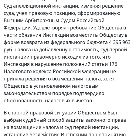
Суд апелляционной инстанции, изменяя решение
суда, учел правовую позицию, сформированную
Высшим Арбитражным Судом Российской
Федерации. Удовлетворяя требование Общества в
части обязания Инспекции возместить Обществу в
форме возврата из федерального бюджета 4 395 963
руб. налога на добавленную стоимость, суд первой
инстанции правомерно исходил из того, что
Инспекция в нарушение положений
статьи 176
Налогового кодекса Российской Федерации не
приняла решения о возмещении налога, хотя
Общество в установленном налоговым
законодательством порядке подтвердило
обоснованность налоговых вычетов.
В спорной правовой ситуации Обществом был
выбран судебный способ защиты законного права
на возмещение налога и суд первой инстанции,
установив бездействие Инспекции по непринятию