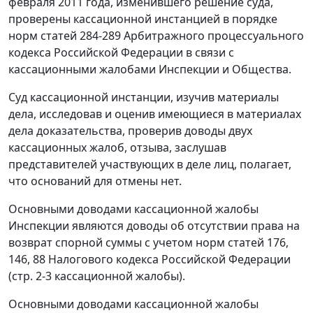
февраля 2011 года, изменившего решение суда,
проверены кассационной инстанцией в порядке
норм
статей 284-289
Арбитражного процессуального
кодекса Российской Федерации в связи с
кассационными жалобами Инспекции и Общества.
Суд кассационной инстанции, изучив материалы
дела, исследовав и оценив имеющиеся в материалах
дела доказательства, проверив доводы двух
кассационных жалоб, отзыва, заслушав
представителей участвующих в деле лиц, полагает,
что оснований для отмены нет.
Основными доводами кассационной жалобы
Инспекции являются доводы об отсутствии права на
возврат спорной суммы с учетом норм
статей 176
,
146
,
88
Налогового кодекса Российской Федерации
(стр. 2-3 кассационной жалобы).
Основными доводами кассационной жалобы