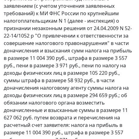
заявлением (с учетом уточнения заявленных
требований) к МИ ФНС России по крупнейшим
налогоплательщикам N 1 (далее - инспекция) о
признании незаконным решения от 24.04.2009 N 52-
22-14/1052 р "О привлечении к ответственности за
совершение налогового правонарушения" в части
доначисления и взыскания сумм налога на прибыль
в размере 11 004 390 руб., штрафа в размере 3 557
руб., пени в размере 3 971 руб., пени по налогу на
доходы физических лиц в размере 105 220 руб.,
суммы штрафа в размере 58 932 руб., в части
доначисления налоговому агенту суммы налога на
доходы физических лиц в размере 294 659 руб.; об
обязании налогового органа возместить
доначисленные и взысканные суммы в размере 11
627 062 руб. путем возврата и перечисления на
расчетный счет заявителя: налога на прибыль в
размере 11 004 390 руб., штрафа в размере 3 557