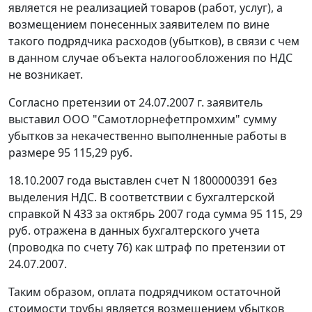
является не реализацией товаров (работ, услуг), а
возмещением понесенных заявителем по вине
такого подрядчика расходов (убытков), в связи с чем
в данном случае объекта налогообложения по НДС
не возникает.
Согласно претензии от 24.07.2007 г. заявитель
выставил ООО "Самотлорнефетпромхим" сумму
убытков за некачественно выполненные работы в
размере 95 115,29 руб.
18.10.2007 года выставлен счет N 1800000391 без
выделения НДС. В соответствии с бухгалтерской
справкой N 433 за октябрь 2007 года сумма 95 115, 29
руб. отражена в данных бухгалтерского учета
(проводка по счету 76) как штраф по претензии от
24.07.2007.
Таким образом, оплата подрядчиком остаточной
стоимости трубы является возмещением убытков