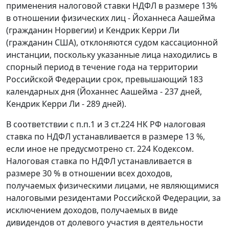
применения налоговой ставки НДФЛ в размере 13%
в отношении физических лиц - Йоханнеса Аашейма
(гражданин Норвегии) и Кендрик Керри Ли
(гражданин США), отклоняются судом кассационной
инстанции, поскольку указанные лица находились в
спорный период в течение года на территории
Российской Федерации срок, превышающий 183
календарных дня (Йоханнес Аашейма - 237 дней,
Кендрик Керри Ли - 289 дней).
В соответствии с
п.п.1
и
3 ст.224
НК РФ налоговая
ставка по НДФЛ устанавливается в размере 13 %,
если иное не предусмотрено
ст. 224
Кодексом.
Налоговая ставка по НДФЛ устанавливается в
размере 30 % в отношении всех доходов,
получаемых физическими лицами, не являющимися
налоговыми резидентами Российской Федерации, за
исключением доходов, получаемых в виде
дивидендов от долевого участия в деятельности