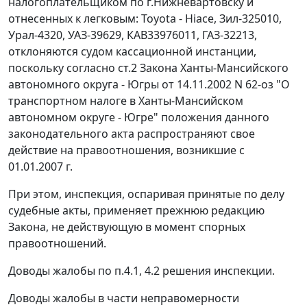
налогоплательщиком по г.Нижневартовску и
отнесенных к легковым: Toyota - Hiace, Зил-325010,
Урал-4320, УАЗ-39629, КАВ33976011, ГАЗ-32213,
отклоняются судом кассационной инстанции,
поскольку согласно
ст.2
Закона Ханты-Мансийского
автономного округа - Югры от 14.11.2002 N 62-оз "О
транспортном налоге в Ханты-Мансийском
автономном округе - Югре" положения данного
законодательного акта распространяют свое
действие на правоотношения, возникшие с
01.01.2007 г.
При этом, инспекция, оспаривая принятые по делу
судебные акты, применяет прежнюю редакцию
Закона
, не действующую в момент спорных
правоотношений.
Доводы жалобы по п.4.1, 4.2 решения инспекции.
Доводы жалобы в части неправомерности