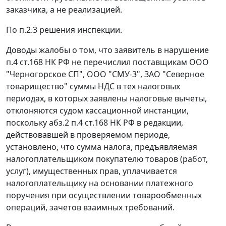
заказчика, а не реализацией.
По п.2.3 решения инспекции.
Доводы жалобы о том, что заявитель в нарушение
п.4 ст.168
НК РФ не перечислил поставщикам ООО
"Черногорское СП", ООО "СМУ-3", ЗАО "Северное
товарищество" суммы НДС в тех налоговых
периодах, в которых заявлены налоговые вычеты,
отклоняются судом кассационной инстанции,
поскольку
абз.2 п.4 ст.168
НК РФ в редакции,
действовавшей в проверяемом периоде,
установлено, что сумма налога, предъявляемая
налогоплательщиком покупателю товаров (работ,
услуг), имущественных прав, уплачивается
налогоплательщику на основании платежного
поручения при осуществлении товарообменных
операций, зачетов взаимных требований.