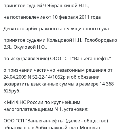
принятое судьёй Чебурашкиной Н.П.,
на
постановление
от 10 февраля 2011 года
Девятого арбитражного апелляционного суда
принятое судьями Кольцовой Н.Н., Голобородько
В.Я., Окуловой Н.О.,
по иску (заявлению) ООО "СП "Ваньеганнефть"
о признании частично незаконным решения от
24.04.2009 N 52-22-14/1052р и об обязании
возвратить взысканные суммы в размере 14 368
625руб.
к МИ ФНС России по крупнейшим
налогоплательщикам N 1, установил:
ООО "СП "Ваньеганнефть" (далее - общество)
обратилось в Арбитражный суд г.Москвы с