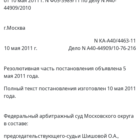
от 10 мая 2011 г. N Ф05-3989/11 по делу N А40-
44909/2010
г.Москва
N КА-А40/4463-11
10 мая 2011 г.
Дело N А40-44909/10-76-216
Резолютивная часть постановления объявлена 5
мая 2011 года.
Полный текст постановления изготовлен 10 мая 2011
года.
Федеральный арбитражный суд Московского округа
в составе:
председательствующего-судьи Шишовой О.А.,