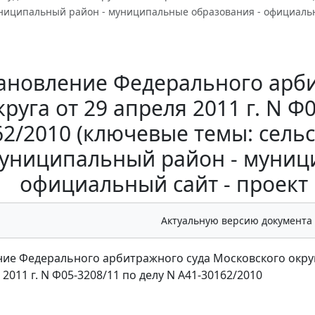
ниципальный район - муниципальные образования - официальны
ановление Федерального арби
круга от 29 апреля 2011 г. N Ф
62/2010 (ключевые темы: сельс
униципальный район - муниц
официальный сайт - проект
Актуальную версию документа
ие Федерального арбитражного суда Московского окру
 2011 г. N Ф05-3208/11 по делу N А41-30162/2010