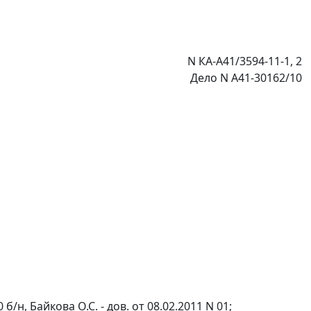
N КА-А41/3594-11-1, 2
Дело N А41-30162/10
б/н, Байкова О.С. - дов. от 08.02.2011 N 01;