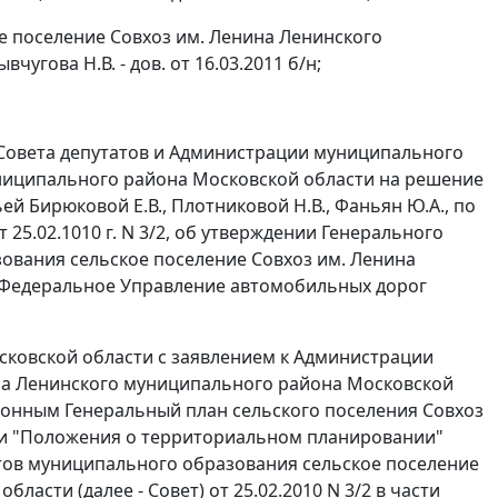
 поселение Совхоз им. Ленина Ленинского
угова Н.В. - дов. от 16.03.2011 б/н;
 Совета депутатов и Администрации муниципального
униципального района Московской области на решение
ей Бирюковой Е.В., Плотниковой Н.В., Фаньян Ю.А., по
25.02.1010 г. N 3/2, об утверждении Генерального
ования сельское поселение Совхоз им. Ленина
- Федеральное Управление автомобильных дорог
осковской области с заявлением к Администрации
на Ленинского муниципального района Московской
аконным Генеральный план сельского поселения Совхоз
ти "Положения о территориальном планировании"
атов муниципального образования сельское поселение
асти (далее - Совет) от 25.02.2010 N 3/2 в части