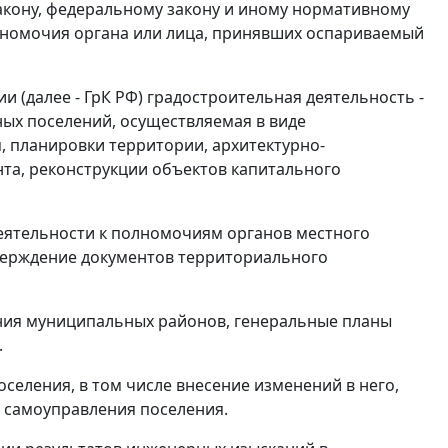
акону, федеральному закону и иному нормативному
лномочия органа или лица, принявших оспариваемый
 (далее - ГрК РФ) градостроительная деятельность -
ных поселений, осуществляемая в виде
 планировки территории, архитектурно-
нта, реконструкции объектов капитального
деятельности к полномочиям органов местного
тверждение документов территориального
ния муниципальных районов, генеральные планы
.
оселения, в том числе внесение изменений в него,
 самоуправления поселения.