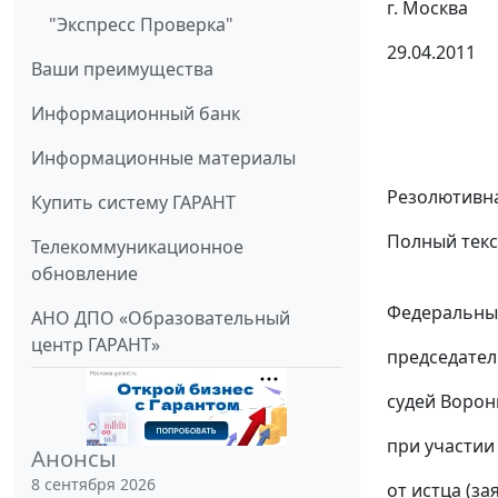
г. Москва
"Экспресс Проверка"
29.04.2011
Ваши преимущества
Информационный банк
Информационные материалы
Резолютивна
Купить систему ГАРАНТ
Полный текс
Телекоммуникационное
обновление
Федеральный
АНО ДПО «Образовательный
центр ГАРАНТ»
председател
судей Ворон
при участии 
Анонсы
8 сентября 2026
от истца (зая