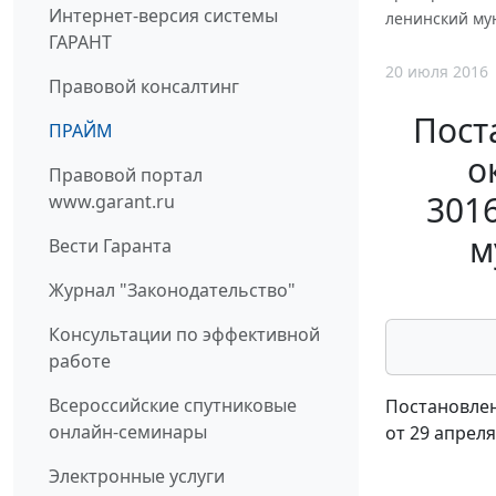
Интернет-версия системы
ленинский му
ГАРАНТ
20 июля 2016
Правовой консалтинг
Пост
ПРАЙМ
о
Правовой портал
301
www.garant.ru
м
Вести Гаранта
Журнал "Законодательство"
Консультации по эффективной
работе
Всероссийские спутниковые
Постановлен
онлайн-семинары
от 29 апреля
Электронные услуги