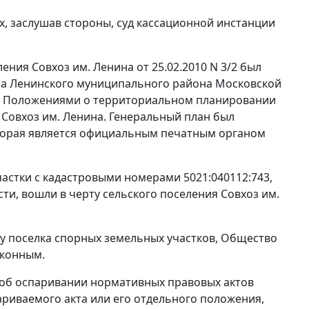
х, заслушав стороны, суд кассационной инстанции
ния Совхоз им. Ленина от 25.02.2010 N 3/2 был
ина Ленинского муниципального района Московской
и Положениями о территориальном планировании
 Совхоз им. Ленина. Генеральный план был
 которая является официальным печатным органом
астки с кадастровыми номерами 5021:040112:743,
ти, вошли в черту сельского поселения Совхоз им.
у поселка спорных земельных участков, Общество
аконным.
об оспаривании нормативных правовых актов
ариваемого акта или его отдельного положения,