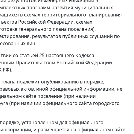
нии результатов инженерных изысканий в
комплексных программ развития муниципальных
жащихся в схемах территориального планирования
ъектов Российской Федерации, схемах
отовке генерального плана поселения),
ектирования, результатов публичных слушаний по
ресованных лиц.
ствии со
статьей 25
настоящего Кодекса
ченным Правительством Российской Федерации
 РФ).
 плана подлежит опубликованию в порядке,
равовых актов, иной официальной информации, не
циальном сайте поселения (при наличии
уга (при наличии официального сайта городского
порядке, установленном для официального
 информации, и размещается на официальном сайте