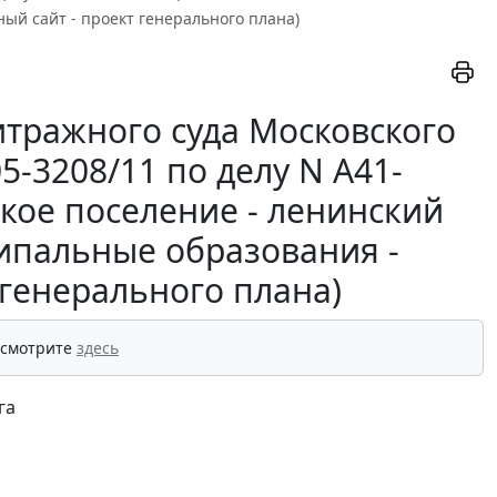
й сайт - проект генерального плана)
тражного суда Московского
05-3208/11 по делу N А41-
кое поселение - ленинский
ипальные образования -
 генерального плана)
 смотрите
здесь
га