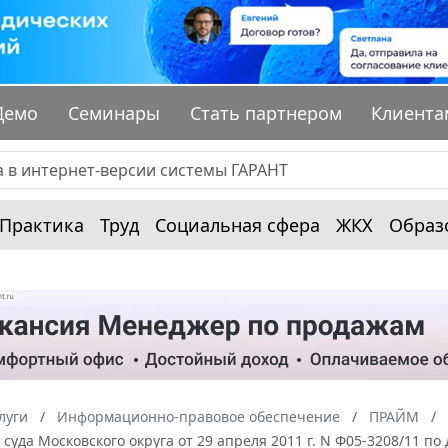
Демо
Семинары
Стать партнером
Клиента
Практика
Труд
Социальная сфера
ЖКХ
Образ
луги
Информационно-правовое обеспечение
ПРАЙМ
суда Московского округа от 29 апреля 2011 г. N Ф05-3208/11 по