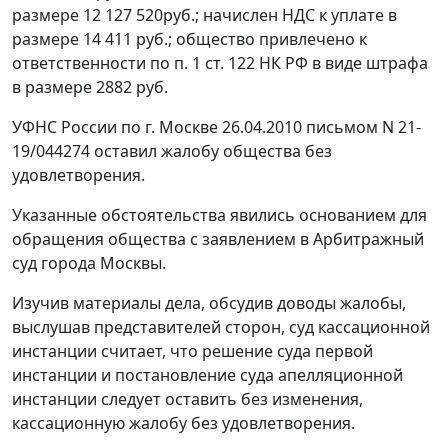
размере 12 127 520руб.; начислен НДС к уплате в
размере 14 411 руб.; общество привлечено к
ответственности по
п. 1 ст. 122
НК РФ в виде штрафа
в размере 2882 руб.
УФНС России по г. Москве 26.04.2010 письмом N 21-
19/044274 оставил жалобу общества без
удовлетворения.
Указанные обстоятельства явились основанием для
обращения общества с заявлением в Арбитражный
суд города Москвы.
Изучив материалы дела, обсудив доводы жалобы,
выслушав представителей сторон, суд кассационной
инстанции считает, что решение суда первой
инстанции и постановление суда апелляционной
инстанции следует оставить без изменения,
кассационную жалобу без удовлетворения.