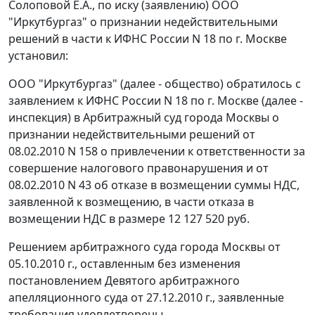
Солоповой Е.А., по иску (заявлению) ООО
"Иркутбургаз" о признании недействительными
решений в части к ИФНС России N 18 по г. Москве
установил:
ООО "Иркутбургаз" (далее - общество) обратилось с
заявлением к ИФНС России N 18 по г. Москве (далее -
инспекция) в Арбитражный суд города Москвы о
признании недействительными решений от
08.02.2010 N 158 о привлечении к ответственности за
совершение налогового правонарушения и от
08.02.2010 N 43 об отказе в возмещении суммы НДС,
заявленной к возмещению, в части отказа в
возмещении НДС в размере 12 127 520 руб.
Решением арбитражного суда города Москвы от
05.10.2010 г., оставленным без изменения
постановлением
Девятого арбитражного
апелляционного суда от 27.12.2010 г., заявленные
требования удовлетворены.