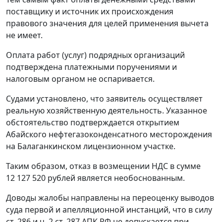
поставщику и источник их происхождения
правового значения для целей применения вычета
не имеет.
Оплата работ (услуг) подрядных организаций
подтверждена платежными поручениями и
налоговым органом не оспаривается.
Судами установлено, что заявитель осуществляет
реальную хозяйственную деятельность. Указанное
обстоятельство подтверждается открытием
Абайского нефтегазоконденсатного месторождения
на Балаганкинском лицензионном участке.
Таким образом, отказ в возмещении НДС в сумме
12 127 520 рублей является необоснованным.
Доводы жалобы направлены на переоценку выводов
суда первой и апелляционной инстанций, что в силу
ст. 286
и
ч. 2 ст. 287
АПК РФ не допускается при