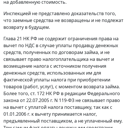
на добавленную стоимость.
Инспекцией не представлено доказательств того,
что заемные средства не возвращены и не подлежат
возврату в будущем.
Глава 21
НК РФ не содержит ограничения права на
вычет по НДС в случае уплаты продавцу денежных
средств, полученных по договорам займа, и не
связывает право налогоплательщика на вычет и
возмещение налога с источником получения
денежных средств, использованных им для
фактической уплаты налога при приобретении
товаров (работ, услуг), с моментом возврата займа.
Более того,
ст. 172
НК РФ в редакции
Федерального
закона
от 22.07.2005 г. N 119-ФЗ не связывает право
на вычет с уплатой налога поставщику, так как с
01.01.2006 г. к вычету принимается налог,
предъявленный поставщиком, а не уплаченный ему.
Тем самым факт оплаты денежными средствами