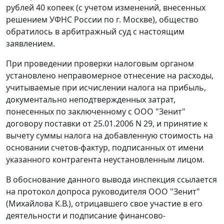
рублей 40 копеек (с учетом изменений, внесенных
решением УФНС России по г. Москве), общество
обратилось в арбитражный суд с настоящим
заявлением.
При проведении проверки налоговым органом
установлено неправомерное отнесение на расходы,
учитываемые при исчислении налога на прибыль,
документально неподтвержденных затрат,
понесенных по заключенному с ООО "Зенит"
договору поставки от 25.01.2006 N 29, и принятие к
вычету суммы налога на добавленную стоимость на
основании счетов-фактур, подписанных от имени
указанного контрагента неустановленным лицом.
В обоснование данного вывода инспекция ссылается
на протокол допроса руководителя ООО "Зенит"
(Михайлова К.В.), отрицавшего свое участие в его
деятельности и подписание финансово-