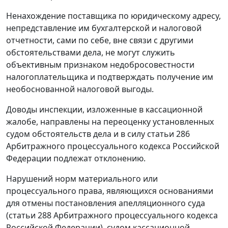
Ненахождение поставщика по юридическому адресу,
непредставление им бухгалтерской и налоговой
отчетности, сами по себе, вне связи с другими
обстоятельствами дела, не могут служить
объективным признаком недобросовестности
налогоплательщика и подтверждать получение им
необоснованной налоговой выгоды.
Доводы инспекции, изложенные в кассационной
жалобе, направлены на переоценку установленных
судом обстоятельств дела и в силу
статьи 286
Арбитражного процессуального кодекса Российской
Федерации подлежат отклонению.
Нарушений норм материального или
процессуального права, являющихся основаниями
для отмены постановления апелляционного суда
(
статьи 288
Арбитражного процессуального кодекса
Российской Федерации), судом кассационной