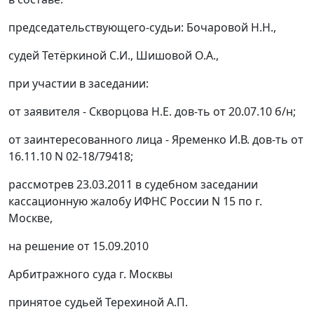
председательствующего-судьи: Бочаровой Н.Н.,
судей Тетёркиной С.И., Шишовой О.А.,
при участии в заседании:
от заявителя - Скворцова Н.Е. дов-ть от 20.07.10 б/н;
от заинтересованного лица - Яременко И.В. дов-ть от
16.11.10 N 02-18/79418;
рассмотрев 23.03.2011 в судебном заседании
кассационную жалобу ИФНС России N 15 по г.
Москве,
на решение от 15.09.2010
Арбитражного суда г. Москвы
принятое судьей Терехиной А.П.