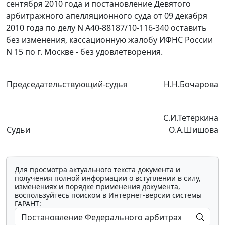
сентября 2010 года и
постановление
Девятого
арбитражного апелляционного суда от 09 декабря
2010 года по делу N А40-88187/10-116-340 оставить
без изменения, кассационную жалобу ИФНС России
N 15 по г. Москве - без удовлетворения.
Председательствующий-судья
Н.Н.Бочарова
С.И.Тетёркина
Судьи
О.А.Шишова
Для просмотра актуального текста документа и
получения полной информации о вступлении в силу,
изменениях и порядке применения документа,
воспользуйтесь поиском в Интернет-версии системы
ГАРАНТ: