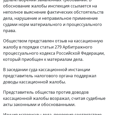
обоснование жалобы инспекция ссылается на
неполное выяснение фактических обстоятельств
дела, нарушение и неправильное применение
судами норм материального и процессуального
права.
Обществом представлен отзыв на кассационную
жалобу в порядке
статьи 279
Арбитражного
процессуального кодекса Российской Федерации,
который приобщен к материалам дела.
В заседании суда кассационной инстанции
представитель налогового органа поддержал
доводы кассационной жалобы.
Представитель общества против доводов
кассационной жалобы возражал, считая судебные
акты законными и обоснованными.
Изучив материалы дела, проверив соответствие