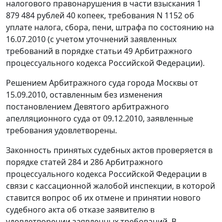
налогового правонарушения в части взыскания 1
879 484 рублей 40 копеек, требования N 1152 об
уплате налога, сбора, пени, штрафа по состоянию на
16.07.2010 (с учетом уточнений заявленных
требований в порядке
статьи 49
Арбитражного
процессуального кодекса Российской Федерации).
Решением Арбитражного суда города Москвы от
15.09.2010, оставленным без изменения
постановлением
Девятого арбитражного
апелляционного суда от 09.12.2010, заявленные
требования удовлетворены.
Законность принятых судебных актов проверяется в
порядке
статей 284
и
286
Арбитражного
процессуального кодекса Российской Федерации в
связи с кассационной жалобой инспекции, в которой
ставится вопрос об их отмене и принятии нового
судебного акта об отказе заявителю в
удовлетворении заявленных требований. В