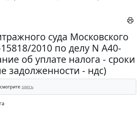
тражного суда Московского
-15818/2010 по делу N А40-
ние об уплате налога - сроки
е задолженности - ндс)
 смотрите
здесь
га