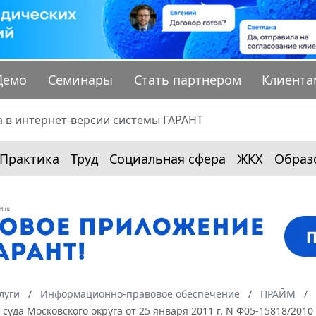
Демо
Семинары
Стать партнером
Клиента
Практика
Труд
Социальная сфера
ЖКХ
Образ
луги
Информационно-правовое обеспечение
ПРАЙМ
суда Московского округа от 25 января 2011 г. N Ф05-15818/2010