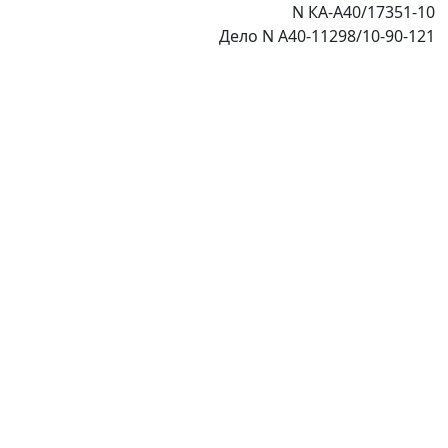
N КА-А40/17351-10
Дело N А40-11298/10-90-121