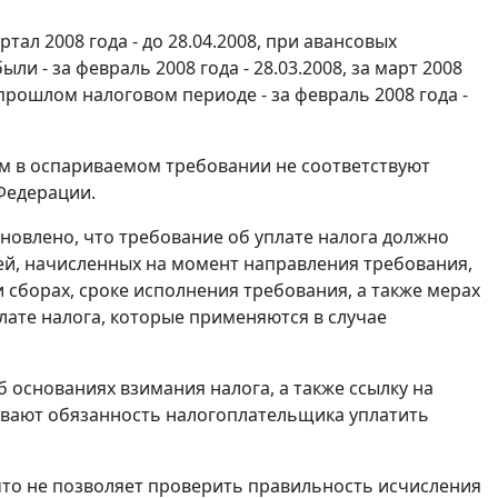
ал 2008 года - до 28.04.2008, при авансовых
 - за февраль 2008 года - 28.03.2008, за март 2008
 прошлом налоговом периоде - за февраль 2008 года -
ом в оспариваемом требовании не соответствуют
Федерации.
новлено, что требование об уплате налога должно
ей, начисленных на момент направления требования,
и сборах, сроке исполнения требования, а также мерах
лате налога, которые применяются в случае
 основаниях взимания налога, а также ссылку на
ливают обязанность налогоплательщика уплатить
 что не позволяет проверить правильность исчисления