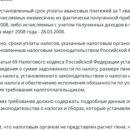
становленный срок уплаты авансовых платежей за 1 кварт
счисляемых ежемесячно из фактически полученной прибыли
4.2008, либо исчисляемых с учетом полученных доходов в
а март 2008 года - 28.03.2008.
но, сроки уплаты налогов, указанные налоговым орган
ановленным налоговым законодательством Российской 
татьи 69
Налогового кодекса Российской Федерации уста
ведения о сумме задолженности по налогу, размере пен
ы налога, установленного законодательством о налогах 
ю налога и обеспечению исполнения обязанности по уп
ия требования налогоплательщиком.
чаях требование должно содержать подробные данные об
аконодательства о налогах и сборах, которые устанав
и, что налоговым органом не представлен расчет пени,