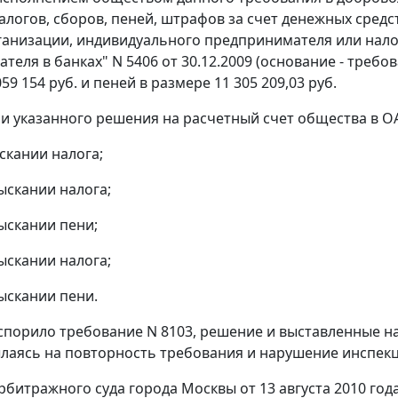
алогов, сборов, пеней, штрафов за счет денежных сред
рганизации, индивидуального предпринимателя или нало
теля в банках" N 5406 от 30.12.2009 (основание - требо
59 154 руб. и пеней в размере 11 305 209,03 руб.
и указанного решения на расчетный счет общества в 
ыскании налога;
зыскании налога;
зыскании пени;
зыскании налога;
зыскании пени.
порило требование N 8103, решение и выставленные на
ылаясь на повторность требования и нарушение инспекц
битражного суда города Москвы от 13 августа 2010 го