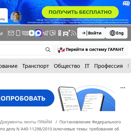
м
Войти
Eng
Перейти в систему ГАРАНТ
ование
Транспорт
Общество
IT
Профессия
П
Документы ленты ПРАЙМ
Постановление Федерального
 по делу N А40-11298/2010 (ключевые темы: требование об