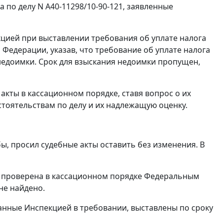
 по делу N А40-11298/10-90-121, заявленные
кцией при выставлении требования об уплате налога
Федерации, указав, что требование об уплате налога
 недоимки. Срок для взыскания недоимки пропущен,
акты в кассационном порядке, ставя вопрос о их
стоятельствам по делу и их надлежащую оценку.
, просил судебные акты оставить без изменения. В
й проверена в кассационном порядке Федеральным
не найдено.
занные Инспекцией в требовании, выставлены по сроку