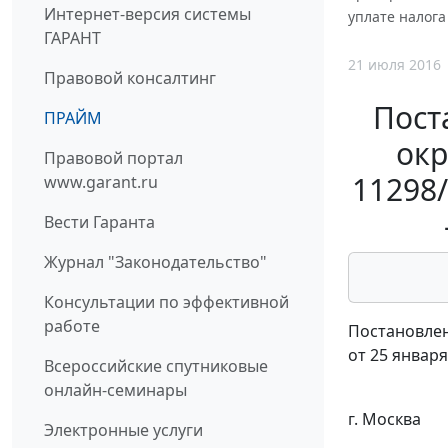
Интернет-версия системы
уплате налога
ГАРАНТ
21 июля 2016
Правовой консалтинг
Пост
ПРАЙМ
окр
Правовой портал
11298/
www.garant.ru
Вести Гаранта
Журнал "Законодательство"
Консультации по эффективной
работе
Постановлен
от 25 января
Всероссийские спутниковые
онлайн-семинары
г. Москва
Электронные услуги