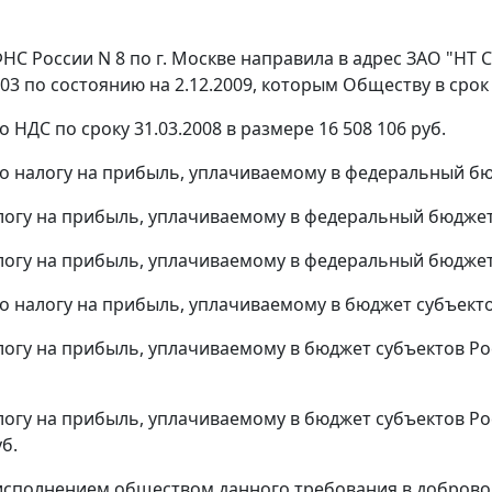
НС России N 8 по г. Москве направила в адрес ЗАО "НТ С
03 по состоянию на 2.12.2009, которым Обществу в срок 
о НДС по сроку 31.03.2008 в размере 16 508 106 руб.
по налогу на прибыль, уплачиваемому в федеральный бюдж
алогу на прибыль, уплачиваемому в федеральный бюджет п
алогу на прибыль, уплачиваемому в федеральный бюджет п
о налогу на прибыль, уплачиваемому в бюджет субъектов
алогу на прибыль, уплачиваемому в бюджет субъектов Ро
алогу на прибыль, уплачиваемому в бюджет субъектов Ро
уб.
еисполнением обществом данного требования в добров