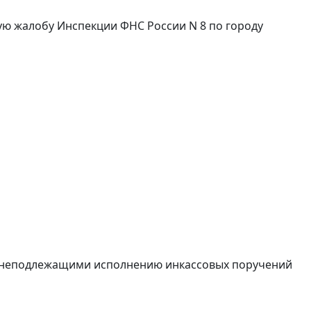
ную жалобу Инспекции ФНС России N 8 по городу
и неподлежащими исполнению инкассовых поручений