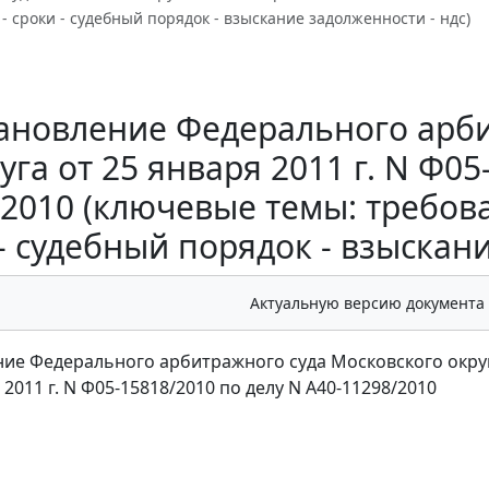
 - сроки - судебный порядок - взыскание задолженности - ндс)
ановление Федерального арби
уга от 25 января 2011 г. N Ф05
2010 (ключевые темы: требова
- судебный порядок - взыскани
Актуальную версию документа
ие Федерального арбитражного суда Московского окру
 2011 г. N Ф05-15818/2010 по делу N А40-11298/2010