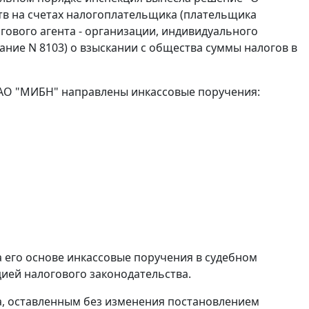
ств на счетах налогоплательщика (плательщика
гового агента - организации, индивидуального
вание N 8103) о взыскании с общества суммы налогов в
ОАО "МИБН" направлены инкассовые поручения:
 его основе инкассовые поручения в судебном
ией налогового законодательства.
да, оставленным без изменения постановлением