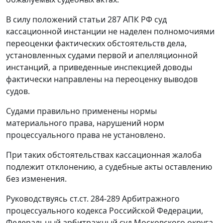
В силу положений
статьи 287
АПК РФ суд
кассационной инстанции не наделен полномочиями
переоценки фактических обстоятельств дела,
установленных судами первой и апелляционной
инстанций, а приведенные инспекцией доводы
фактически направлены на переоценку выводов
судов.
Судами правильно применены нормы
материального права, нарушений норм
процессуального права не установлено.
При таких обстоятельствах кассационная жалоба
подлежит отклонению, а судебные акты оставлению
без изменения.
Руководствуясь
ст.ст. 284-289
Арбитражного
процессуального кодекса Российской Федерации,
Федеральный арбитражный суд Московского округа