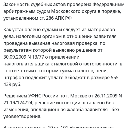
Законность судебных актов проверена Федеральным
арбитражным судом Московского округа в порядке,
установленном
ст. 286
АПК РФ.
Как установлено судами и следует из материалов
дела, налоговым органом в отношении заявителя
проведена выездная налоговая проверка, по
результатам которой вынесено решение от
30.09.2009 N 13/77 о привлечении
налогоплательщика к налоговой ответственности, в
соответствии с которым сумма налогов, пени,
штрафов подлежит уплате в бюджет в размере 555
439 руб.
Решением УФНС России по г. Москве от 26.11.2009 N
21-19/124724, решение инспекции оставлено без
изменения, апелляционная жалоба заявителя - без
удовлетворения.
В соответствии с
п. 10 ст. 101
Налогового кодекса