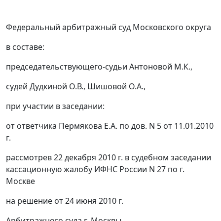
Федеральный арбитражный суд Московского округа
в составе:
председательствующего-судьи Антоновой М.К.,
судей Дудкиной О.В., Шишовой О.А.,
при участии в заседании:
от ответчика Пермякова Е.А. по дов. N 5 от 11.01.2010
г.
рассмотрев 22 декабря 2010 г. в судебном заседании
кассационную жалобу ИФНС России N 27 по г.
Москве
на решение от 24 июня 2010 г.
Арбитражного суда г. Москвы