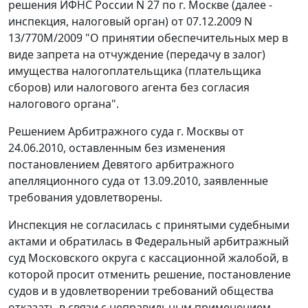
решения ИФНС России N 27 по г. Москве (далее -
инспекция, налоговый орган) от 07.12.2009 N
13/770М/2009 "О принятии обеспечительных мер в
виде запрета на отчуждение (передачу в залог)
имущества налогоплательщика (плательщика
сборов) или налогового агента без согласия
налогового органа".
Решением Арбитражного суда г. Москвы от
24.06.2010, оставленным без изменения
постановлением
Девятого арбитражного
апелляционного суда от 13.09.2010, заявленные
требования удовлетворены.
Инспекция не согласилась с принятыми судебными
актами и обратилась в Федеральный арбитражный
суд Московского округа с кассационной жалобой, в
которой просит отменить решение, постановление
судов и в удовлетворении требований общества
отказать в связи с неправильным применением