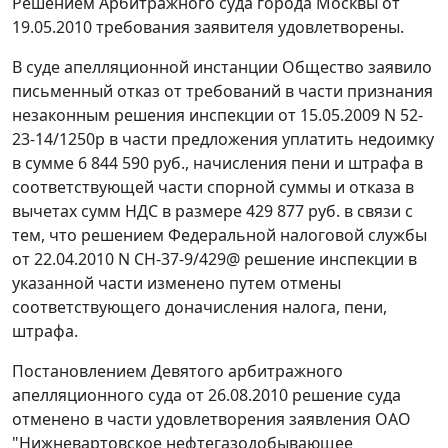
Решением Арбитражного суда города Москвы от
19.05.2010 требования заявителя удовлетворены.
В суде апелляционной инстанции Общество заявило
письменный отказ от требований в части признания
незаконным решения инспекции от 15.05.2009 N 52-
23-14/1250р в части предложения уплатить недоимку
в сумме 6 844 590 руб., начисления пени и штрафа в
соответствующей части спорной суммы и отказа в
вычетах сумм НДС в размере 429 877 руб. в связи с
тем, что решением Федеральной налоговой службы
от 22.04.2010 N СН-37-9/429@ решение инспекции в
указанной части изменено путем отмены
соответствующего доначисления налога, пени,
штрафа.
Постановлением
Девятого арбитражного
апелляционного суда от 26.08.2010 решение суда
отменено в части удовлетворения заявления ОАО
"Нижневартовское нефтегазодобывающее