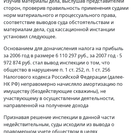
Изучив материалы дела, выслушав представителей
сторон, проверив правильность применения судами
норм материального и процессуального права,
соответствие выводов суда обстоятельствам и
материалам дела, суд кассационной инстанции
установил следующее.
Основанием для доначисления налога на прибыль
за 2006 год в размере 6 110 297 руб., за 2007 год - 5
972 874 руб. стал вывод инспекции о том, что
общество в нарушение
п. 1 ст. 252
,
п. 1 ст. 256
Налогового кодекса Российской Федерации (далее-
НК РФ) неправомерно начисляло амортизацию по
имуществу (бездействующие скважины), не
участвующему в осуществлении деятельности,
направленной на получение дохода
Признавая решение инспекции в данной части
недействительным, суды исходили из вывода о
правомерном учете обществом в целях