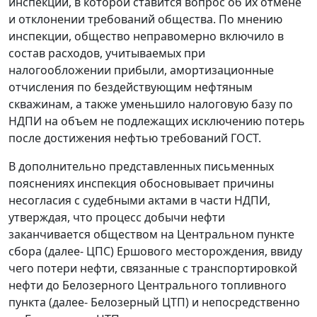
инспекции, в которой ставится вопрос об их отмене
и отклонении требований общества. По мнению
инспекции, общество неправомерно включило в
состав расходов, учитываемых при
налогообложении прибыли, амортизационные
отчисления по бездействующим нефтяным
скважинам, а также уменьшило налоговую базу по
НДПИ на объем не подлежащих исключению потерь
после достижения нефтью требований ГОСТ.
В дополнительно представленных письменных
пояснениях инспекция обосновывает причины
несогласия с судебными актами в части НДПИ,
утверждая, что процесс добычи нефти
заканчивается обществом на Центральном пункте
сбора (далее- ЦПС) Ершового месторождения, ввиду
чего потери нефти, связанные с транспортировкой
нефти до Белозерного Центрального топливного
пункта (далее- Белозерный ЦТП) и непосредственно