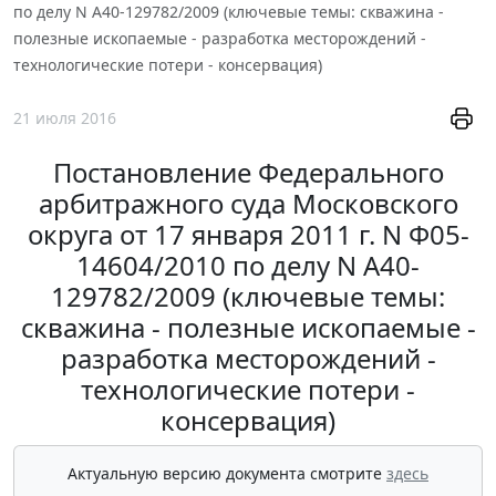
по делу N А40-129782/2009 (ключевые темы: скважина -
полезные ископаемые - разработка месторождений -
технологические потери - консервация)
21 июля 2016
Постановление Федерального
арбитражного суда Московского
округа от 17 января 2011 г. N Ф05-
14604/2010 по делу N А40-
129782/2009 (ключевые темы:
скважина - полезные ископаемые -
разработка месторождений -
технологические потери -
консервация)
Актуальную версию документа смотрите
здесь