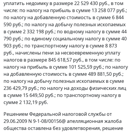
уплатить недоимку в размере 22 529 430 руб., в том
числе: по налогу на прибыль в сумме 13 258 077 руб.;
по налогу на добавленную стоимость в сумме 6 844
590 руб.; по налогу на добычу полезных ископаемых
в сумме 2 332 198 руб.; по водному налогу в сумме 44
790 руб.; по единому социальному налогу в сумме 40
903 руб.; по транспортному налогу в сумме 8 873
руб., начислены пени за несвоевременную уплату
налогов в размере 845 618,57 руб., в том числе: по
налогу на прибыль в сумме 101 525,59 руб.; по налогу
на добавленную стоимость в сумме 489 881,50 руб.;
по налогу на добычу полезных ископаемых в сумме
236 429,79 руб.; по налогу на доходы физических лиц
в сумме 15 649,50 руб.; по транспортному налогу в
сумме 2 132,19 руб.
Решением Федеральной налоговой службы от
29.06.2009 N 9-1-08/00156@ апелляционная жалоба
общества оставлена без удовлетворения, решение