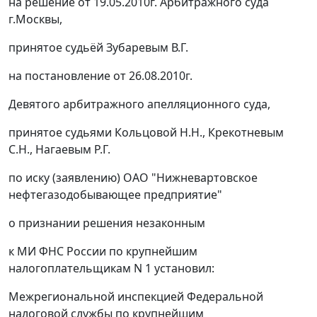
на решение от 19.05.2010г. Арбитражного суда
г.Москвы,
принятое судьёй Зубаревым В.Г.
на
постановление
от 26.08.2010г.
Девятого арбитражного апелляционного суда,
принятое судьями Кольцовой Н.Н., Крекотневым
С.Н., Нагаевым Р.Г.
по иску (заявлению) ОАО "Нижневартовское
нефтегазодобывающее предприятие"
о признании решения незаконным
к МИ ФНС России по крупнейшим
налогоплательщикам N 1 установил:
Межрегиональной инспекцией Федеральной
налоговой службы по крупнейшим