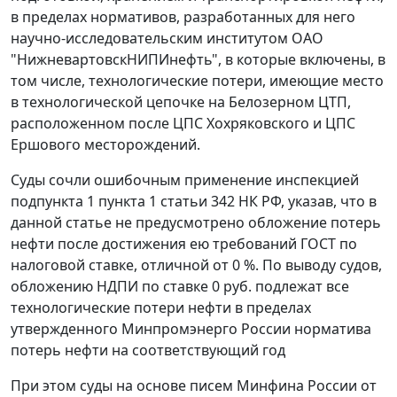
в пределах нормативов, разработанных для него
научно-исследовательским институтом ОАО
"НижневартовскНИПИнефть", в которые включены, в
том числе, технологические потери, имеющие место
в технологической цепочке на Белозерном ЦТП,
расположенном после ЦПС Хохряковского и ЦПС
Ершового месторождений.
Суды сочли ошибочным применение инспекцией
подпункта 1 пункта 1 статьи 342
НК РФ, указав, что в
данной статье не предусмотрено обложение потерь
нефти после достижения ею требований ГОСТ по
налоговой ставке, отличной от 0 %. По выводу судов,
обложению НДПИ по ставке 0 руб. подлежат все
технологические потери нефти в пределах
утвержденного Минпромэнерго России норматива
потерь нефти на соответствующий год
При этом суды на основе писем Минфина России от