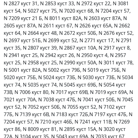
N 2827 куст 31, N 2853 куст 33, N 2972 куст 22, N 3081
куст 54, N 5027 куст 75, N 7020 куст 68, N 7204 куст 57,
N 7209 куст 21 Б, N 8011 куст 82А, N 2603 куст 87А, N
2605 куст 87А, N 2611 куст 67, N 2626 куст 65А, N 2662
куст 64, N 2664 куст 48, N 2672 куст 50Б, N 2676 куст 52,
N 2697 куст 51Б, N 2699 куст 52, N 2771 куст 17, N 2791
куст 35, N 2807 куст 39, N 2867 куст 10А, N 2917 куст 8,
N 2941 куст 25, N 2942 куст 26, N 2950 куст 4, N 2957
куст 25, N 2958 куст 25, N 2990 куст 50А, N 3011 куст 78,
N 5001 куст 82А, N 5002 куст 79Б, N 5019 куст 75Б, N
5020 куст 75Б, N 5024 куст 73Б, N 5030 куст 73Б, N 5034
куст 74, N 5035 куст 74, N 5045 куст 69Б, N 5054 куст
73В, N 7006 куст 80, N 7017 куст 69В, N 7019 куст 69А, N
7021 куст 70А, N 7038 куст 47Б, N 7041 куст 50Б, N 7045
куст 52, N 7052 куст 50Б, N 7055 куст 52, N 7102 куст
77Б, N 7139 куст 6В, N 7183 куст 72Б,N 7197 куст 47Б, N
7204 куст 57, N 7210 куст 46Б, N 7241 куст 11В, N 7269
куст 86, N 8009 куст 81, N 2895 куст 15А, N 3020 куст
72А, N 3104 куст 35, N 5043 куст 69А, N 7033 куст 67