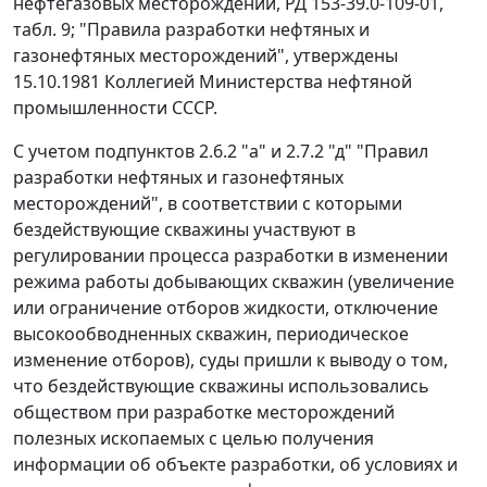
нефтегазовых месторождений, РД 153-39.0-109-01,
табл. 9; "Правила разработки нефтяных и
газонефтяных месторождений", утверждены
15.10.1981 Коллегией Министерства нефтяной
промышленности СССР.
С учетом подпунктов 2.6.2 "а" и 2.7.2 "д" "Правил
разработки нефтяных и газонефтяных
месторождений", в соответствии с которыми
бездействующие скважины участвуют в
регулировании процесса разработки в изменении
режима работы добывающих скважин (увеличение
или ограничение отборов жидкости, отключение
высокообводненных скважин, периодическое
изменение отборов), суды пришли к выводу о том,
что бездействующие скважины использовались
обществом при разработке месторождений
полезных ископаемых с целью получения
информации об объекте разработки, об условиях и