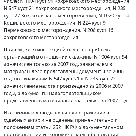
числе: N 1004 куст 94 Хохряковского месторождения,
N 547 куст 21 Хохряковского месторождения, N 235
куст 22 Хохряковского месторождения, N 1020 куст 4
Кошильского месторождения, N 224 куст 9
Пермяковского месторождения, N 208 куст 16
Хохряковского месторождения.
Причем, хотя инспекцией налог на прибыль
организаций в отношении скважины N 1004 куст 94
доначислен только за 2007 год, заявителем в
материалы дела представлены документы за 2006
год; по скважинам N 547 куст 21 и N 235 куст 22
доначисление налога произведено за 2006 и 2007
годы, а документы налогоплательщиком
представлены в материалы дела только за 2007 год.
Изложенные доводы не нашли отражение в
судебных актах и не оценены применительно к
положениям
статьи 252
НК РФ о документальном
подтверждении и экономическом обосновании