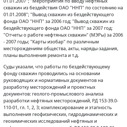
01.01.2007"; "Мероприятия по вводу нефтяных
скважин из бездействия ОАО "ННП" по состоянию на
01.01.2008"; "Вывод скважин из бездействующего
фонда ОАО "ННП" за 2006 год; "Вывод скважин из
бездействующего фонда ОАО "ННП" за 2007 год;
"Отчеты о работе нефтяных скважин" (МЭРы) за 2006
- 2007 годы; "Карты изобар" по различным
месторождениям общества, акты, наряды-задания,
планы выполнения ремонта и т.д.
Суды указали, что работы по бездействующему
фонду скважин проводились на основании
руководящих и нормативных документов на
разработку месторождений и проектных
документов: геолого-промыслового анализа
разработки нефтяных месторождений, РД 153-39.0-
110-01, гл. 1, 2, 3; комплексирование и этапность
выполнения геофизических, гидродинамических и
геохимических исследований нефтяных и