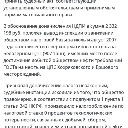
принять судебный акт, соответствующий
установленным обстоятельствам и применимым
нормам материального права.
В обоснование доначисления НДПИ в сумме 2 332
198 руб. положен вывод инспекции о занижении
обществом налоговой базы за июль и август 2007
года на количество сверхнормативных потерь на
Белозерном ЦТП (907 тонн), имевших место после
достижения добытой обществом нефти требований
ГОСТа на нефть на ЦПС Хохряковского и Ершового
месторождений.
Признавая доначисление налога незаконным,
судебные инстанции исходили из того, что общество
правомерно, в соответствии с
подпунктом 1 пункта 1
статьи 342
НК РФ, производило налогообложение по
налоговой ставке 0 процентов технологических
потерь нефти, связанных с добычей, сбором,
подготовкой, хранением и транспортировкой нефти,