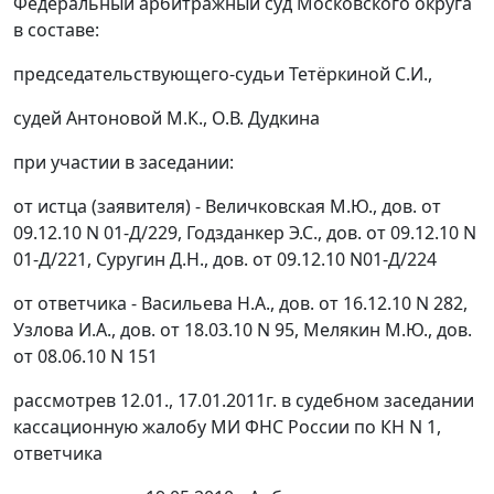
Федеральный арбитражный суд Московского округа
в составе:
председательствующего-судьи Тетёркиной С.И.,
судей Антоновой М.К., О.В. Дудкина
при участии в заседании:
от истца (заявителя) - Величковская М.Ю., дов. от
09.12.10 N 01-Д/229, Годзданкер Э.С., дов. от 09.12.10 N
01-Д/221, Суругин Д.Н., дов. от 09.12.10 N01-Д/224
от ответчика - Васильева Н.А., дов. от 16.12.10 N 282,
Узлова И.А., дов. от 18.03.10 N 95, Мелякин М.Ю., дов.
от 08.06.10 N 151
рассмотрев 12.01., 17.01.2011г. в судебном заседании
кассационную жалобу МИ ФНС России по КН N 1,
ответчика