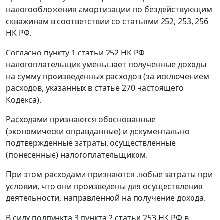
налогообложения амортизации по бездействующим
скважинам в соответствии со статьями
252
,
253
,
256
НК РФ.
Согласно
пункту 1 статьи 252
НК РФ
налогоплательщик уменьшает полученные доходы
на сумму произведенных расходов (за исключением
расходов, указанных в
статье 270
настоящего
Кодекса).
Расходами признаются обоснованные
(экономически оправданные) и документально
подтвержденные затраты, осуществленные
(понесенные) налогоплательщиком.
При этом расходами признаются любые затраты при
условии, что они произведены для осуществления
деятельности, направленной на получение дохода.
В силу
подпункта 3 пункта 2 статьи 253
НК РФ в