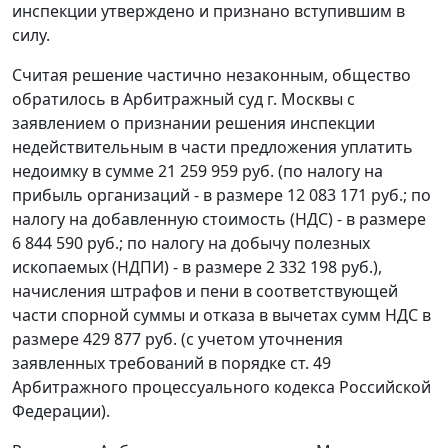
инспекции утверждено и признано вступившим в
силу.
Считая решение частично незаконным, общество
обратилось в Арбитражный суд г. Москвы с
заявлением о признании решения инспекции
недействительным в части предложения уплатить
недоимку в сумме 21 259 959 руб. (по налогу на
прибыль организаций - в размере 12 083 171 руб.; по
налогу на добавленную стоимость (НДС) - в размере
6 844 590 руб.; по налогу на добычу полезных
ископаемых (НДПИ) - в размере 2 332 198 руб.),
начисления штрафов и пени в соответствующей
части спорной суммы и отказа в вычетах сумм НДС в
размере 429 877 руб. (с учетом уточнения
заявленных требований в порядке
ст. 49
Арбитражного процессуального кодекса Российской
Федерации).