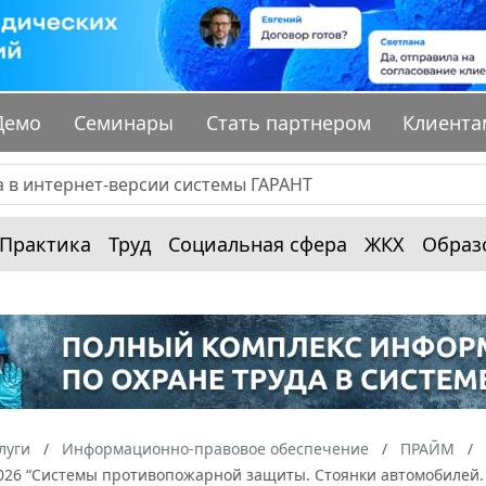
Демо
Семинары
Стать партнером
Клиента
Практика
Труд
Социальная сфера
ЖКХ
Образ
луги
Информационно-правовое обеспечение
ПРАЙМ
2026 “Системы противопожарной защиты. Стоянки автомобилей.