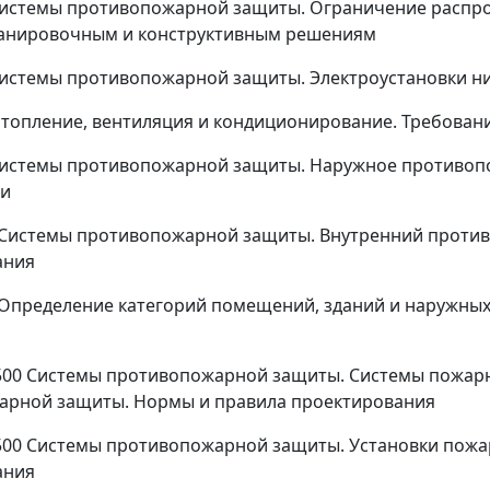
Системы противопожарной защиты. Ограничение распро
анировочным и конструктивным решениям
Системы противопожарной защиты. Электроустановки н
Отопление, вентиляция и кондиционирование. Требован
 Системы противопожарной защиты. Наружное противоп
ти
 Системы противопожарной защиты. Внутренний проти
ания
 Определение категорий помещений, зданий и наружны
500 Системы противопожарной защиты. Системы пожарн
арной защиты. Нормы и правила проектирования
500 Системы противопожарной защиты. Установки пожа
ания