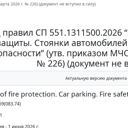
арта 2026 г. № 226) (документ не вступил в силу)
 правил СП 551.1311500.2026
защиты. Стоянки автомобилей
опасности” (утв. приказом МЧС 
№ 226) (документ не в
Актуальную версию документа
of fire protection. Car parking. Fire saf
69(083.74)
1
я - 1 июня 2026 г.