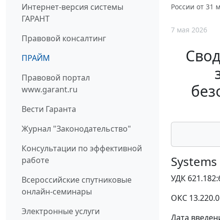
Интернет-версия системы
России от 31 м
ГАРАНТ
7 мая 2026
Правовой консалтинг
Свод
ПРАЙМ
Правовой портал
без
www.garant.ru
Вести Гаранта
Журнал "Законодательство"
Консультации по эффективной
Systems 
работе
УДК 621.182:
Всероссийские спутниковые
онлайн-семинары
ОКС 13.220.0
Электронные услуги
Дата введени