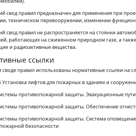
омобилей).
ий свод правил предназначен для применения при прое
ии, техническом перевооружении, изменении функцион
ий свод правил не распространяется на стоянки автомо
лей, работающих на сжиженном природном газе, а такж
ие и радиоактивные вещества.
тивные ссылки
 своде правил использованы нормативные ссылки на с
6 Установка лифтов для пожарных в зданиях и сооружен
Системы противопожарной защиты. Эвакуационные пути
Системы противопожарной защиты. Обеспечение огнес
Системы противопожарной защиты. Система оповещения
 пожарной безопасности