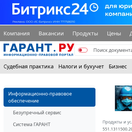
Компания
Вакансии
Продукты
Цены
Судебная практика
Налоги и бухучет
Бизнес
Информационно-правовое
обеспечение
Безупречный сервис
Продукты и ус
Система ГАРАНТ
551.1311500.