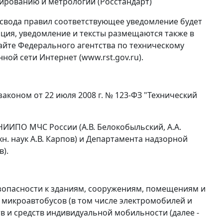
ированию и метрологии (Росстандарт)
 свода правил соответствующее уведомление будет
ция, уведомление и тексты размещаются также в
йте Федерального агентства по техническому
й сети Интернет (www.rst.gov.ru).
аконом от 22 июля 2008 г. № 123-ФЗ "Технический
ИИПО МЧС России (А.В. Белокобыльский, А.А.
 техн. наук А.В. Карпов) и Департамента надзорной
).
зопасности к зданиям, сооружениям, помещениям и
 микроавтобусов (в том числе электромобилей и
 и средств индивидуальной мобильности (далее -