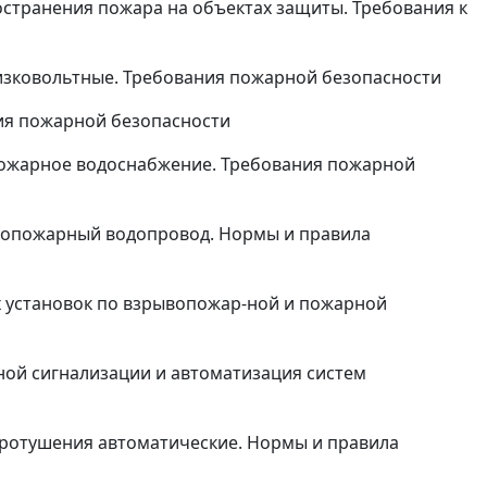
странения пожара на объектах защиты. Требования к
изковольтные. Требования пожарной безопасности
ия пожарной безопасности
ожарное водоснабжение. Требования пожарной
вопожарный водопровод. Нормы и правила
х установок по взрывопожар-ной и пожарной
ой сигнализации и автоматизация систем
ротушения автоматические. Нормы и правила