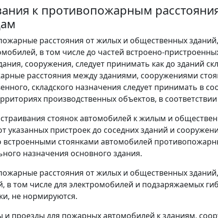
вания к противопожарным расстояни
дам
пожарные расстояния от жилых и общественных зданий
омобилей, в том числе до частей встроено-пристроенны
дания, сооружения, следует принимать как до зданий скл
рные расстояния между зданиями, сооружениями стоян
енного, складского назначения следует принимать в с
ерриториях производственных объектов, в соответствии 
истраивания стоянок автомобилей к жилым и обществ
от указанных пристроек до соседних зданий и сооружен
о встроенными стоянками автомобилей противопожарны
ного назначения основного здания.
пожарные расстояния от жилых и общественных зданий
, в том числе для электромобилей и подзаряжаемых г
дки, не нормируются.
ы и проезды для пожарных автомобилей к зданиям, соор