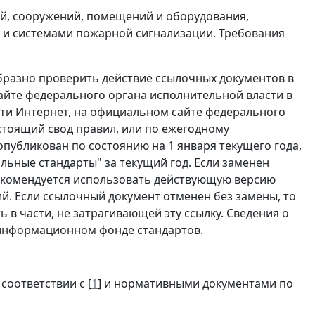
й, сооружений, помещений и оборудования,
и системами пожарной сигнализации. Требования
разно проверить действие ссылочных документов в
йте федерального органа исполнительной власти в
ти Интернет, на официальном сайте федерального
стоящий свод правил, или по ежегодному
убликован по состоянию на 1 января текущего года,
ьные стандарты" за текущий год. Если заменен
рекомендуется использовать действующую версию
ий. Если ссылочный документ отменен без замены, то
 в части, не затрагивающей эту ссылку. Сведения о
 информационном фонде стандартов.
соответствии с [
1
] и нормативными документами по