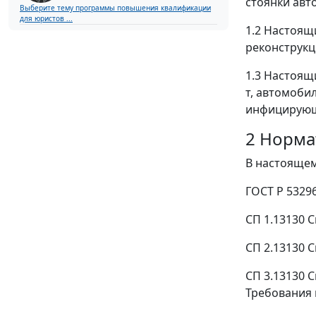
стоянки авт
Выберите тему программы повышения квалификации
для юристов ...
1.2 Настоящ
реконструкц
1.3 Настоящ
т, автомоби
инфицирующ
2 Норма
В настоящем
ГОСТ Р 5329
СП 1.13130 
СП 2.13130 
СП 3.13130 
Требования