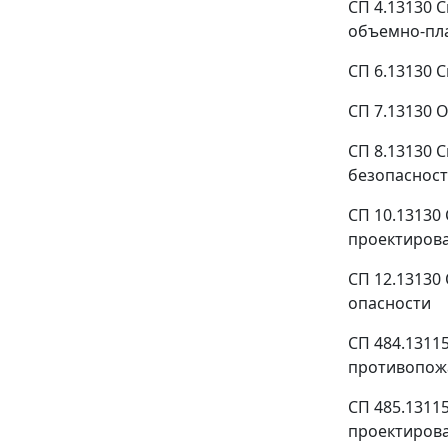
СП 4.13130 
объемно-пл
СП 6.13130 
СП 7.13130 
СП 8.13130
безопаснос
СП 10.13130
проектиров
СП 12.13130
опасности
СП 484.1311
противопож
СП 485.1311
проектиров