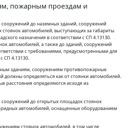
ям, пожарным проездам и
, сооружений до наземных зданий, сооружений
х стоянок автомобилей, выступающих за габариты
адского назначения в соответствии с СП 4.13130.
ок автомобилей, а также до зданий, сооружений
оответствии с требованиями, предусмотренными для
с СП 4.13130.
енным зданиям, сооружениям противопожарные
ий должны определяться как от стоянки автомобилей.
е расстояния определяются исходя из
, сооружений до открытых площадок стоянок
ибридных автомобилей, оснащенных оборудованием
ужениям стоянок автомобилей, в том числе