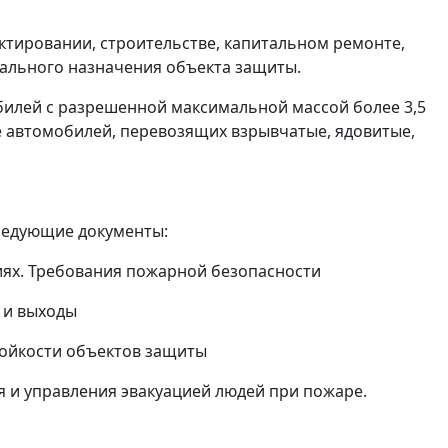
ктировании, строительстве, капитальном ремонте,
ального назначения объекта защиты.
билей с разрешенной максимальной массой более 3,5
е автомобилей, перевозящих взрывчатые, ядовитые,
ледующие документы:
иях. Требования пожарной безопасности
 и выходы
тойкости объектов защиты
 и управления эвакуацией людей при пожаре.