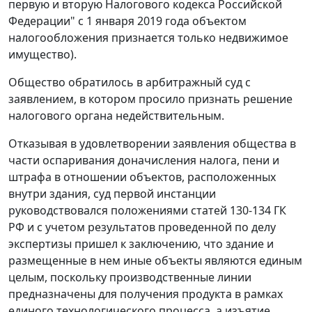
первую и вторую Налогового кодекса Российской
Федерации" с 1 января 2019 года объектом
налогообложения признается только недвижимое
имущество).
Общество обратилось в арбитражный суд с
заявлением, в котором просило признать решение
налогового органа недействительным.
Отказывая в удовлетворении заявления общества в
части оспаривания доначисления налога, пени и
штрафа в отношении объектов, расположенных
внутри здания, суд первой инстанции
руководствовался положениями статей 130-134 ГК
РФ и с учетом результатов проведенной по делу
экспертизы пришел к заключению, что здание и
размещенные в нем иные объекты являются единым
целым, поскольку производственные линии
предназначены для получения продукта в рамках
единого технологического процесса, а изъятие