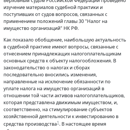
Верховным Судом Российской Федерации проведено
изучение материалов судебной практики и
поступивших от судов вопросов, связанных с
применением положений главы 30 "Налог на
имущество организаций" НК РФ.
Как показало обобщение, наибольшую актуальность
в судебной практике имеют вопросы, связанные с
отнесением принадлежащих налогоплательщикам
основных средств к объекту налогообложения. В
законодательство о налогах и сборах
последовательно вносились изменения,
направленные на исключение обязанности по
уплате налога на имущество организаций в
отношении той части активов налогоплательщиков,
которая представлена движимым имуществом, и,
соответственно, на стимулирование субъектов
хозяйственной деятельности к инвестированию в
1
средства производства
. В настоящее время