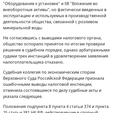
"Оборудование к установке" и 08 "Вложения во
внеоборотные активы", но фактически введенных в
эксплуатацию и используемых в производственной
деятельности общества, связанной с розливом
минеральной воды.
Не согласившись с выводами налогового органа,
общество оспорило принятое по итогам проверки
решение в судебном порядке, однако арбитражными
судами трех инстанций в удовлетворении заявления
налогоплательщика отказано.
Судебная коллегия по экономическим спорам
Верховного Суда Российской Федерации признала
ошибочными выводы налоговой инспекции,
отменила состоявшиеся по делу судебные акты и
указала следующее.
Положения подпункта 8 пункта 4 статьи 374 и пункта
25 статьи 381 НК РФ, действовавшие в спорный