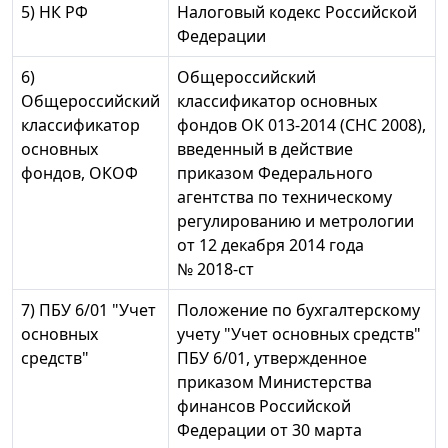
5) НК РФ
Налоговый кодекс Российской
Федерации
6)
Общероссийский
Общероссийский
классификатор основных
классификатор
фондов ОК 013-2014 (СНС 2008),
основных
введенный в действие
фондов, ОКОФ
приказом Федерального
агентства по техническому
регулированию и метрологии
от 12 декабря 2014 года
№ 2018-ст
7) ПБУ 6/01 "Учет
Положение по бухгалтерскому
основных
учету "Учет основных средств"
средств"
ПБУ 6/01, утвержденное
приказом Министерства
финансов Российской
Федерации от 30 марта