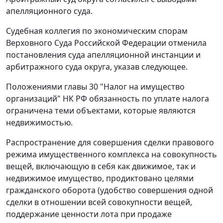
апелляционного суда.
Судебная коллегия по экономическим спорам
Верховного Суда Российской Федерации отменила
постановления суда апелляционной инстанции и
арбитражного суда округа, указав следующее.
Положениями главы 30 "Налог на имущество
организаций" НК РФ обязанность по уплате налога
ограничена теми объектами, которые являются
недвижимостью.
Распространение для совершения сделки правового
режима имущественного комплекса на совокупность
вещей, включающую в себя как движимое, так и
недвижимое имущество, продиктовано целями
гражданского оборота (удобство совершения одной
сделки в отношении всей совокупности вещей,
поддержание ценности лота при продаже