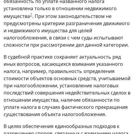
обязанность по уплате названного налога
установлена только в отношении недвижимого
2
имущества
. При этом законодательством не
предусмотрены критерии разграничения движимого
и недвижимого имущества для целей
налогообложения, в связи с чем суды испытывают
сложности при рассмотрении дел данной категории.
В судебной практике сохраняет актуальность ряд
иных вопросов, касающихся взимания указанного
налога, например, правильность определения
стоимости объектов основных средств, учитываемой
при налогообложении, установление налоговых
последствий совершения недействительных сделок в
отношении имущества, наличие обязанности по
уплате налога в случаях фактического прекращения
существования объекта налогообложения.
В целях обеспечения единообразных подходов к
разрешению споров, связанных с взиманием налога