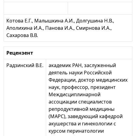
Котова Е.Г., Малышкина А.И., Долгушина Н.В.,
Аполихина И.А., Панова И.А., Смирнова И.А.,
Сахарова В.В.
Рецензент
Радзинский В.Е.
академик РАН, заслуженный
деятель науки Российской
Федерации, доктор медицинских
наук, профессор, президент
Междисциплинарной
ассоциации специалистов
репродуктивной медицины
(МАРС), заведующий кафедрой
акушерства и гинекологии с
курсом перинатологии