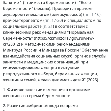
Занятие 1 (I триместр беременности) - "Всё о
беременности" (лекция). Проводится врачом-
акушером-гинекологом (или акушеркой) (
пп. 1-16
),
врачом-терапевтом (
пп. 17-20
) и специалистом по
социальной работе (
п. 21
) в соответствии с
клиническими рекомендациями "Нормальная
беременность" (https://cr.minzdrav.gov.rulview-
cr/288_2) и методическими рекомендациями
Минтруда России и Минздрава России "Обеспечение
взаимодействия социальных служб, органов службы
занятости и медицинских организаций при
консультировании женщин в ситуации
репродуктивного выбора, беременных женщин,
женщин и семей, желающих иметь детей" (2025).
1. Физиологические изменения в организме
женщины во время беременности.
2. Развитие эмбриона/плода во время