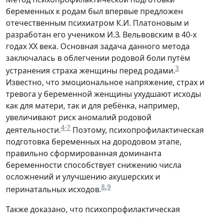
беременных к родам был впервые предложен
отечественным психиатром К.И. Платоновым и
разработан его учеником И.З. Вельвовским в 40-х
годах XX века. Основная задача данного метода
заключалась в облегчении родовой боли путём
3
устранения страха женщины перед родами.
Известно, что эмоциональное напряжение, страх и
тревога у беременной женщины ухудшают исходы
как для матери, так и для ребёнка, например,
увеличивают риск аномалий родовой
4-7
деятельности.
Поэтому, психопрофилактическая
подготовка беременных на дородовом этапе,
правильно сформированная доминанта
беременности способствует снижению числа
осложнений и улучшению акушерских и
8
,
9
перинатальных исходов.
Также доказано, что психопрофилактическая