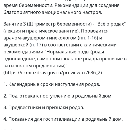
время беременности. Рекомендации для создания
благоприятного эмоционального настроя.
Занятие 3 (III триместр беременности) - "Всё о родах"
(лекция и практическое занятие). Проводится
врачом-акушером-гинекологом (
пп. 1-16
) и
акушеркой (
п. 17
) в соответствии с клиническими
рекомендациями "Нормальные роды (роды
одноплодные, самопроизвольное родоразрешение в
затылочном предлежании)"
(https://cr.minzdrav.gov.ru/preview-cr/636_2).
1. Календарные сроки наступления родов.
2. Подготовка к поступлению в родильный дом.
3. Предвестники и признаки родов.
4. Показания для госпитализации в родильный дом.