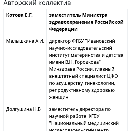
Авторский коллектив
Котова Е.Г.
заместитель Министра
здравоохранения Российской
Федерации
Малышкина А.И.
директор ФГБУ "Ивановский
научно-исследовательский
институт материнства и детства
имени В.Н. Городкова"
Минздрава России, главный
внештатный специалист ЦФО
по акушерству, гинекологии,
репродуктивному здоровью
женщин
Долгушина Н.В.
заместитель директора по
научной работе ФГБУ
"Национальный медицинский
исследовательский центр