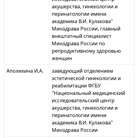
акушерства, гинекологии и
перинатологии имени
академика В.И. Кулакова"
Минздрава России, главный
внештатный специалист
Минздрава России по
репродуктивному здоровью
женщин
Аполихина И.А.
заведующий отделением
эстетической гинекологии и
реабилитации ФГБУ
"Национальный медицинский
исследовательский центр
акушерства, гинекологии и
перинатологии имени
академика В.И. Кулакова"
Минздрава России