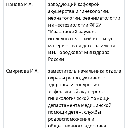
Панова И.А.
заведующий кафедрой
акушерства и гинекологии,
неонатологии, реаниматологии
и анестезиологии ФГБУ
"Ивановский научно-
исследовательский институт
материнства и детства имени
В.Н. Городкова" Минздрава
России
Смирнова И.А.
заместитель начальника отдела
охраны репродуктивного
здоровья и внедрения
эффективной акушерско-
гинекологической помощи
департамента медицинской
помощи детям, службы
родовспоможения и
общественного здоровья