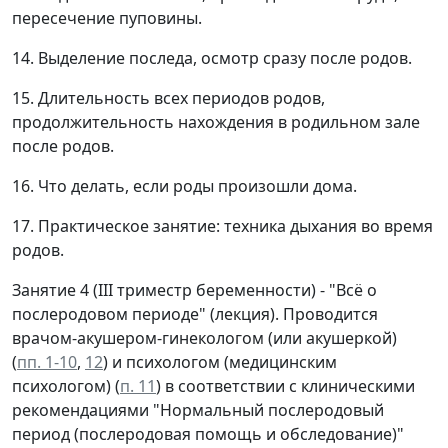
пересечение пуповины.
14. Выделение последа, осмотр сразу после родов.
15. Длительность всех периодов родов,
продолжительность нахождения в родильном зале
после родов.
16. Что делать, если роды произошли дома.
17. Практическое занятие: техника дыхания во время
родов.
Занятие 4 (III триместр беременности) - "Всё о
послеродовом периоде" (лекция). Проводится
врачом-акушером-гинекологом (или акушеркой)
(
пп. 1-10
,
12
) и психологом (медицинским
психологом) (
п. 11
) в соответствии с клиническими
рекомендациями "Нормальный послеродовый
период (послеродовая помощь и обследование)"