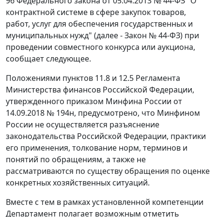
96 Федерального закона от 05.04.2013 № 44-ФЗ "О
контрактной системе в сфере закупок товаров,
работ, услуг для обеспечения государственных и
муниципальных нужд" (далее - Закон № 44-ФЗ) при
проведении совместного конкурса или аукциона,
сообщает следующее.
Положениями пунктов 11.8 и 12.5 Регламента
Министерства финансов Российской Федерации,
утвержденного приказом Минфина России от
14.09.2018 № 194н, предусмотрено, что Минфином
России не осуществляется разъяснение
законодательства Российской Федерации, практики
его применения, толкование норм, терминов и
понятий по обращениям, а также не
рассматриваются по существу обращения по оценке
конкретных хозяйственных ситуаций.
Вместе с тем в рамках установленной компетенции
Департамент полагает возможным отметить