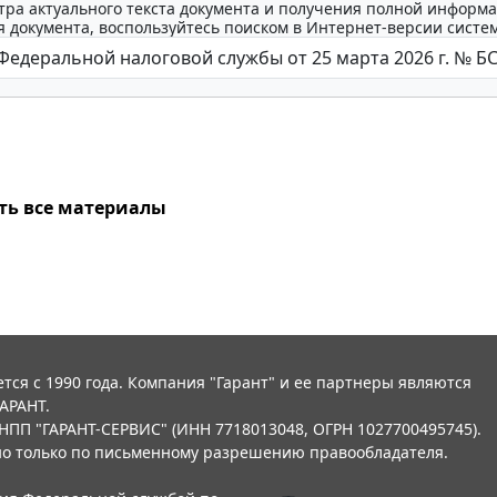
тра актуального текста документа и получения полной информа
 документа, воспользуйтесь поиском в Интернет-версии систе
ть все материалы
тся с 1990 года. Компания "Гарант" и ее партнеры являются
АРАНТ.
НПП "ГАРАНТ-СЕРВИС" (ИНН 7718013048, ОГРН 1027700495745).
о только по письменному разрешению правообладателя.