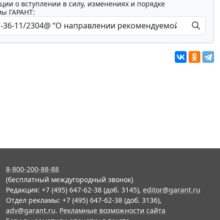
ции о вступлении в силу, изменениях и порядке
мы ГАРАНТ:
8-800-200-88-88
(бесплатный междугородный звонок)
Редакция: +7 (495) 647-62-38 (доб. 3145),
editor@garant.ru
Отдел рекламы: +7 (495) 647-62-38 (доб. 3136),
adv@garant.ru
.
Рекламные возможности сайта