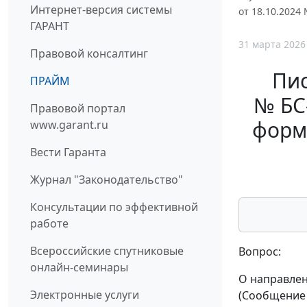
Интернет-версия системы
от 18.10.2024
ГАРАНТ
31 марта 2026
Правовой консалтинг
Пис
ПРАЙМ
№ БС
Правовой портал
форм
www.garant.ru
Вести Гаранта
Журнал "Законодательство"
Консультации по эффективной
работе
Всероссийские спутниковые
Вопрос:
онлайн-семинары
О направлен
Электронные услуги
(Сообщение 