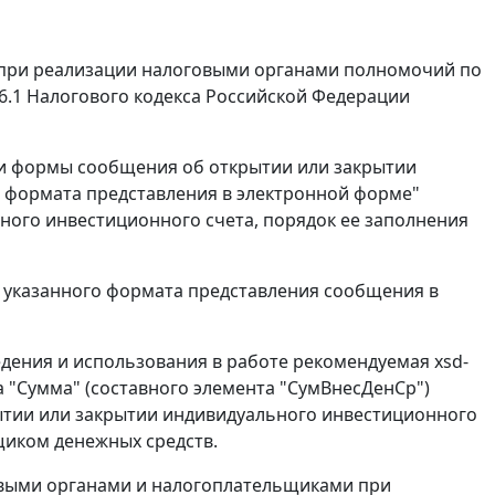
 при реализации налоговыми органами полномочий по
6.1 Налогового кодекса Российской Федерации
ии формы сообщения об открытии или закрытии
и формата представления в электронной форме"
ого инвестиционного счета, порядок ее заполнения
 указанного формата представления сообщения в
едения и использования в работе рекомендуемая xsd-
а "Сумма" (составного элемента "СумВнесДенСр")
рытии или закрытии индивидуального инвестиционного
щиком денежных средств.
овыми органами и налогоплательщиками при