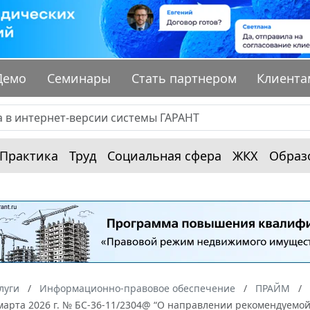
Демо
Семинары
Стать партнером
Клиента
Практика
Труд
Социальная сфера
ЖКХ
Образ
луги
Информационно-правовое обеспечение
ПРАЙМ
марта 2026 г. № БС-36-11/2304@ “О направлении рекомендуемо