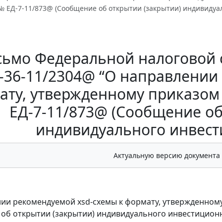
 № ЕД-7-11/873@ (Сообщение об открытии (закрытии) индивидуа
ьмо Федеральной налоговой с
-36-11/2304@ “О направлении
ату, утвержденному приказом 
ЕД-7-11/873@ (Сообщение об
индивидуального инвест
Актуальную версию документа
ии рекомендуемой xsd-схемы к формату, утвержденному
об открытии (закрытии) индивидуального инвестиционн