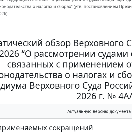
онодательства о налогах и сборах” (утв. постановлением През
026)
атический обзор Верховного 
2026 “О рассмотрении судами
связанных с применением 
онодательства о налогах и сбо
диума Верховного Суда Росси
2026 г. № 4А
Актуальную версию документа
 применяемых сокращений