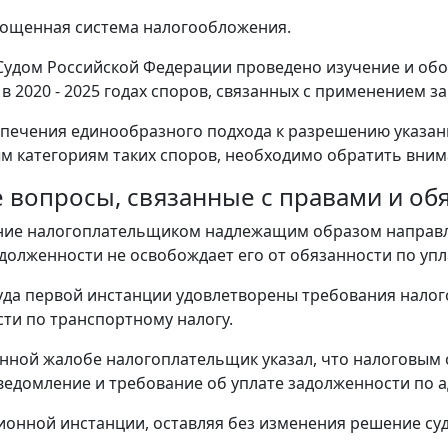
прощенная система налогообложения.
удом Российской Федерации проведено изучение и об
в 2020 - 2025 годах споров, связанных с применением за
спечения единообразного подхода к разрешению указан
м категориям таких споров, необходимо обратить вни
е вопросы, связанные с правами и о
ние налогоплательщиком надлежащим образом направле
адолженности не освобождает его от обязанности по уп
да первой инстанции удовлетворены требования налого
ти по транспортному налогу.
нной жалобе налогоплательщик указал, что налоговым 
ведомление и требование об уплате задолженности по а
ионной инстанции, оставляя без изменения решение су