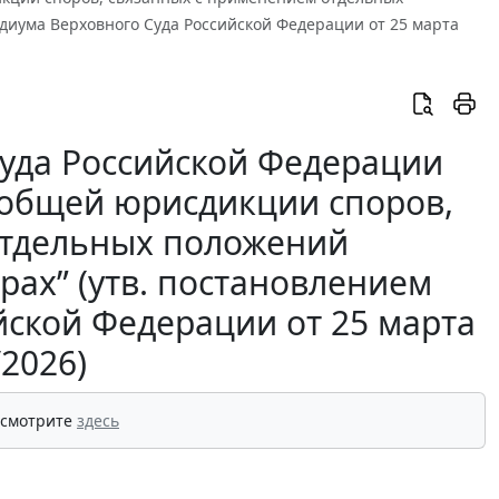
идиума Верховного Суда Российской Федерации от 25 марта
Суда Российской Федерации
 общей юрисдикции споров,
отдельных положений
рах” (утв. постановлением
йской Федерации от 25 марта
/2026)
 смотрите
здесь