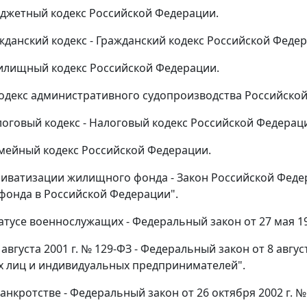
Бюджетный кодекс Российской Федерации.
ажданский кодекс - Гражданский кодекс Российской Феде
Жилищный кодекс Российской Федерации.
 Кодекс административного судопроизводства Российско
алоговый кодекс - Налоговый кодекс Российской Федерац
Семейный кодекс Российской Федерации.
приватизации жилищного фонда - Закон Российской Федер
онда в Российской Федерации".
татусе военнослужащих - Федеральный закон от 27 мая 1
8 августа 2001 г. № 129-ФЗ - Федеральный закон от 8 авг
 лиц и индивидуальных предпринимателей".
банкротстве - Федеральный закон от 26 октября 2002 г. 