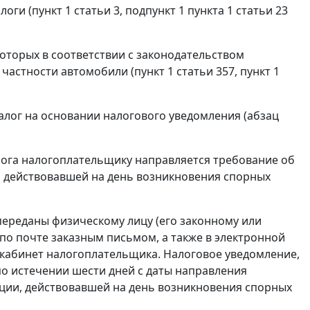
и (пункт 1 статьи 3, подпункт 1 пункта 1 статьи 23
оторых в соответствии с законодательством
астности автомобили (пункт 1 статьи 357, пункт 1
лог на основании налогового уведомления (абзац
лога налогоплательщику направляется требование об
ции, действовавшей на день возникновения спорных
переданы физическому лицу (его законному или
по почте заказным письмом, а также в электронной
кабинет налогоплательщика. Налоговое уведомление,
о истечении шести дней с даты направления
дакции, действовавшей на день возникновения спорных