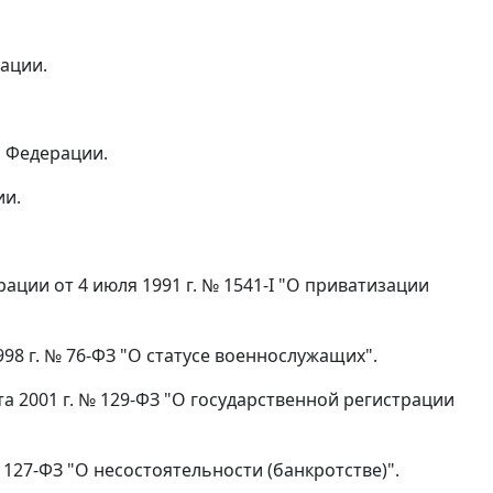
рации.
й Федерации.
ии.
ации от 4 июля 1991 г. № 1541-I "О приватизации
998 г. № 76-ФЗ "О статусе военнослужащих".
уста 2001 г. № 129-ФЗ "О государственной регистрации
№ 127-ФЗ "О несостоятельности (банкротстве)".