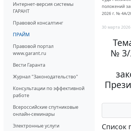
Интернет-версия системы
положений зак
ГАРАНТ
2026 г. № 4А/2
Правовой консалтинг
30 марта 2026
ПРАЙМ
Тем
Правовой портал
№ 3/
www.garant.ru
Вести Гаранта
зак
Журнал "Законодательство"
Прези
Консультации по эффективной
работе
Всероссийские спутниковые
онлайн-семинары
Список
Электронные услуги