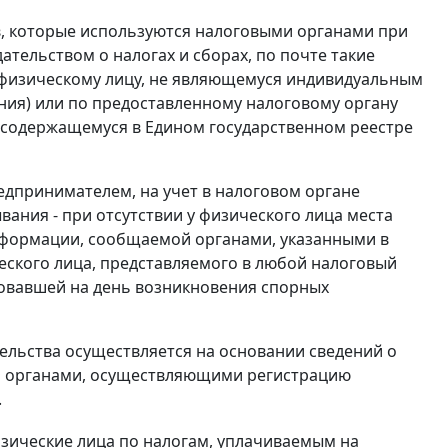
ов, которые используются налоговыми органами при
тельством о налогах и сборах, по почте такие
 физическому лицу, не являющемуся индивидуальным
ния) или по предоставленному налоговому органу
, содержащемуся в Едином государственном реестре
дпринимателем, на учет в налоговом органе
ания - при отсутствии у физического лица места
нформации, сообщаемой органами, указанными в
ического лица, представляемого в любой налоговый
твовавшей на день возникновения спорных
тельства осуществляется на основании сведений о
РФ органами, осуществляющими регистрацию
.
изические лица по налогам, уплачиваемым на