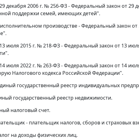
 29 декабря 2006 г. № 256-ФЗ - Федеральный закон от 29
нной поддержки семей, имеющих детей".
б исполнительном производстве - Федеральный закон от 
е".
 13 июля 2015 г. № 218-ФЗ - Федеральный закон от 13 ию
ти".
 14 июля 2022 г. № 263-ФЗ - Федеральный закон от 14 ию
орую Налогового кодекса Российской Федерации".
 Единый государственный реестр индивидуальных предп
Единый государственный реестр недвижимости.
иный налоговый счет.
лательщик - плательщик налогов, сборов и страховых вз
алог на доходы физических лиц.