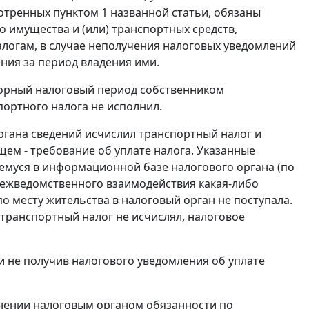
тренных пунктом 1 названной статьи, обязаны
 имущества и (или) транспортных средств,
огам, в случае неполучения налоговых уведомлений
ния за период владения ими.
спорный налоговый период собственником
портного налога не исполнил.
гана сведений исчислил транспортный налог и
ем - требование об уплате налога. Указанные
емуся в информационной базе налогового органа (по
межведомственного взаимодействия какая-либо
 месту жительства в налоговый орган не поступала.
транспортный налог не исчислял, налоговое
и не получив налогового уведомления об уплате
нении налоговым органом обязанности по