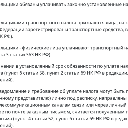
льщики обязаны уплачивать законно установленные налог
льщиками транспортного налога признаются лица, на к
Федерации зарегистрированы транспортные средства, в ч
К РФ).
льщики - физические лица уплачивают транспортный на
а 3 статьи 363 НК РФ).
нении в установленный срок обязанности по уплате на
а (пункт 6 статьи 58, пункт 2 статьи 69 НК РФ в редак
ений).
ведомление и требование об уплате налога могут быть 
ному представителю) лично под расписку, направлены 
лекоммуникационным каналам связи или через личный 
е по почте заказным письмом, считается полученным п
исьма (пункт 4 статьи 52, пункт 6 статьи 69 НК РФ в ре
ений).