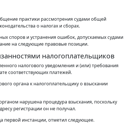
общение практики рассмотрения судами общей
конодательства о налогах и сборах.
ных споров и устранения ошибок, допускаемых судами
мание на следующие правовые позиции.
бязанностями налогоплательщиков
нного налогового уведомления и (или) требования
лате соответствующих платежей.
вого органа к налогоплательщику о взыскании
органом нарушена процедура взыскания, поскольку
дресу регистрации он не получал.
да первой инстанции, отметил следующее.