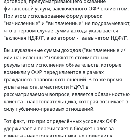
договора, предусматривающего оказание
финансовой услуги, заключённого ОФР с клиентом.
При этом использование формулировок
"начисленные" и "выплаченные" не подразумевают,
что в первом случае сумма дохода указывается
"включая НДФЛ", а во втором - "за вычетом НДФЛ".
Вышеуказанные суммы доходов ("выплаченные и/
или начисленные") являются стоимостным
результатом исполнения обязательств, которые
возникли у ОФР перед клиентов в рамках
гражданско-правовых отношений. В то же время
уплата налога, в частности НДФЛ в
рассматриваемом вопросе, является обязанностью
клиента - налогоплательщика, которая возникает в
силу публично-правовых отношений.
Тот факт, что при определённых условиях ОФР
удерживает и перечисляет в бюджет налог за
клиента - налогоплательщика, не приводит к