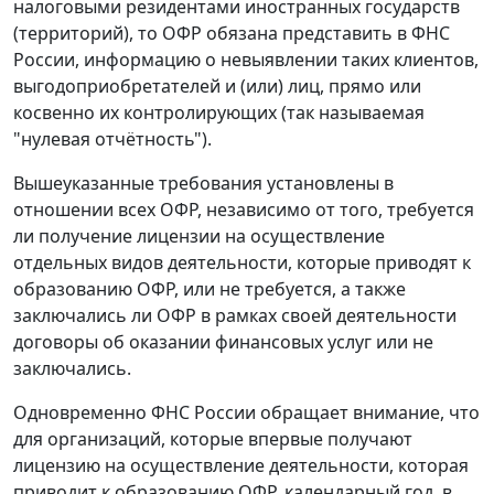
налоговыми резидентами иностранных государств
(территорий), то ОФР обязана представить в ФНС
России, информацию о невыявлении таких клиентов,
выгодоприобретателей и (или) лиц, прямо или
косвенно их контролирующих (так называемая
"нулевая отчётность").
Вышеуказанные требования установлены в
отношении всех ОФР, независимо от того, требуется
ли получение лицензии на осуществление
отдельных видов деятельности, которые приводят к
образованию ОФР, или не требуется, а также
заключались ли ОФР в рамках своей деятельности
договоры об оказании финансовых услуг или не
заключались.
Одновременно ФНС России обращает внимание, что
для организаций, которые впервые получают
лицензию на осуществление деятельности, которая
приводит к образованию ОФР, календарный год, в