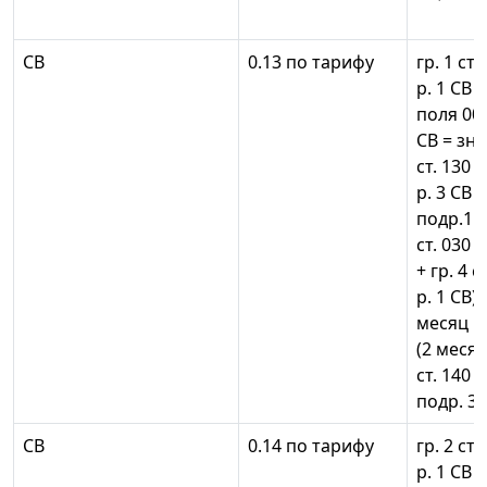
СВ
0.13 по тарифу
гр. 1 ст.
р. 1 СВ
поля 001
СВ = зн
ст. 130 п
р. 3 СВ =
подр.1 р.
ст. 030 
+ гр. 4 с
р. 1 СВ)+
месяц по
(2 месяц
ст. 140 
подр. 3.2
СВ
0.14 по тарифу
гр. 2 ст.
р. 1 СВ