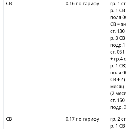
СВ
0.16 по тарифу
гр. 1 ст.
р. 1 СВ
поля 001
СВ = зн
ст. 130 п
р. 3 СВ =
подр.1 р
ст. 051 
+ гр.4 с
р. 1 СВ
поля 001
СВ + ? ((
месяц по
(2 месяц
ст. 150 
подр. 3.2
СВ
0.17 по тарифу
гр. 2 ст.
р. 1 СВ 