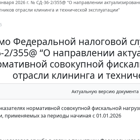
 января 2026 г. № СД-36-2/355@ “О направлении актуализирова
тников отрасли клининга и технической эксплуатации”
6
мо Федеральной налоговой слу
6-2/355@ “О направлении акт
рмативной совокупной фискал
отрасли клининга и технич
Актуальную версию документа
оказателях нормативной совокупной фискальной нагрузк
и, применяемых за периоды начиная с 01.01.2026