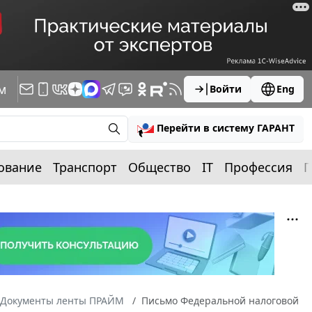
м
Войти
Eng
Перейти в систему ГАРАНТ
ование
Транспорт
Общество
IT
Профессия
П
Документы ленты ПРАЙМ
Письмо Федеральной налоговой