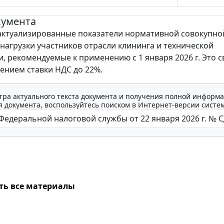
кумента
актуализированные показатели нормативной совокупно
нагрузки участников отрасли клининга и технической
и, рекомендуемые к применению с 1 января 2026 г. Это с
шением ставки НДС до 22%.
тра актуального текста документа и получения полной информа
 документа, воспользуйтесь поиском в Интернет-версии систе
ть все материалы