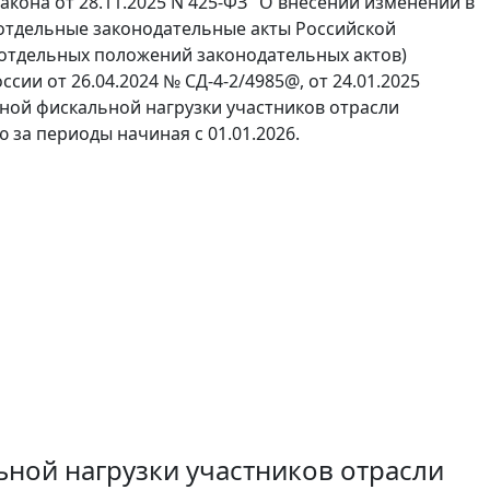
кона от 28.11.2025 N 425-ФЗ "О внесении изменений в
 отдельные законодательные акты Российской
(отдельных положений законодательных актов)
ии от 26.04.2024 № СД-4-2/4985@, от 24.01.2025
ой фискальной нагрузки участников отрасли
за периоды начиная с 01.01.2026.
ной нагрузки участников отрасли