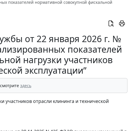
нных показателей нормативной совокупной фискальной
жбы от 22 января 2026 г. №
уализированных показателей
ьной нагрузки участников
еской эксплуатации”
 смотрите
здесь
и участников отрасли клининга и технической