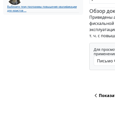
Выберите тему программы повышения квалификации
Обзор до
для юристов ...
Приведены 
фискальной 
эксплуатаци
т. ч. с повы
Для просмо
применения
Показа