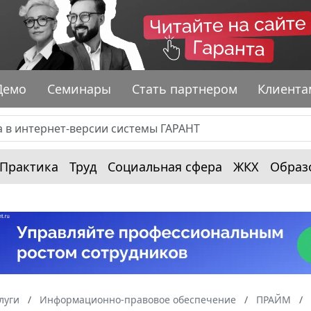
Демо
Семинары
Стать партнером
Клиента
Практика
Труд
Социальная сфера
ЖКХ
Образ
луги
Информационно-правовое обеспечение
ПРАЙМ