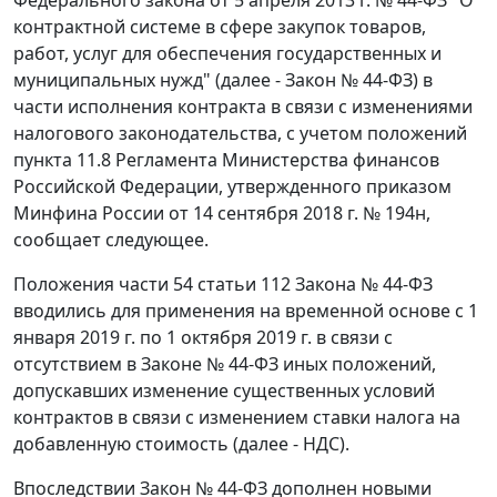
Федерального закона от 5 апреля 2013 г. № 44-ФЗ "О
контрактной системе в сфере закупок товаров,
работ, услуг для обеспечения государственных и
муниципальных нужд" (далее - Закон № 44-ФЗ) в
части исполнения контракта в связи с изменениями
налогового законодательства, с учетом положений
пункта 11.8 Регламента Министерства финансов
Российской Федерации, утвержденного приказом
Минфина России от 14 сентября 2018 г. № 194н,
сообщает следующее.
Положения части 54 статьи 112 Закона № 44-ФЗ
вводились для применения на временной основе с 1
января 2019 г. по 1 октября 2019 г. в связи с
отсутствием в Законе № 44-ФЗ иных положений,
допускавших изменение существенных условий
контрактов в связи с изменением ставки налога на
добавленную стоимость (далее - НДС).
Впоследствии Закон № 44-ФЗ дополнен новыми