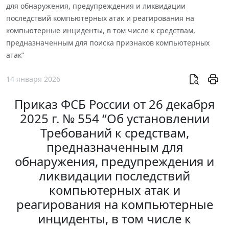
для обнаружения, предупреждения и ликвидации
последствий компьютерных атак и реагирования на
компьютерные инциденты, в том числе к средствам,
предназначенным для поиска признаков компьютерных
атак”
14 января 2026
Приказ ФСБ России от 26 декабря
2025 г. № 554 “Об установлении
Требований к средствам,
предназначенным для
обнаружения, предупреждения и
ликвидации последствий
компьютерных атак и
реагирования на компьютерные
инциденты, в том числе к