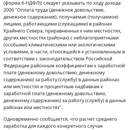
(форма 6-НДФЛ)) следует указывать по коду дохода
2006 "Оплата труда (денежное довольствие,
денежное содержание), получаемая (получаемое)
лицами, работающими (служащими) в районах
Крайнего Севера, приравненных к ним местностях,
других местностях (районах) с неблагоприятными
(особыми) климатическими или экологическими
условиями, в части, относящейся к установленным в
соответствии с законодательством Российской
Федерации районным коэффициентам к заработной
плате (денежному довольствию, денежному
содержанию) за работу (службу) в данных районах
или местностях и процентным надбавкам к
заработной плате (денежному довольствию,
денежному содержанию) за работу (службу) в данных
районах или местностях".
Одновременно сообщается, что расчет среднего
заработка для каждого конкретного случая