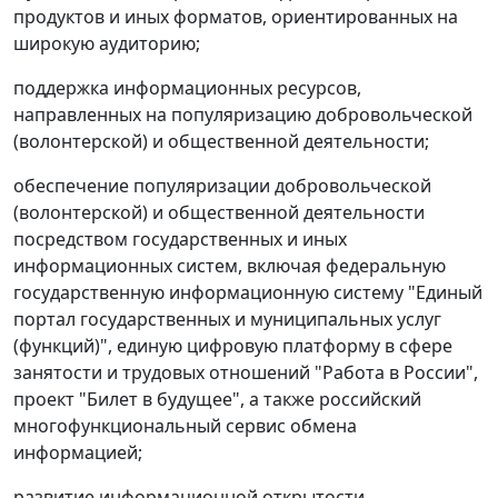
продуктов и иных форматов, ориентированных на
широкую аудиторию;
поддержка информационных ресурсов,
направленных на популяризацию добровольческой
(волонтерской) и общественной деятельности;
обеспечение популяризации добровольческой
(волонтерской) и общественной деятельности
посредством государственных и иных
информационных систем, включая федеральную
государственную информационную систему "Единый
портал государственных и муниципальных услуг
(функций)", единую цифровую платформу в сфере
занятости и трудовых отношений "Работа в России",
проект "Билет в будущее", а также российский
многофункциональный сервис обмена
информацией;
развитие информационной открытости