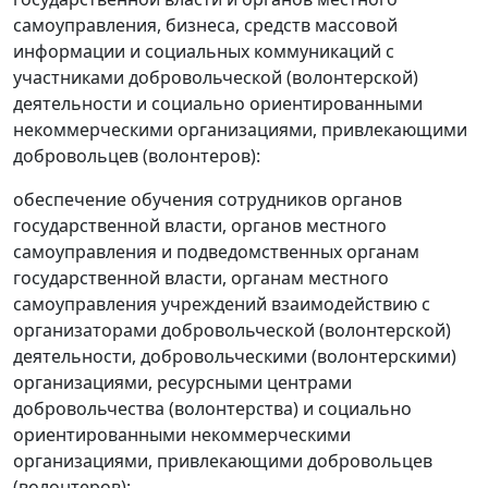
самоуправления, бизнеса, средств массовой
информации и социальных коммуникаций с
участниками добровольческой (волонтерской)
деятельности и социально ориентированными
некоммерческими организациями, привлекающими
добровольцев (волонтеров):
обеспечение обучения сотрудников органов
государственной власти, органов местного
самоуправления и подведомственных органам
государственной власти, органам местного
самоуправления учреждений взаимодействию с
организаторами добровольческой (волонтерской)
деятельности, добровольческими (волонтерскими)
организациями, ресурсными центрами
добровольчества (волонтерства) и социально
ориентированными некоммерческими
организациями, привлекающими добровольцев
(волонтеров);