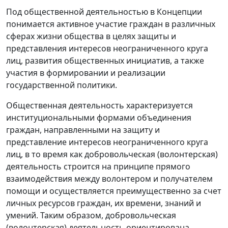
Под общественной деятельностью в Концепции
понимается активное участие граждан в различных
сферах жизни общества в целях защиты и
представления интересов неограниченного круга
лиц, развития общественных инициатив, а также
участия в формировании и реализации
государственной политики.
Общественная деятельность характеризуется
институциональными формами объединения
граждан, направленными на защиту и
представление интересов неограниченного круга
лиц, в то время как добровольческая (волонтерская)
деятельность строится на принципе прямого
взаимодействия между волонтером и получателем
помощи и осуществляется преимущественно за счет
личных ресурсов граждан, их времени, знаний и
умений. Таким образом, добровольческая
(волонтерская) деятельность ориентирована